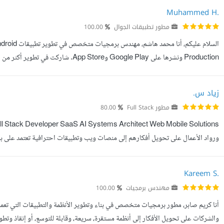
Muhammed H.
مطور تطبيقات الجوال
100.00
التطبيقات الإسلامية، أنظمة نقاط البيع، الخدمات اللوجستية، والأنظمة ال...
زياد س.
مطور Full Stack
80.00
سنوات عملت على تطوير أنظمة متنوعة تشمل: - SaaS Platforms - ERP...
Kareem S.
مهندس برمجيات
100.00
أنا كريم صابر، مطور برمجيات متخصص في بناء وتطوير الأنظمة والتطبيقات التي تع
والشركات على تحويل الأفكار إلى أنظمة مستقرة، سريعة، وقابلة للتوسع، أو إنقاذ وتطوي