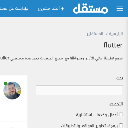
أضف مشروع
ابحث عن مستق
الرئيسية
المستقلين
flutter
صمم تطبيقًا عالي الأداء ومتوافقًا مع جميع المنصات بمساعدة مختصي Flutter
بحث
التخصص
أعمال وخدمات استشارية
برمجة، تطوير المواقع والتطبيقات