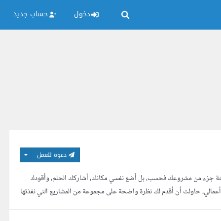
دخول
حساب جديد
دعوة للعمل
برمجة جزء من مشروعك فحسب، بل أضع نفسي مكانك، أشاركك الحلم، وأقودك
أعمالي، حاولت أن أقدم لك نظرة واضحة على مجموعة من المشاريع التي نفذتها