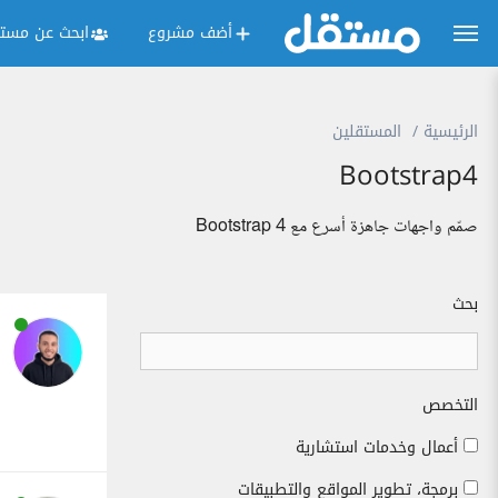
أضف مشروع
ابحث عن مستق
الرئيسية
المستقلين
Bootstrap4
صمّم واجهات جاهزة أسرع مع Bootstrap 4
بحث
التخصص
أعمال وخدمات استشارية
برمجة، تطوير المواقع والتطبيقات