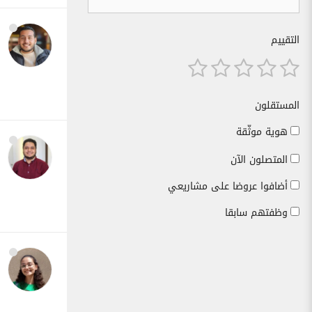
التقييم
المستقلون
هوية موثّقة
المتصلون الآن
أضافوا عروضا على مشاريعي
وظفتهم سابقا