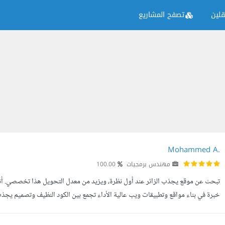
لين
تصفح المشاريع
Mohammed A.
مهندس برمجيات
100.00
خبرة في بناء مواقع وتطبيقات ويب عالية الأداء تجمع بين الكود النظيف وتصميم يجذب ا
Frontend التي أعمل بها : - React. - Next.js. - JavaScript. - Tail...