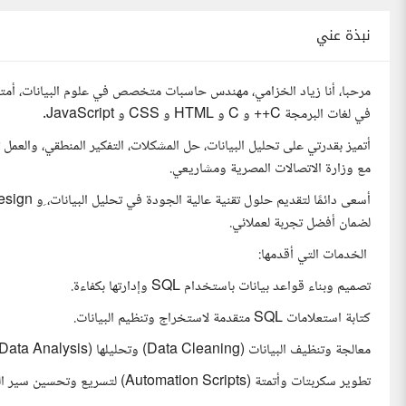
نبذة عني
في لغات البرمجة C++ و C و HTML و CSS و JavaScript.
أتميز بقدرتي على تحليل البيانات، حل المشكلات، التفكير المنطقي، والع
مع وزارة الاتصالات المصرية ومشاريعي.
لضمان أفضل تجربة لعملائي.
️ الخدمات التي أقدمها:
تصميم وبناء قواعد بيانات باستخدام SQL وإدارتها بكفاءة.
كتابة استعلامات SQL متقدمة لاستخراج وتنظيم البيانات.
معالجة وتنظيف البيانات (Data Cleaning) وتحليلها (Data Analysis) باستخدام Python.
تطوير سكربتات وأتمتة (Automation Scripts) لتسريع وتحسين سير العمل.