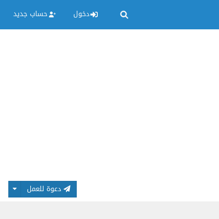
دخول
حساب جديد
دعوة للعمل