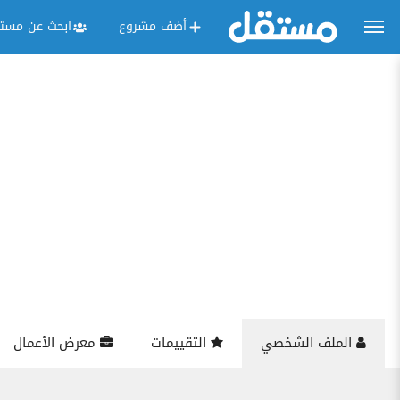
أضف مشروع
ابحث عن مستق
الملف الشخصي
التقييمات
معرض الأعمال