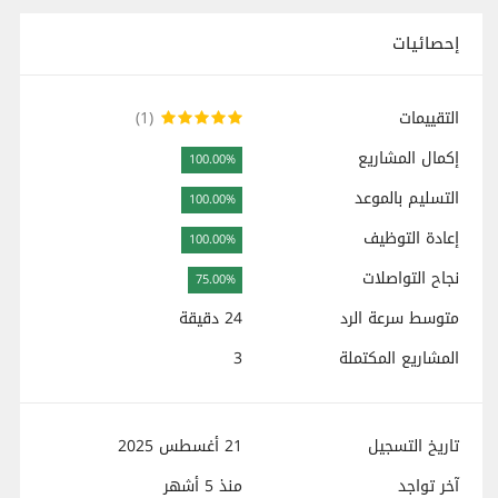
إحصائيات
التقييمات
(1)
إكمال المشاريع
100.00%
التسليم بالموعد
100.00%
إعادة التوظيف
100.00%
نجاح التواصلات
75.00%
متوسط سرعة الرد
24 دقيقة
المشاريع المكتملة
3
تاريخ التسجيل
21 أغسطس 2025
آخر تواجد
منذ
5 أشهر