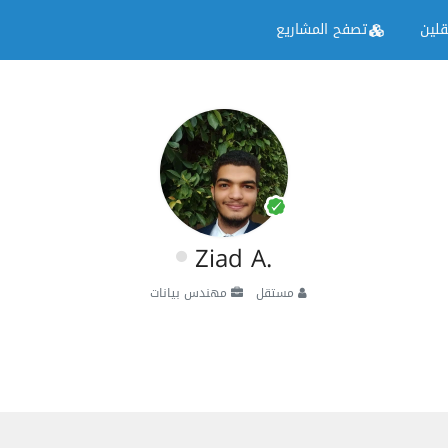
لين
تصفح المشاريع
Ziad A.
مستقل
مهندس بيانات