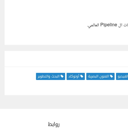
لعالمي.
الفيديو
الفنون البصرية
أوتوكاد
البحث والتطوير
روابط