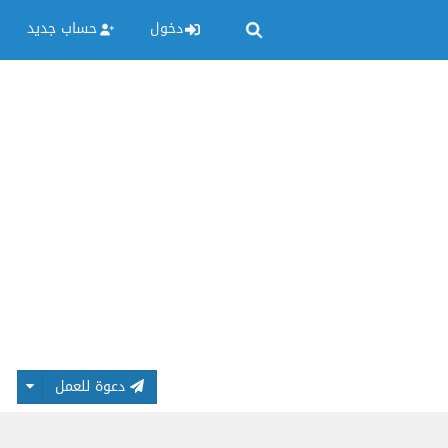
دخول
حساب جديد
دعوة للعمل