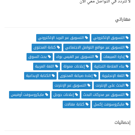
لا تتردد في التواصل معي الآن
مهاراتي
التسويق الإلكتروني
التسويق عبر البريد الإلكتروني
التسويق عبر مواقع التواصل الاجتماعي
كتابة المحتوى
إدارة المبيعات
التسويق عبر الفيس بوك
بحث السوق
بناء العلامة التجارية
إعلانات ممولة
اللغة العربية
اللغة الإنجليزية
إعادة صياغة المحتوى
الكتابة الإبداعية
البحث على الإنترنت
التسويق عبر الإنترنت
التسويق عبر محركات البحث
إعلانات جوجل
مايكروسوفت أوفيس
مايكروسوفت إكسل
كتابة مقالات
إحصائيات