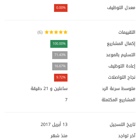
معدل التوظيف
0.00%
التقييمات
(6)
إكمال المشاريع
100.00%
التسليم بالموعد
71.43%
إعادة التوظيف
16.67%
نجاح التواصلات
9.72%
متوسط سرعة الرد
ساعتين و 21 دقيقة
المشاريع المكتملة
7
تاريخ التسجيل
13 أبريل 2017
آخر تواجد
منذ
شهر