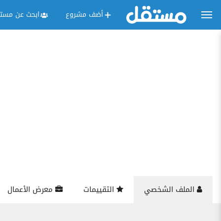
أضف مشروع
ابحث عن مستق
الملف الشخصي
التقييمات
معرض الأعمال