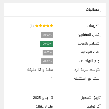
إحصائيات
التقييمات
(1)
إكمال المشاريع
50.00%
التسليم بالموعد
100.00%
إعادة التوظيف
0.00%
نجاح التواصلات
20.00%
متوسط سرعة الرد
ساعة و 18 دقيقة
المشاريع المكتملة
1
تاريخ التسجيل
13 يناير 2025
آخر تواجد
منذ
3 دقائق