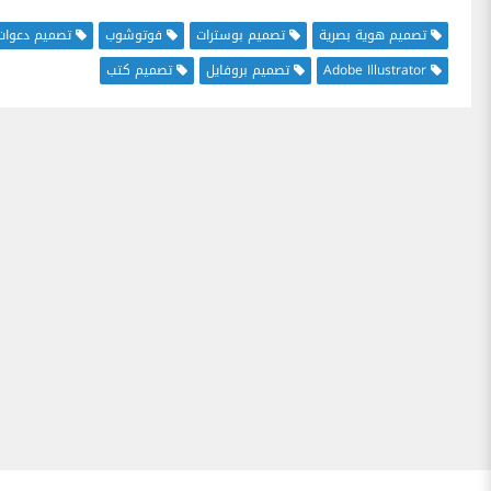
تصميم هوية بصرية
تصميم بوسترات
فوتوشوب
تصميم دعوات
Adobe Illustrator
تصميم بروفايل
تصميم كتب