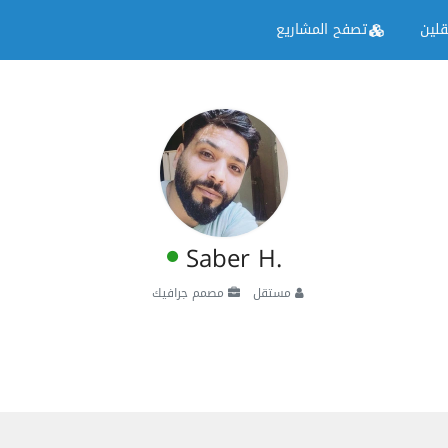
لين
تصفح المشاريع
Saber H.
مستقل
مصمم جرافيك