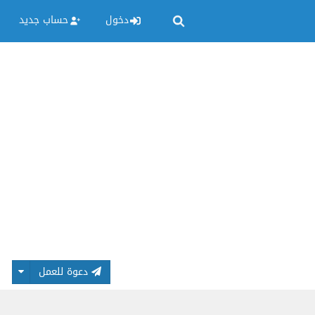
دخول
حساب جديد
دعوة للعمل