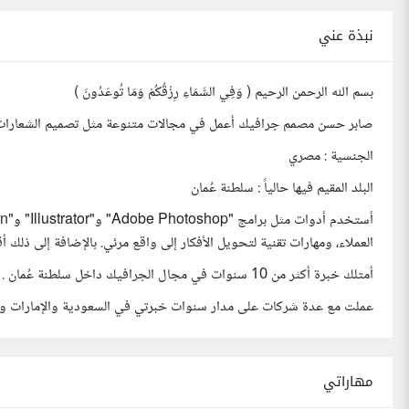
نبذة عني
بسم الله الرحمن الرحيم ( وَفِي السَّمَاءِ رِزْقُكُمْ وَمَا تُوعَدُونَ )
صابر حسن مصمم جرافيك أعمل في مجالات متنوعة مثل تصميم الشعارات، و
الجنسية : مصري
البلد المقيم فيها حالياً : سلطنة عُمان
العملاء، ومهارات تقنية لتحويل الأفكار إلى واقع مرئي. بالإضافة إلى ذلك 
أمتلك خبرة أكثر من 10 سنوات في مجال الجرافيك داخل سلطنة عُمان .
عملت مع عدة شركات على مدار سنوات خبرتي في السعودية والإمارات وغ
مهاراتي