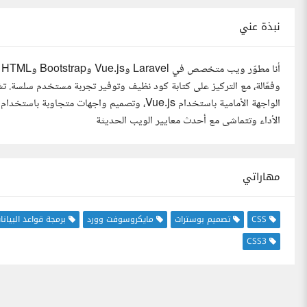
نبذة عني
الأداء وتتماشى مع أحدث معايير الويب الحديثة
مهاراتي
CSS
تصميم بوسترات
مايكروسوفت وورد
برمجة قواعد البيانا
CSS3