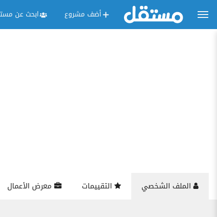
أضف مشروع
ابحث عن مستق
الملف الشخصي
التقييمات
معرض الأعمال