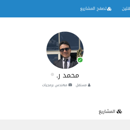
لين
تصفح المشاريع
محمد ر.
مستقل
مهندس برمجيات
المشاريع