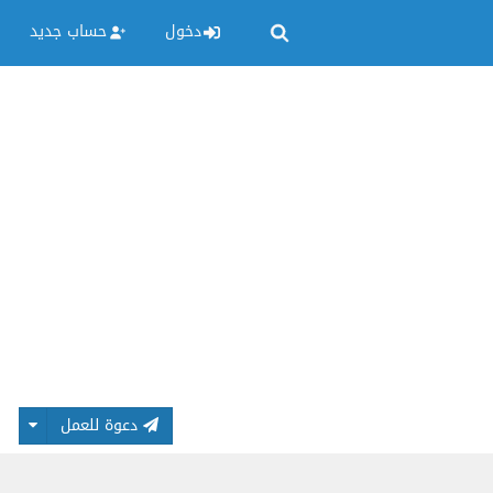
دخول
حساب جديد
دعوة للعمل