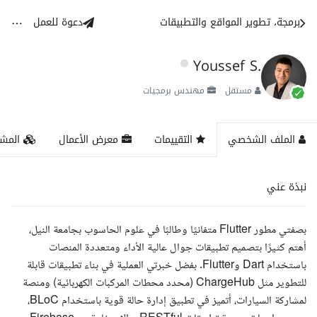
برمجة، تطوير المواقع والتطبيقات
دعوة للعمل
Youssef S.
مستقل
مهندس برمجيات
الملف الشخصي
التقييمات
معرض الأعمال
المشا
نبذة عني
بصفتي مطور Flutter متفانيًا وطالبًا في علوم الحاسوب بجامعة النيل،
أهتم كثيرًا بتصميم تطبيقات جوال عالية الأداء ومتعددة المنصات
باستخدام Dart وFlutter. بفضل خبرتي العملية في بناء تطبيقات قابلة
للتطوير مثل ChargeHub (محدد محطات المركبات الكهربائية) ومنصة
لمشاركة السيارات، أتميز في تطبيق إدارة حالة قوية باستخدام BLoC،