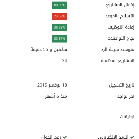
إكمال المشاريع
80.95%
التسليم بالموعد
23.53%
إعادة التوظيف
38.89%
نجاح التواصلات
33.87%
متوسط سرعة الرد
ساعتين و 55 دقيقة
المشاريع المكتملة
34
تاريخ التسجيل
18 نوفمبر 2015
آخر تواجد
منذ
6 أشهر
توثيقات
البريد الإلكتروني
رقم الجوال