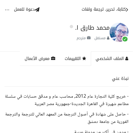
كتابة، تحرير، ترجمة ولغات
دعوة للعمل
محمد طارق ا.
مستقل
مترجم
الملف الشخصي
التقييمات
معرض الأعمال
نبذة عني
- خريج كلية التجارة عام 2012, محاسب عام و مدقق حسابات في سلسلة
مطاعم شهيرة في القاهرة الجديدة-جمهورية مصر العربية
- حاصل على شهادة في أصول الترجمة من المعهد العالي للترجمة والترجمة
الفورية من جامعة دمشق
- مدون في أكثر من مدونة عربية.