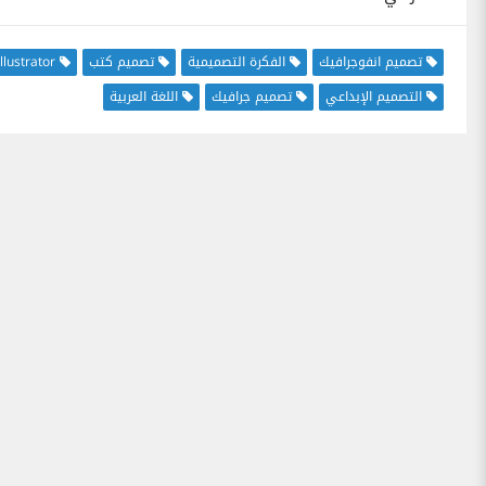
تصميم انفوجرافيك
الفكرة التصميمية
تصميم كتب
llustrator
التصميم الإبداعي
تصميم جرافيك
اللغة العربية