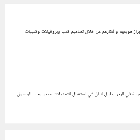
فراد والشركات على إبراز هويتهم وأفكارهم من خلال تصاميم كتب وبروفيلات وكتيبات
 السرعة في الرد، وطول البال في استقبال التعديلات بصدر رحب للوصول