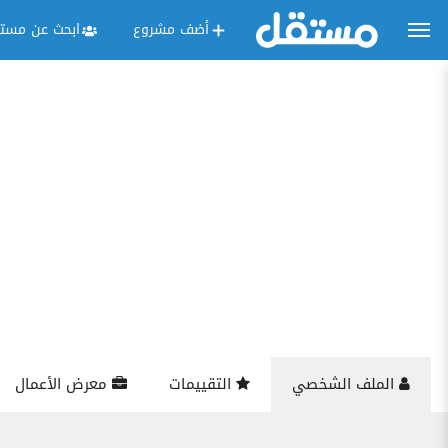
أضف مشروع
ابحث عن مستق
الملف الشخصي
التقييمات
معرض الأعمال