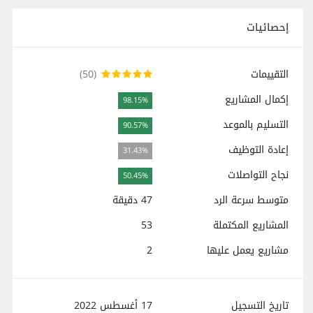
إحصائيات
التقييمات
(50)
إكمال المشاريع
98.15%
التسليم بالموعد
90.57%
إعادة التوظيف
31.43%
نجاح التواصلات
50.45%
متوسط سرعة الرد
47 دقيقة
المشاريع المكتملة
53
مشاريع يعمل عليها
2
تاريخ التسجيل
17 أغسطس 2022