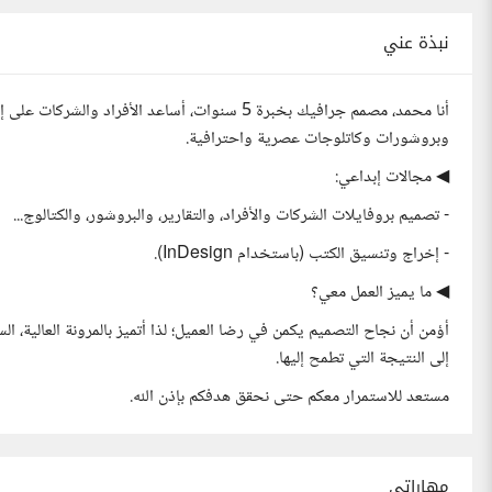
نبذة عني
أنا محمد، مصمم جرافيك بخبرة 5 سنوات، أساعد الأ
وبروشورات وكاتلوجات عصرية واحترافية.
◀ مجالات إبداعي:
- تصميم بروفايلات الشركات والأفراد، والتقارير، والبروشور، والكتالوج...
- إخراج وتنسيق الكتب (باستخدام InDesign).
◀ ما يميز العمل معي؟
أؤمن أن نجاح التصميم يكمن في رضا العميل؛ لذا أتميز بالمرونة العالية،
إلى النتيجة التي تطمح إليها.
مستعد للاستمرار معكم حتى نحقق هدفكم بإذن الله.
مهاراتي