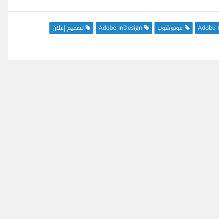
Adobe I
فوتوشوب
Adobe InDesign
تصميم إعلان