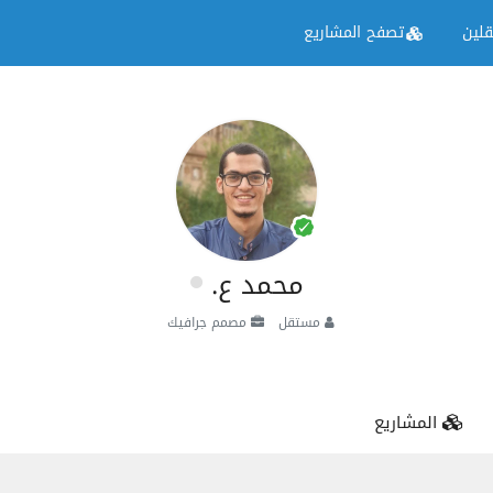
لين
تصفح المشاريع
محمد ع.
مستقل
مصمم جرافيك
المشاريع