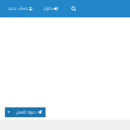
دخول
حساب جديد
دعوة للعمل