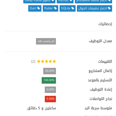
اختبار قابلية الاستخدام
MySQL
تطوير قاعدة بيانات
اختبار تطبيقات الجوال
SQLite
flutter
Dart
إحصائيات
معدل التوظيف
لم يحسب بعد
التقييمات
(2)
إكمال المشاريع
50.00%
التسليم بالموعد
100.00%
إعادة التوظيف
0.00%
نجاح التواصلات
5.56%
متوسط سرعة الرد
ساعتين و 5 دقائق