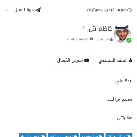
تصميم، فيديو وصوتيات
دعوة للعمل
كاظم ش.
مستقل
مصمم جرافيك
الملف الشخصي
معرض الأعمال
نبذة عني
مصمم جرافيك
مهاراتي
إدخال بيانات
فوتوشوب
تصميم جرافيك
تصميم شعار