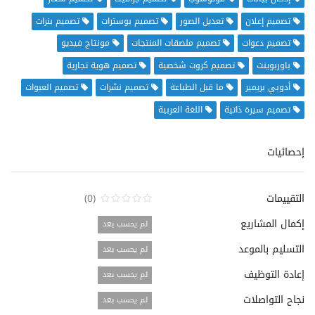
تصميم إعلان
تعديل الصور
تصميم بوسترات
تصميم بنرات
تصميم دعوات
تصميم ملصقات المنتجات
مونتاج فيديو
باوربوينت
تصميم كروت شخصية
تصميم هوية تجارية
أدوبي بريمير
ما قبل الطباعة
تصميم نشرات
تصميم العبوات
تصميم سيرة ذاتية
اللغة العربية
إحصائيات
التقييمات
(0)
إكمال المشاريع
لم يحسب بعد
التسليم بالموعد
لم يحسب بعد
إعادة التوظيف
لم يحسب بعد
نجاح التواصلات
لم يحسب بعد