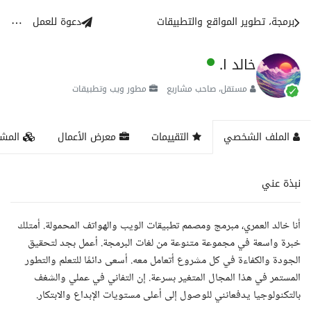
برمجة، تطوير المواقع والتطبيقات
دعوة للعمل
خالد ا.
مستقل، صاحب مشاريع
مطور ويب وتطبيقات
الملف الشخصي
التقييمات
معرض الأعمال
المشا
نبذة عني
أنا خالد العمري، مبرمج ومصمم تطبيقات الويب والهواتف المحمولة. أمتلك
خبرة واسعة في مجموعة متنوعة من لغات البرمجة. أعمل بجد لتحقيق
الجودة والكفاءة في كل مشروع أتعامل معه. أسعى دائمًا للتعلم والتطور
المستمر في هذا المجال المتغير بسرعة. إن التفاني في عملي والشغف
بالتكنولوجيا يدفعانني للوصول إلى أعلى مستويات الإبداع والابتكار.