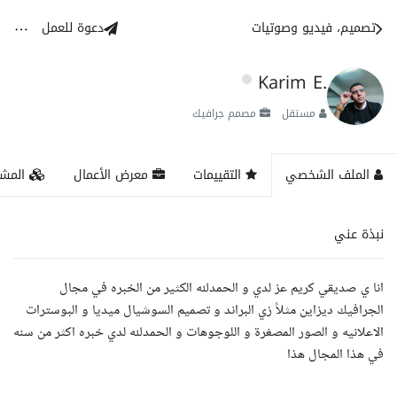
تصميم، فيديو وصوتيات
دعوة للعمل
Karim E.
مستقل
مصمم جرافيك
الملف الشخصي
التقييمات
معرض الأعمال
المشا
نبذة عني
انا ي صديقي كريم عز لدي و الحمدلله الكثير من الخبره في مجال
الجرافيك ديزاين مثلاً زي البراند و تصميم السوشيال ميديا و البوسترات
الاعلانيه و الصور المصغرة و اللوجوهات و الحمدلله لدي خبره اكثر من سنه
في هذا المجال هذا