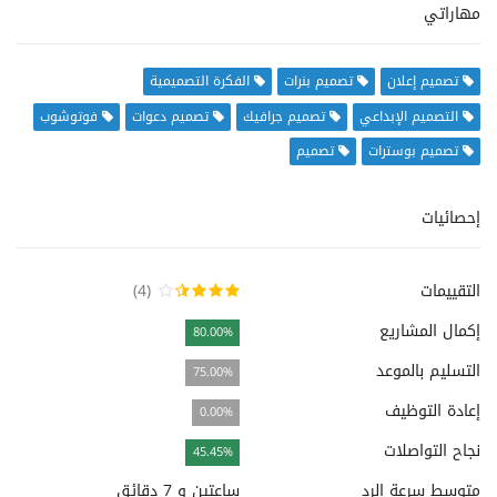
مهاراتي
تصميم إعلان
تصميم بنرات
الفكرة التصميمية
التصميم الإبداعي
تصميم جرافيك
تصميم دعوات
فوتوشوب
تصميم بوسترات
تصميم
إحصائيات
التقييمات
(4)
إكمال المشاريع
80.00%
التسليم بالموعد
75.00%
إعادة التوظيف
0.00%
نجاح التواصلات
45.45%
متوسط سرعة الرد
ساعتين و 7 دقائق