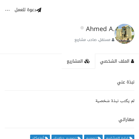
دعوة للعمل
Ahmed A.
مستقل، صاحب مشاريع
الملف الشخصي
المشاريع
نبذة عني
لم يكتب نبذة شخصية
مهاراتي
إدارة المشاريع
تصميم
تصميم جرافيك
أوتوكاد