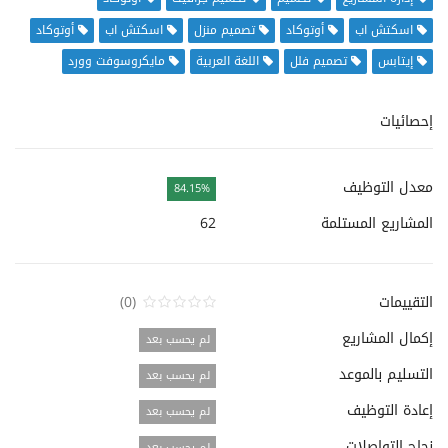
اسكتش اب
أوتوكاد
تصميم منزل
اسكتش اب
أوتوكاد
إيتابس
تصميم فلل
اللغة العربية
مايكروسوفت وورد
إحصائيات
معدل التوظيف
84.15%
المشاريع المستلمة
62
التقييمات
(0)
إكمال المشاريع
لم يحسب بعد
التسليم بالموعد
لم يحسب بعد
إعادة التوظيف
لم يحسب بعد
نجاح التواصلات
لم يحسب بعد