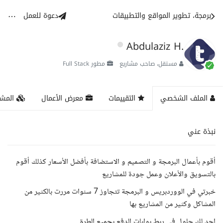
برمجة، تطوير المواقع والتطبيقات
دعوة للعمل
Abdulaziz H.
مستقل، صاحب مشاريع
مطور Full Stack
الملف الشخصي
التقييمات
معرض الأعمال
المشا
نبذة عني
أقوم بأعمال البرمجة و التصميم و الاستضافة بأفضل الأسعار كذلك أقوم
بالتسويق والأعلان وعمل جودة للمشاريع
خبرتي في الووردبريس و البرمجة تتجاوز 7 سنوات مررت بالكثير من
المشاكل وكثير من المشاريع بها
اجد لك حلول في ربط بوابات الدفع بجميع الطرق