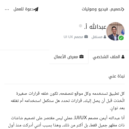
تصميم، فيديو وصوتيات
دعوة للعمل
عبدالله أ.
مستقل
مصمم UI UX
الملف الشخصي
معرض الأعمال
نبذة عني
كل تطبيق تستخدمه وكل موقع تتصفحه، تكون خلفه قرارات صغيرة
اتُّخذت قبل أن يصل إليك، قرارات تحدد هل ستكمل استخدامه أم تغلقه
بعد ثوانٍ.
أنا عبدالله أيمن، مصمم UI/UX، عملي ليس مقتصر على تصميم شاشات
ذات مظهر جميل فقط، بل أكثر من ذلك، وهذا بسبب أنني أدركت منذ أول