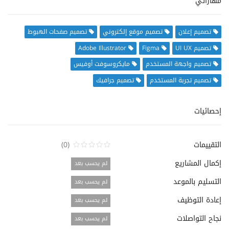
مهاراتي
تصميم إعلان
تصميم موقع إلكتروني
تصميم صفحات الهبوط
تصميم UI UX
Figma
Adobe Illustrator
تصميم واجهة المستخدم
مايكروسوفت أوفيس
تصميم تجربة المستخدم
تصميم جرافيك
إحصائيات
التقييمات
(0)
إكمال المشاريع
لم يحسب بعد
التسليم بالموعد
لم يحسب بعد
إعادة التوظيف
لم يحسب بعد
نجاح التواصلات
لم يحسب بعد