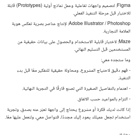
Figma: لتصميم واجهات تفاعلية وعمل نماذج أولية (Prototypes) قابلة
للاختبار قبل مرحلة التنفيذ الفعلي.
Adobe Illustrator / Photoshop: لإنتاج عناصر بصرية تعكس هوية
العلامة التجارية.
Maze: لاختبار قابلية الاستخدام والحصول على بيانات حقيقية من
المستخدمين قبل التسليم النهائي.
وما ستجده معي:
- فهم دقيق لاحتياج المشروع، ومحاولة حقيقية للتفكير معًا قبل بدء
التنفيذ.
- اهتمام بالتفاصيل الصغيرة التي تصنع فارقًا في التجربة النهائية.
- التزام بالمواعيد حسب الاتفاق.
إذا كانت لديك فكرة أو مشروع يحتاج إلى واجهة تعبّر عنه بصدق، وتجربة
استخدام تجعل عميلك يعود إليك مجددًا، فتواصل معي، ولنعمل عليها معًا.