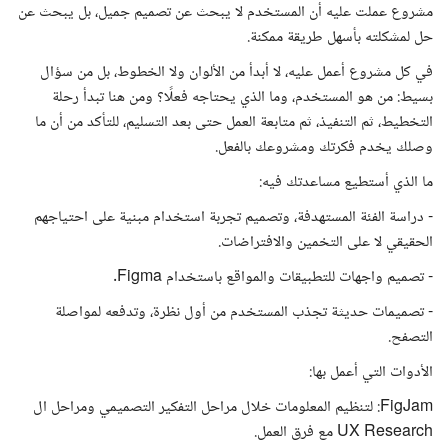
مشروع عملت عليه أن المستخدم لا يبحث عن تصميم جميل، بل يبحث عن
حل لمشكلته بأسهل طريقة ممكنة.
في كل مشروع أعمل عليه، لا أبدأ من الألوان ولا الخطوط، بل من سؤال
بسيط: من هو المستخدم، وما الذي يحتاجه فعلًا؟ ومن هنا تبدأ رحلة
التخطيط، ثم التنفيذ، ثم متابعة العمل حتى بعد التسليم، للتأكد من أن ما
وصلك يخدم فكرتك ومشروعك بالفعل.
ما الذي أستطيع مساعدتك فيه:
- دراسة الفئة المستهدفة، وتصميم تجربة استخدام مبنية على احتياجهم
الحقيقي لا على التخمين والافتراضات.
- تصميم واجهات للتطبيقات والمواقع باستخدام Figma.
- تصميمات حديثة تجذب المستخدم من أول نظرة، وتدفعه لمواصلة
التصفح.
الأدوات التي أعمل بها:
FigJam: لتنظيم المعلومات خلال مراحل التفكير التصميمي ومراحل ال
UX Research مع فرق العمل.