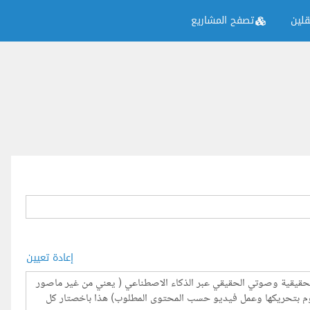
لين
تصفح المشاريع
إعادة تعيين