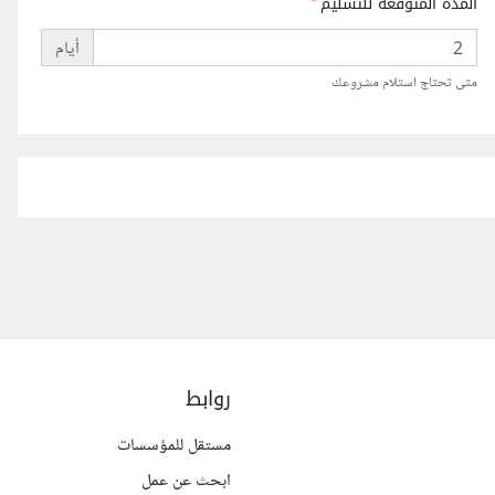
المدة المتوقعة للتسليم
*
أيام
متى تحتاج استلام مشروعك
روابط
مستقل للمؤسسات
ابحث عن عمل