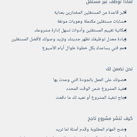
لماذا توظف عبر مستقل
أكبر قاعدة من المستقلين المختارين بعناية
حسابات مستقلين مكتملة وهويات موثقة
إمكانية تقييم المستقلين وأدوات تسهل إدارة مشروعك
زيادة معدل توظيفك تظهر جديتك وتزيد وصولك لأفضل المستقلين
دعم فني يساعدك بكل خطوة طوال أيام الأسبوع
نحن نضمن لك
حصولك على العمل بالجودة التي وعدت بها
تنفيذ المشروع ضمن الوقت المحدد
نجاح تنفيذ المشروع أو نعيد لك ما دفعت
كيف تنشر مشروع ناجح
وضح المهام المطلوبة وقدم أمثلة لما تريد