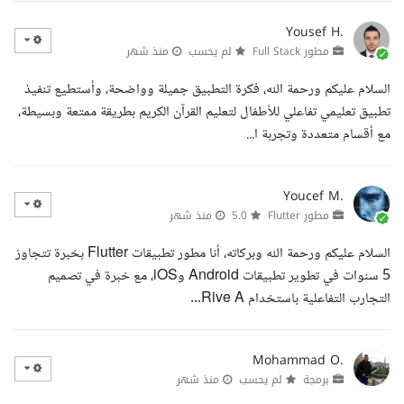
Yousef H.
مطور Full Stack
لم يحسب
منذ شهر
السلام عليكم ورحمة الله، فكرة التطبيق جميلة وواضحة، وأستطيع تنفيذ
تطبيق تعليمي تفاعلي للأطفال لتعليم القرآن الكريم بطريقة ممتعة وبسيطة،
مع أقسام متعددة وتجربة ا...
Youcef M.
مطور Flutter
5.0
منذ شهر
السلام عليكم ورحمة الله وبركاته، أنا مطور تطبيقات Flutter بخبرة تتجاوز
5 سنوات في تطوير تطبيقات Android وiOS، مع خبرة في تصميم
التجارب التفاعلية باستخدام Rive A...
Mohammad O.
برمجة
لم يحسب
منذ شهر