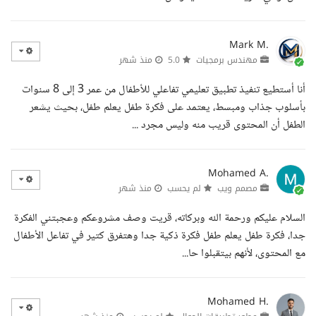
Mark M.
مهندس برمجيات
5.0
منذ شهر
أنا أستطيع تنفيذ تطبيق تعليمي تفاعلي للأطفال من عمر 3 إلى 8 سنوات
بأسلوب جذاب ومبسط، يعتمد على فكرة طفل يعلم طفل، بحيث يشعر
الطفل أن المحتوى قريب منه وليس مجرد ...
Mohamed A.
مصمم ويب
لم يحسب
منذ شهر
السلام عليكم ورحمة الله وبركاته، قريت وصف مشروعكم وعجبتني الفكرة
جدا، فكرة طفل يعلم طفل فكرة ذكية جدا وهتفرق كتير في تفاعل الأطفال
مع المحتوى، لأنهم بيتقبلوا حا...
Mohamed H.