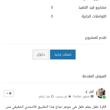
مشاريع قيد التنفيذ
0
التواصلات الجارية
0
تقدم للمشروع
حساب جديد
دخول
العروض المقدمة
لين ع.
مطور Flutter
لم يحسب
منذ شهر
فكرة طفل يعلم طفل هي جوهر نجاح هذا التطبيق فالتحدي الحقيقي مش