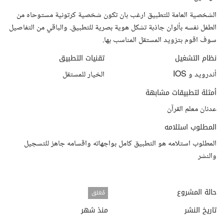
الشخصية العامة للتطبيق ارغب بان تكون شخصية كرتونية مستوحاه من
الطفل نفسه بألوان جاذبة تشكل هوية بصرية للتطبيق. والباقي من التفاصيل
سوف اقوم بتزويد المستقل المناسب بها.
نظام التشغيل
تقنيات التطبيق
أندرويد و IOS
الخيار للمستقل
أمثلة لتطبيقات مشابهة
عدنان معلم القرآن
المطلوب استلامه
المطلوب استلامه هو التطبيق كامل بواجهاته واقسامه جاهز للتسجيل
والنشر
حالة المشروع
مُغلق
تاريخ النشر
منذ شهر