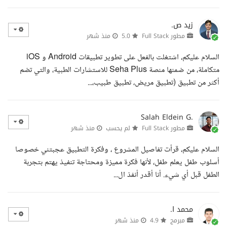
زيد ص.
مطور Full Stack
5.0
منذ شهر
السلام عليكم، اشتغلت بالفعل على تطوير تطبيقات Android و iOS
متكاملة، من ضمنها منصة Seha Plus للاستشارات الطبية، والتي تضم
أكثر من تطبيق (تطبيق مريض، تطبيق طبيب،...
Salah Eldein G.
مطور Full Stack
لم يحسب
منذ شهر
السلام عليكم، قرأت تفاصيل المشروع ، وفكرة التطبيق عجبتني خصوصا
أسلوب طفل يعلم طفل، لأنها فكرة مميزة ومحتاجة تنفيذ يهتم بتجربة
الطفل قبل أي شيء. أنا أقدر أنفذ ال...
محمد ا.
مبرمج
4.9
منذ شهر