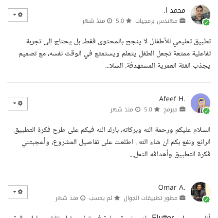
محمد ا.
مهندس برمجيات
5.0
منذ شهر
تطبيق تعليمي للأطفال لا ينجح بالمحتوى فقط، بل يحتاج إلى تجربة
تفاعلية ممتعة تجعل الطفل يتعلم ويستمتع في الوقت نفسه، مع تصميم
يجذب الفئة العمرية المستهدفة. السلا...
Afeef H.
مبرمج
5.0
منذ شهر
السلام عليكم ورحمة الله وبركاته، بارك الله فيكم على طرح فكرة التطبيق
الرائع ونفع بكم ان شاء الله . اطلعت على تفاصيل المشروع، وأعجبتني
فكرة التطبيق وأهدافه التعل...
Omar A.
مطور تطبيقات الجوال
لم يحسب
منذ شهر