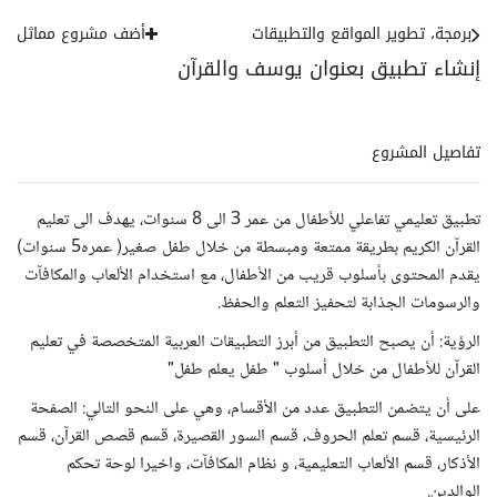
برمجة، تطوير المواقع والتطبيقات
أضف مشروع مماثل
إنشاء تطبيق بعنوان يوسف والقرآن
تفاصيل المشروع
تطبيق تعليمي تفاعلي للأطفال من عمر 3 الى 8 سنوات، يهدف الى تعليم
القرآن الكريم بطريقة ممتعة ومبسطة من خلال طفل صغير( عمره5 سنوات)
يقدم المحتوى بأسلوب قريب من الأطفال، مع استخدام الألعاب والمكافآت
والرسومات الجذابة لتحفيز التعلم والحفظ.
الرؤية: أن يصبح التطبيق من أبرز التطبيقات العربية المتخصصة في تعليم
القرآن للأطفال من خلال أسلوب " طفل يعلم طفل"
على أن يتضمن التطبيق عدد من الأقسام، وهي على النحو التالي: الصفحة
الرئيسية، قسم تعلم الحروف، قسم السور القصيرة، قسم قصص القرآن، قسم
الأذكار، قسم الألعاب التعليمية، و نظام المكافآت، واخيرا لوحة تحكم
الوالدين.