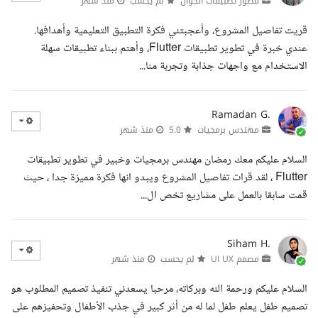
مطور تطبيقات الجوال
لم يحسب
منذ شهر
قريت تفاصيل المشروع، وأعجبتني فكرة التطبيق التعليمية وأهدافها.
عندي خبرة في تطوير تطبيقات Flutter، وأهتم ببناء تطبيقات سهلة
الاستخدام مع واجهات جذابة وتجربة منا...
Ramadan G.
مهندس برمجيات
5.0
منذ شهر
السلام عليكم معك رمضان مهندس برمجيات وخبير في تطوير تطبيقات
Flutter ، لقد قرات تفاصيل المشروع ويبدو انها فكرة مميزة جدا ، حيث
قمت سابقا بالعمل على مشاريع تخص ال...
Siham H.
مصمم UI UX
لم يحسب
منذ شهر
السلام عليكم ورحمة الله وبركاته، مرحبا يسعدني تنفيذ تصميم المطلوب هو
تصميم طفل يعلم طفل لما له من أثر كبير في جذب الأطفال وتحفيزهم على