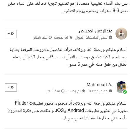
بس بناء أقسام تعليمية متعددة، هو تصميم تجربة تحافظ على انتباه طفل
بعمر 3-8 سنوات وتحفزه يرجع للتطب...
عبدالرحمن احمد ص.
مطور تطبيقات الجوال
لم يحسب
منذ شهر
السلام عليكم ورحمة الله وبركاته، قرأت تفاصيل مشروعك المرفقة بعناية،
وبصراحة، فكرة تطبيق يوسف والقرآن لمست قلبي جدا. فكرة أن يتعلم
الطفل من طفل مثله في عمر 5 سنو...
Mahmoud A.
مطور Flutter
لم يحسب
منذ شهر
السلام عليكم ورحمة الله وبركاته، أنا محمود، مطور تطبيقات Flutter
بخبرة في تطوير تطبيقات Android وiOS، واطلعت على فكرة المشروع
وأعجبتني جدا، خاصة أنها تجمع بين ا...