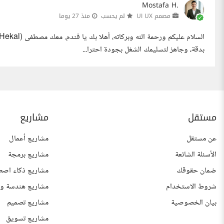
Mostafa H.
مصمم UI UX
لم يحسب
منذ 27 يوما
بدقة، وجاهز لتسليمك الشغل بجودة احترا...
مستقل
مشاريع
عن مستقل
مشاريع أعمال
الأسئلة الشائعة
مشاريع برمجة
ضمان حقوقك
مشاريع ذكاء اصط
شروط الاستخدام
مشاريع هندسة وع
بيان الخصوصية
مشاريع تصميم
مشاريع تسويق