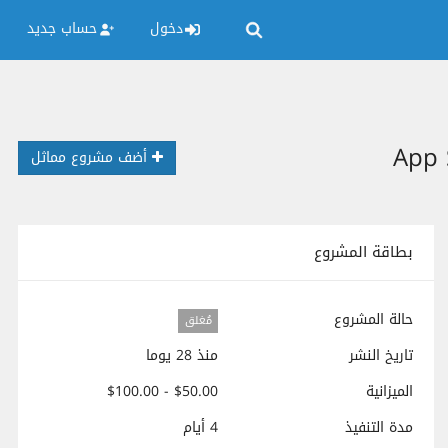
دخول
حساب جديد
أضف مشروع مماثل
بطاقة المشروع
حالة المشروع
مُغلق
تاريخ النشر
منذ 28 يوما
الميزانية
$50.00 - $100.00
مدة التنفيذ
4 أيام