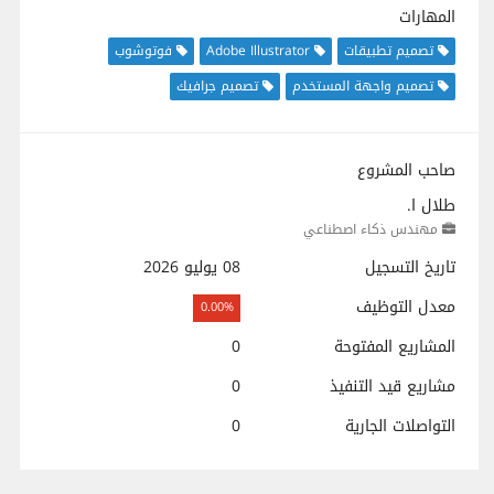
المهارات
تصميم تطبيقات
Adobe Illustrator
فوتوشوب
تصميم واجهة المستخدم
تصميم جرافيك
صاحب المشروع
طلال ا.
مهندس ذكاء اصطناعي
تاريخ التسجيل
08 يوليو 2026
معدل التوظيف
0.00%
المشاريع المفتوحة
0
مشاريع قيد التنفيذ
0
التواصلات الجارية
0