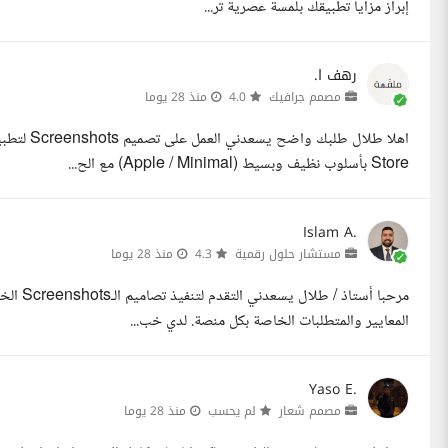
إبراز مزايا تطبيقك بلمسة عصرية تر...
رهف ا.
مصمم جرافيك
4.0
منذ 28 يوما
Store بأسلوب نظيف وبسيط (Apple / Minimal) مع الح...
Islam A.
مستشار حلول رقمية
4.3
منذ 28 يوما
المعايير والمتطلبات الخاصة بكل منصة. لدي خب...
Yaso E.
مصمم شعار
لم يحسب
منذ 28 يوما