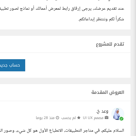
عند تقديم عرضك، يرجى إرفاق رابط لمعرض أعمالك أو نماذج لصور تطبيقا
شكراً لكم وننتظر إبداعاتكم.
تقدم للمشروع
حساب جديد
العروض المقدمة
وعد خ.
مصمم UI UX
لم يحسب
منذ 28 يوما