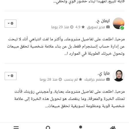
قابلة للبيع، تمهيدا لبناء حضور قوي وتحقي...
ايمان ح.
مدير تسويق
4.9
منذ 29 يوما
مرحبا، اطلعت على تفاصيل مشروعك، وأكثر ما لفت انتباهي أنك لا تبحث
عن إدارة حساب إنستجرام فقط، بل عن بناء علامة شخصية تحقق مبيعات
وتحول خبرتك الطويلة في الموارد ا...
مايا ي.
مصمم جرافيك
لم يحسب
منذ 28 يوما
مرحبا، اطلعت على تفاصيل مشروعك بعناية، وأعجبتني رؤيتك فأنت
تمتلك الخبرة والمعرفة، وما ينقصك هو تحويل هذه الخبرة إلى علامة
شخصية قوية ومنظومة تسويقية تحقق مبيعات...