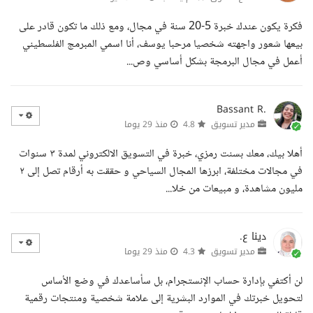
فكرة يكون عندك خبرة 5-20 سنة في مجال، ومع ذلك ما تكون قادر على
بيعها شعور واجهته شخصيا مرحبا يوسف، أنا اسمي المبرمج الفلسطيني
أعمل في مجال البرمجة بشكل أساسي وص...
Bassant R.
مدير تسويق
4.8
منذ 29 يوما
أهلا بيك، معك بسنت رمزي، خبرة في التسويق الالكتروني لمدة ٣ سنوات
في مجالات مختلفة، ابرزها المجال السياحي و حققت به أرقام تصل إلى ٢
مليون مشاهدة، و مبيعات من خلا...
دينا ع.
مدير تسويق
4.3
منذ 29 يوما
لن أكتفي بإدارة حساب الإنستجرام، بل سأساعدك في وضع الأساس
لتحويل خبرتك في الموارد البشرية إلى علامة شخصية ومنتجات رقمية