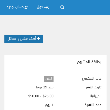
دخول
حساب جديد
أضف مشروع مماثل
بطاقة المشروع
حالة المشروع
مُغلق
تاريخ النشر
منذ 29 يوما
الميزانية
$25.00 - $50.00
مدة التنفيذ
1 يوم