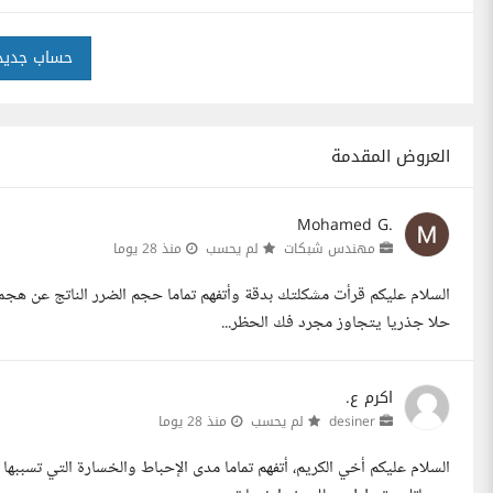
حساب جديد
العروض المقدمة
Mohamed G.
مهندس شبكات
لم يحسب
منذ 28 يوما
السلام عليكم قرأت مشكلتك بدقة وأتفهم تماما حجم الضرر الناتج عن هجم
حلا جذريا يتجاوز مجرد فك الحظر...
اكرم ع.
desiner
لم يحسب
منذ 28 يوما