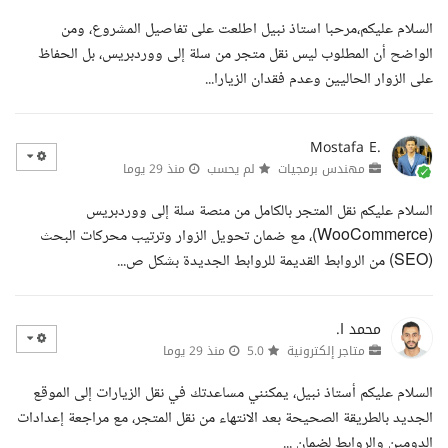
السلام عليكم،مرحبا استاذ نبيل اطلعت على تفاصيل المشروع، ومن
الواضح أن المطلوب ليس نقل متجر من سلة إلى ووردبريس، بل الحفاظ
على الزوار الحاليين وعدم فقدان الزيارا...
Mostafa E.
مهندس برمجيات
لم يحسب
منذ 29 يوما
السلام عليكم نقل المتجر بالكامل من منصة سلة إلى ووردبريس
(WooCommerce)، مع ضمان تحويل الزوار وترتيب محركات البحث
(SEO) من الروابط القديمة للروابط الجديدة بشكل ص...
محمد ا.
متاجر إلكترونية
5.0
منذ 29 يوما
السلام عليكم أستاذ نبيل، يمكنني مساعدتك في نقل الزيارات إلى الموقع
الجديد بالطريقة الصحيحة بعد الانتهاء من نقل المتجر، مع مراجعة إعدادات
الدومين والروابط لضمان ...