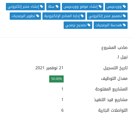
ووردبريس
إنشاء موقع ووردبريس
سلة
إنشاء متجر إلكتروني
تصميم متجر إلكتروني
إدارة المتاجر الإلكترونية
تطوير البرمجيات
هندسة البرمجيات
تصحيح برمجي
صاحب المشروع
نبيل ا.
تاريخ التسجيل
21 نوفمبر 2021
معدل التوظيف
50.00%
المشاريع المفتوحة
1
مشاريع قيد التنفيذ
1
التواصلات الجارية
6