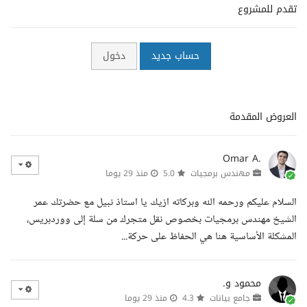
تقدم للمشروع
حساب جديد
دخول
العروض المقدمة
Omar A.
مهندس برمجيات
5.0
منذ 29 يوما
السلام عليكم ورحمه الله وبركاته ازيك يا استاذ نبيل مع حضرتك عمر
الشيخ مهندس برمجيات بخصوص نقل متجرك من سلة إلى ووردبريس،
المشكلة الأساسية هنا هي الحفاظ على حركة...
محمود و.
جامع بيانات
4.3
منذ 29 يوما