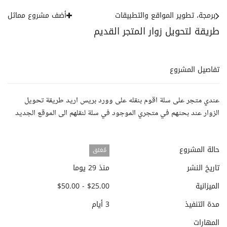
برمجة، تطوير المواقع والتطبيقات
أضف مشروع مماثل
طريقة لتحويل زوار المتجر القديم
تفاصيل المشروع
عندي متجر على سلة اقوم بنقله على وورد بريس اريد طريقة تحويل
الزوار عند بحثهم في متجري الموجود في سلة لنقلهم الى الموقع الجديد
حالة المشروع
مُغلق
تاريخ النشر
منذ 29 يوما
الميزانية
$25.00 - $50.00
مدة التنفيذ
3 أيام
المهارات