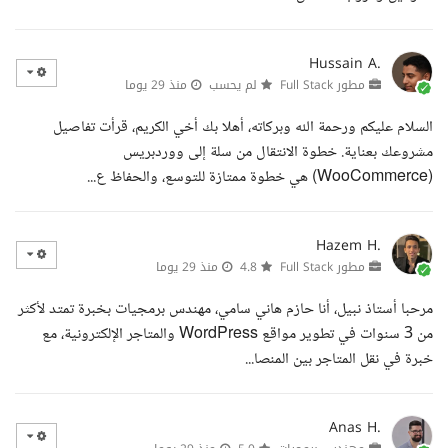
Hussain A.
مطور Full Stack
لم يحسب
منذ 29 يوما
السلام عليكم ورحمة الله وبركاته، أهلا بك أخي الكريم، قرأت تفاصيل
مشروعك بعناية. خطوة الانتقال من سلة إلى ووردبريس
(WooCommerce) هي خطوة ممتازة للتوسع، والحفاظ ع...
Hazem H.
مطور Full Stack
4.8
منذ 29 يوما
مرحبا أستاذ نبيل، أنا حازم هاني سامي، مهندس برمجيات بخبرة تمتد لأكثر
من 3 سنوات في تطوير مواقع WordPress والمتاجر الإلكترونية، مع
خبرة في نقل المتاجر بين المنصا...
Anas H.