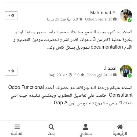
Mahmoud Y.
Odoo Specialist
5.0
منذ 29 يوما
السلام عليكم ورحمة الله مع حضرتك محمود ياسر مطور ومنفذ اودو
بخبرة عملية اكثر من 3 سنوات اقدر اشرح لحضرتك موديل التصنيع و
اقدم documentation للموديل بشكل كامل وك...
احمد ا.
استشاري Odoo
5.0
منذ 20 يوما
السلام عليكم ورحمة الله وبركاته، مع حضرتك أحمد Odoo Functional
Consultant اطلعت علي تفاصيل المطلوب ويمكنني تنفيذه حيث انني
نفذت اكثر من مشروع تصنيع من اول Gap A...
الرئيسية
حسابي
بحث
القائمة