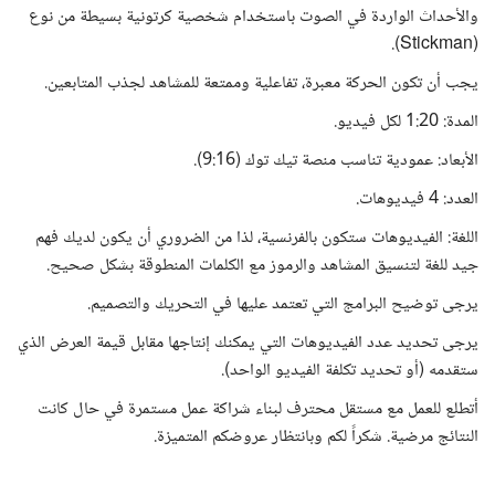
والأحداث الواردة في الصوت باستخدام شخصية كرتونية بسيطة من نوع
(Stickman).
يجب أن تكون الحركة معبرة، تفاعلية وممتعة للمشاهد لجذب المتابعين.
المدة: 1:20 لكل فيديو.
الأبعاد: عمودية تناسب منصة تيك توك (9:16).
العدد: 4 فيديوهات.
اللغة: الفيديوهات ستكون بالفرنسية، لذا من الضروري أن يكون لديك فهم
جيد للغة لتنسيق المشاهد والرموز مع الكلمات المنطوقة بشكل صحيح.
يرجى توضيح البرامج التي تعتمد عليها في التحريك والتصميم.
يرجى تحديد عدد الفيديوهات التي يمكنك إنتاجها مقابل قيمة العرض الذي
ستقدمه (أو تحديد تكلفة الفيديو الواحد).
أتطلع للعمل مع مستقل محترف لبناء شراكة عمل مستمرة في حال كانت
النتائج مرضية. شكراً لكم وبانتظار عروضكم المتميزة.