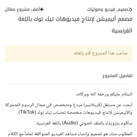
تصميم، فيديو وصوتيات
أضف مشروع مماثل
مصمم أنيميشن لإنتاج فيديوهات تيك توك باللغة
الفرنسية
صاحب هذا المشروع قام بإلغائه
تفاصيل المشروع
السلام عليكم ورحمة الله وبركاته،
أبحث عن مستقل (فريلانسر) مبدع ومتخصص في مجال الرسوم المتحركة
والأنيميشن لإنتاج فيديوهات مخصصة لحساب تيك توك (TikTok).
سأقوم بتزويدك بالملف الصوتي (Audio) باللغة الفرنسية.
المطلوب منك هو تصميم وإنشاء مشاهد الفيديو المتوافقة تماماً مع الكلام