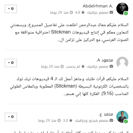
Abdelrhman A.
مصمم جرافيك
4.8
منذ 29 يوما
السلام عليكم معاك عبدالرحمن اطلعت على تفاصيل المشروع، ويسعدني
التعاون معكم في إنتاج فيديوهات Stickman احترافية متوافقة مع
الصوت الفرنسي، مع التركيز على تزامن ال...
محمود A.
مصمم جرافيك
لم يحسب
منذ 29 يوما
السلام عليكم، قرأت طلبك وجاهز أعمل لك الـ 4 فيديوهات تيك توك
بالشخصيات الكرتونية البسيطة (Stickman) المطلوبة وبالمقاس الطولي
المناسب (9:16). الفكرة كلها إني هسم...
محمد ع.
مصمم فيديو وجرافيك
3.0
منذ 29 يوما