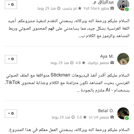
عبدالرزاق م.
مطور Full Stack
لم يحسب
منذ 29 يوما
السلام عليكم ورحمة الله وبركاته، يسعدني التقدم لتنفيذ مشروعكم. أجيد
اللغة الفرنسية بشكل جيد، مما يساعدني على فهم المحتوى الصوتي وربط
المشاهد والرموز مع الكلام ب...
Aya M.
مصمم جرافيك
4.8
منذ 29 يوما
السلام عليكم، أقدر أنفذ فيديوهات Stickman متوافقة مع الملف الصوتي
الفرنسي، بحيث المشاهد تكون متزامنة مع الكلام وجذابة لمحتوى TikTok.
بستخدام - AI ملتزم بالجودة ...
Belal O.
مصمم UI UX
5.0
منذ 29 يوما
السلام عليكم ورحمة الله وبركاته، يسعدني العمل معكم في هذا المشروع.