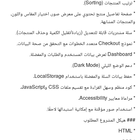
* ترتيب المنتجات (Sorting).
* صفحة تفاصيل منتج تحتوي على معرض صور، اختيار المقاس واللون،
والمنتجات المشابهة.
* سلة مشتريات قابلة للتعديل (زيادة/تقليل الكمية وحذف المنتجات).
* نموذج Checkout متعدد الخطوات مع التحقق من صحة البيانات.
* Dashboard لعرض بيانات المستخدم والطلبات والمفضلة.
* دعم الوضع الليلي (Dark Mode).
* حفظ بيانات السلة والمفضلة باستخدام LocalStorage.
* كود منظم وسهل القراءة مع تقسيم ملفات CSS وJavaScript.
* مراعاة معايير Accessibility.
* استخدام صور مؤقتة مع إمكانية استبدالها لاحقًا.
### هيكل المشروع المطلوب
* HTML