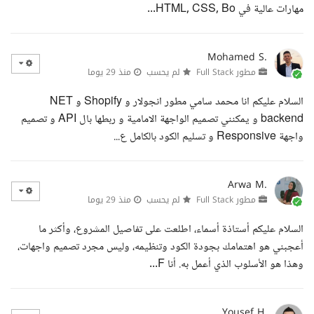
مهارات عالية في HTML, CSS, Bo...
Mohamed S.
مطور Full Stack
لم يحسب
منذ 29 يوما
السلام عليكم انا محمد سامي مطور انجولار و Shopify و NET
backend و يمكنني تصميم الواجهة الامامية و ربطها بال API و تصميم
واجهة Responsive و تسليم الكود بالكامل ع...
Arwa M.
مطور Full Stack
لم يحسب
منذ 29 يوما
السلام عليكم أستاذة أسماء، اطلعت على تفاصيل المشروع، وأكثر ما
أعجبني هو اهتمامك بجودة الكود وتنظيمه، وليس مجرد تصميم واجهات،
وهذا هو الأسلوب الذي أعمل به. أنا F...
Yousef H.