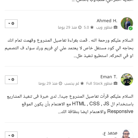
Ahmed H.
مطور ويب
5.0
منذ 29 يوما
السلام عليكم ورحمة الله . قمت بقراءة تفاصيل المشروع وفهمت تمام انك
بحاجه الي كود مستقل خاص لا يعتمد علي اي فريم ورك سواء ف التصميم
او في الحركه. استطيع تنفيذ طل...
Eman T.
مطور Full Stack
لم يحسب
منذ 29 يوما
السلام عليكم، قرأت تفاصيل المشروع جيدا.. لدى خبرة فى تنفيذ المشاريع
باستخدام ال HTML , CSS , JS مع الاهتمام بأن يكون الموقع
Responsive والاهتمام ايضا بنظافة الك...
محمد ع.