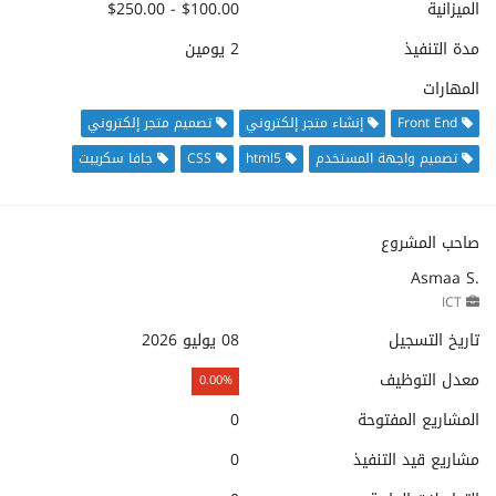
الميزانية
$100.00 - $250.00
مدة التنفيذ
2 يومين
المهارات
Front End
إنشاء متجر إلكتروني
تصميم متجر إلكتروني
تصميم واجهة المستخدم
html5
CSS
جافا سكريبت
صاحب المشروع
Asmaa S.
ICT
تاريخ التسجيل
08 يوليو 2026
معدل التوظيف
0.00%
المشاريع المفتوحة
0
مشاريع قيد التنفيذ
0