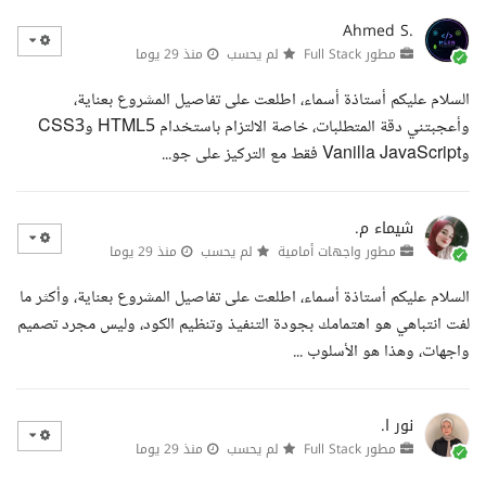
Ahmed S.
مطور Full Stack
لم يحسب
منذ 29 يوما
السلام عليكم أستاذة أسماء، اطلعت على تفاصيل المشروع بعناية،
وأعجبتني دقة المتطلبات، خاصة الالتزام باستخدام HTML5 وCSS3
وVanilla JavaScript فقط مع التركيز على جو...
شيماء م.
مطور واجهات أمامية
لم يحسب
منذ 29 يوما
السلام عليكم أستاذة أسماء، اطلعت على تفاصيل المشروع بعناية، وأكثر ما
لفت انتباهي هو اهتمامك بجودة التنفيذ وتنظيم الكود، وليس مجرد تصميم
واجهات، وهذا هو الأسلوب ...
نور ا.
مطور Full Stack
لم يحسب
منذ 29 يوما