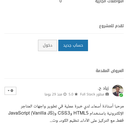
التواصلات الجارية
0
تقدم للمشروع
حساب جديد
دخول
العروض المقدمة
زياد ح.
مطور Full Stack
5.0
منذ 29 يوما
مرحبا أستاذة أسماء، لدي خبرة عملية في تطوير واجهات المتاجر
الإلكترونية باستخدام HTML5 وCSS3 وJavaScript (Vanilla JS)
فقط، مع التركيز على الأداء، تنظيم الكود، وت...