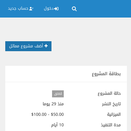
دخول
حساب جديد
أضف مشروع مماثل
بطاقة المشروع
حالة المشروع
مُغلق
تاريخ النشر
منذ 29 يوما
الميزانية
$50.00 - $100.00
مدة التنفيذ
10 أيام