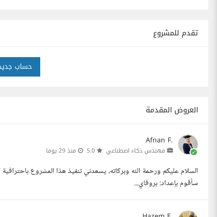
تقدم للمشروع
حساب جديد
العروض المقدمة
Afnan F.
مهندس ذكاء اصطناعي
5.0
منذ 29 يوما
السلام عليكم ورحمة الله وبركاته، يسعدني تنفيذ هذا المشروع باحترافية كا
سأقوم بإعداد: بروفاي...
Hazem E.