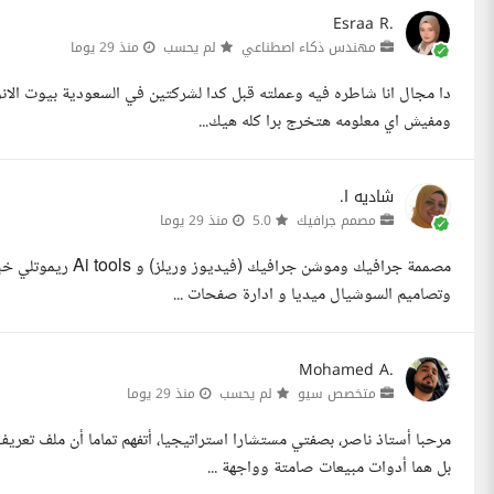
Esraa R.
مهندس ذكاء اصطناعي
لم يحسب
منذ 29 يوما
دا مجال انا شاطره فيه وعملته قبل كدا لشركتين في السعودية بيوت الان
ومفيش اي معلومه هتخرج برا كله هيك...
شاديه ا.
مصمم جرافيك
5.0
منذ 29 يوما
وتصاميم السوشيال ميديا و ادارة صفحات ...
Mohamed A.
متخصص سيو
لم يحسب
منذ 29 يوما
بل هما أدوات مبيعات صامتة وواجهة ...