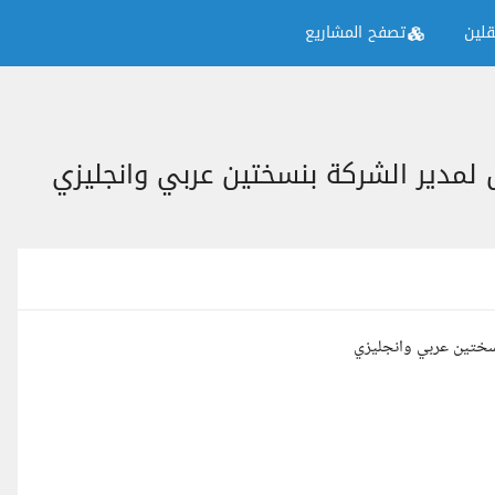
لين
تصفح المشاريع
لمدير الشركة بنسختين عربي وانجليزي
سختين عربي وانجليزي