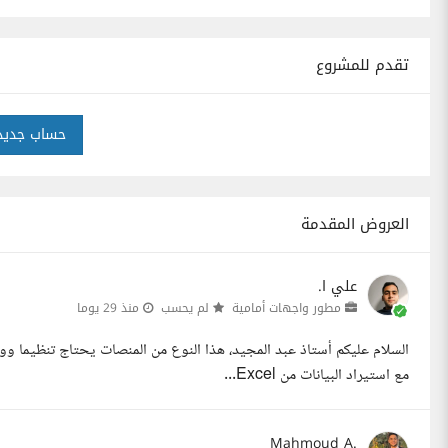
تقدم للمشروع
حساب جديد
العروض المقدمة
علي ا.
مطور واجهات أمامية
لم يحسب
منذ 29 يوما
السلام عليكم أستاذ عبد المجيد، هذا النوع من المنصات يحتاج تنظيما وو
مع استيراد البيانات من Excel...
Mahmoud A.