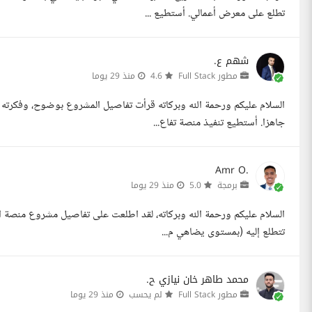
تطلع على معرض أعمالي. أستطيع ...
شهم ع.
مطور Full Stack
4.6
منذ 29 يوما
السلام عليكم ورحمة الله وبركاته قرأت تفاصيل المشروع بوضوح، وفكرته م
جاهزا. أستطيع تنفيذ منصة تفاع...
Amr O.
برمجة
5.0
منذ 29 يوما
السلام عليكم ورحمة الله وبركاته، لقد اطلعت على تفاصيل مشروع منصة البي
تتطلع إليه (بمستوى يضاهي م...
محمد طاهر خان نيازي ح.
مطور Full Stack
لم يحسب
منذ 29 يوما