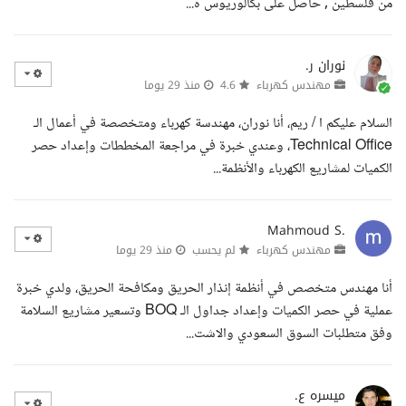
من فلسطين , حاصل على بكالوريوس ه...
نوران ر.
مهندس كهرباء
4.6
منذ 29 يوما
السلام عليكم ا / ريم، أنا نوران، مهندسة كهرباء ومتخصصة في أعمال الـ
Technical Office، وعندي خبرة في مراجعة المخططات وإعداد حصر
الكميات لمشاريع الكهرباء والأنظمة...
Mahmoud S.
مهندس كهرباء
لم يحسب
منذ 29 يوما
أنا مهندس متخصص في أنظمة إنذار الحريق ومكافحة الحريق، ولدي خبرة
عملية في حصر الكميات وإعداد جداول الـ BOQ وتسعير مشاريع السلامة
وفق متطلبات السوق السعودي والاشت...
ميسره ع.