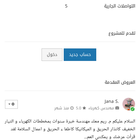
التواصلات الجارية
5
تقدم للمشروع
حساب جديد
دخول
العروض المقدمة
Jana S.
مهندس كهرباء
5.0
منذ شهر
السلام عليكم م. ريم معك مهندسة خبرة سنوات بمخططات الكهرباء و التيار
الخفيف كانذار الحريق و الميكانيكا كاطفا ء الحريق و اعمال السلامة لقد
قرأت عرضك و يمكنني العم...