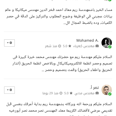
مساء الخير باشمهندسة ريم معاك احمد فخر الدين مهندس ميكانيكا و عالم
بيانات عجبني في الوظيفة وضوح المطلوب والتركيز على الدقة في حصر
الكميات، وده بالضبط المجال الل...
Mohamed A.
مهندس كهرباء
5.0
منذ شهر
السلام عليكم مهندسة ريم مع حضرتك مهندس محمد خبرة كبيرة فى
تصميم وحصر انظمة الالكتروميكانيكال وبالاخص انظمة الحريق (انذار
الحريق واطفاء الحريق) وقمت بتصميم وحصر ...
نصر أ.
مهندس مدني
5.0
منذ 29 يوما
السلام عليكم ورحمة الله وبركاته بشمهندسة ريم بداية أعرفك بنفسي قبل
تقديمي عرضي لأفضالك الكريمة معك المهندس نصر محمد نصر أبورخيه