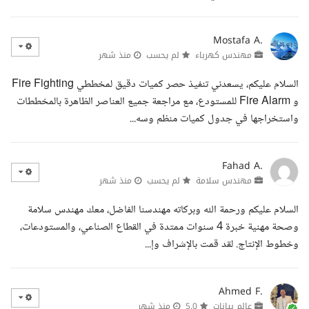
Mostafa A.
مهندس كهرباء
لم يحسب
منذ شهر
السلام عليكم، يسعدني تنفيذ حصر كميات دقيق لمخططي Fire Fighting
و Fire Alarm للمستودع، مع مراجعة جميع العناصر الظاهرة بالمخططات
واستخراجها في جدول كميات منظم وسه...
Fahad A.
مهندس سلامة
لم يحسب
منذ شهر
السلام عليكم ورحمة الله وبركاته مهندسنا الفاضل، معك مهندس سلامة
وصحة مهنية خبرة 4 سنوات ممتدة في القطاع الصناعي، والمستودعات،
وخطوط الإنتاج. لقد قمت بالإشراف وإ...
Ahmed F.
عالم بيانات
5.0
منذ شهر