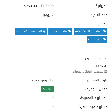
الميزانية
$100.00 - $250.00
مدة التنفيذ
2 يومين
المهارات
الهندسة الميكانيكية
هندسة مدنية
الهندسة الكهربائية
حصر كميات
صاحب المشروع
Reem A.
مهندس انشائي معماري
تاريخ التسجيل
19 يونيو 2022
معدل التوظيف
50.00%
المشاريع المفتوحة
0
مشاريع قيد التنفيذ
0