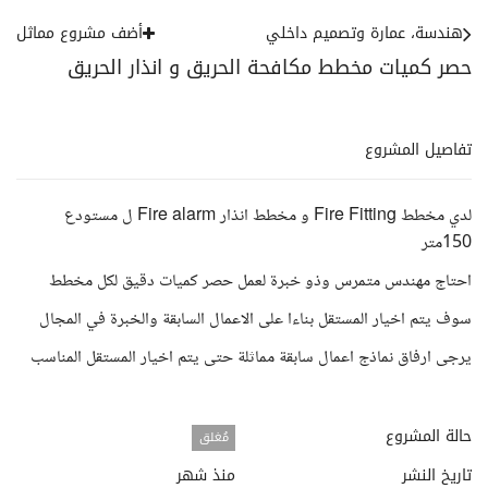
هندسة، عمارة وتصميم داخلي
أضف مشروع مماثل
حصر كميات مخطط مكافحة الحريق و انذار الحريق
تفاصيل المشروع
لدي مخطط Fire Fitting و مخطط انذار Fire alarm ل مستودع
150متر
احتاج مهندس متمرس وذو خبرة لعمل حصر كميات دقيق لكل مخطط
سوف يتم اخيار المستقل بناءا على الاعمال السابقة والخبرة في المجال
يرجى ارفاق نماذج اعمال سابقة مماثلة حتى يتم اخيار المستقل المناسب
حالة المشروع
مُغلق
تاريخ النشر
منذ شهر