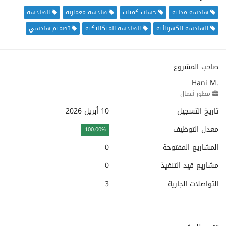
هندسة مدنية
حساب كميات
هندسة معمارية
الهندسة
الهندسة الكهربائية
الهندسة الميكانيكية
تصميم هندسي
صاحب المشروع
Hani M.
مطور أعمال
تاريخ التسجيل
10 أبريل 2026
معدل التوظيف
100.00%
المشاريع المفتوحة
0
مشاريع قيد التنفيذ
0
التواصلات الجارية
3