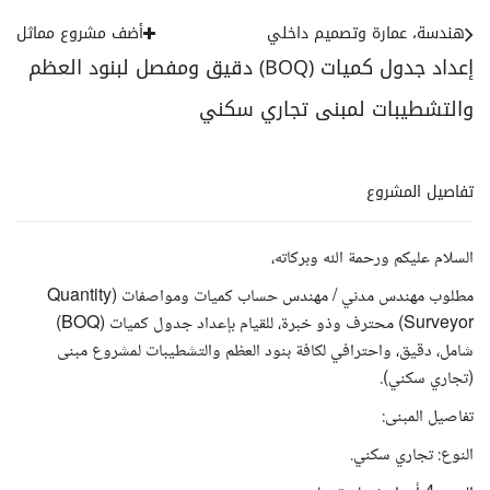
هندسة، عمارة وتصميم داخلي
أضف مشروع مماثل
إعداد جدول كميات (BOQ) دقيق ومفصل لبنود العظم
والتشطيبات لمبنى تجاري سكني
تفاصيل المشروع
السلام عليكم ورحمة الله وبركاته،
​مطلوب مهندس مدني / مهندس حساب كميات ومواصفات (Quantity
Surveyor) محترف وذو خبرة، للقيام بإعداد جدول كميات (BOQ)
شامل، دقيق، واحترافي لكافة بنود العظم والتشطيبات لمشروع مبنى
(تجاري سكني).
​تفاصيل المبنى:
​النوع: تجاري سكني.