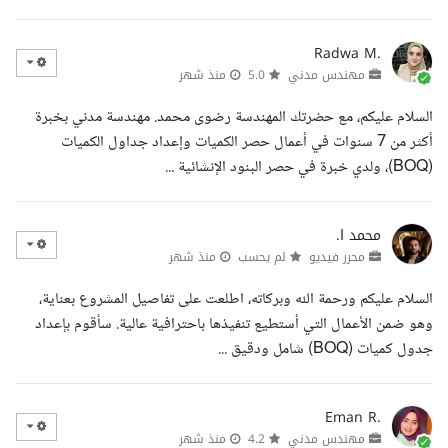
Radwa M.
مهندس مدني
5.0
منذ شهر
السلام عليكم، مع حضرتك المهندسة رضوى محمد. مهندسة مدني بخبرة
أكثر من 7 سنوات في أعمال حصر الكميات وإعداد جداول الكميات
(BOQ)، ولدي خبرة في حصر البنود الإنشائية ...
محمد ا.
محرر فيديو
لم يحسب
منذ شهر
السلام عليكم ورحمة الله وبركاته، اطلعت على تفاصيل المشروع بعناية،
وهو ضمن الأعمال التي أستطيع تنفيذها باحترافية عالية. سأقوم بإعداد
جدول كميات (BOQ) شامل ودقيق ...
Eman R.
مهندس مدني
4.2
منذ شهر