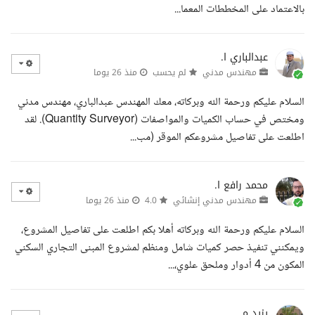
بالاعتماد على المخططات المعما...
عبدالباري ا.
مهندس مدني
لم يحسب
منذ 26 يوما
السلام عليكم ورحمة الله وبركاته، معك المهندس عبدالباري، مهندس مدني
ومختص في حساب الكميات والمواصفات (Quantity Surveyor). لقد
اطلعت على تفاصيل مشروعكم الموقر (مب...
محمد رافع ا.
مهندس مدني إنشائي
4.0
منذ 26 يوما
السلام عليكم ورحمة الله وبركاته أهلا بكم اطلعت على تفاصيل المشروع،
ويمكنني تنفيذ حصر كميات شامل ومنظم لمشروع المبنى التجاري السكني
المكون من 4 أدوار وملحق علوي،...
يزيد م.