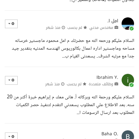
امل ا.
مهندس مدني
لم يحسب
منذ شهر
السلام عليكم ورحمه الله مع حضرتك م امل محمود ماجستير خرسانه
مساحه وماجستير اداره اعمال بكالوريوس الهندسه المدنيه بتقدير جيد
جدا مع مرتبه الشرف.. يسعدنى القيام ب...
Ibrahim Y.
وظائف متعددة
لم يحسب
منذ شهر
السلام عليكم ورحمة الله وبركاته أ. هانى معك م إبراهيم خبرة أكثر من 20
سنه. بعد الاطلاع علي المطلوب يسعدني التقدم لتنفيذ حصر الكميات
المطلوب بعد ارسال الرسومات ا...
Baha O.