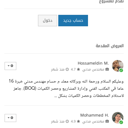
تقدم للمشروع
حساب جديد
دخول
العروض المقدمة
Hossameldin M.
مهندس مدني
4.7
منذ شهر
وعليكم السلام ورحمة الله وبركاته معك م حسام مهندس مدني خبرة 16
عاما في المكتب الفني وإدارة المشاريع وحصر الكميات (BOQ). جاهز
لاستلام المخططات وحصر الكميات بشكل ...
Mohammed H.
مهندس مدني
4.9
منذ شهر