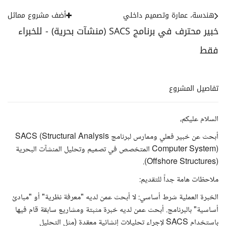
هندسة، عمارة وتصميم داخلي
أضف مشروع مماثل
خبير محترف في برنامج SACS (منشآت بحرية) - للخبراء
فقط
تفاصيل المشروع
السلام عليكم،
أبحث عن خبير فعلي وممارس لبرنامج SACS (Structural Analysis
Computer System) المتخصص في تصميم وتحليل المنشآت البحرية
(Offshore Structures).
ملاحظات هامة جداً للتقديم:
الخبرة العملية شرط أساسي: لا أبحث عمن لديه "معرفة نظرية" أو "مبادئ
أساسية" بالبرنامج. أبحث عمن لديه خبرة مثبتة ومشاريع سابقة قام فيها
باستخدام SACS لإجراء تحليلات إنشائية معقدة (مثل التحليل