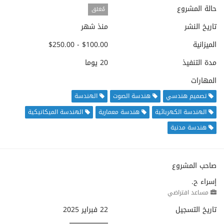
حالة المشروع
مُغلق
تاريخ النشر
منذ شهر
الميزانية
$100.00 - $250.00
مدة التنفيذ
20 يوما
المهارات
تصميم هندسي
هندسة الصوت
الهندسة
الهندسة الكهربائية
هندسة معمارية
الهندسة الميكانيكية
هندسة مدنية
صاحب المشروع
إسراء ح.
مساعد افتراضي
تاريخ التسجيل
22 فبراير 2025