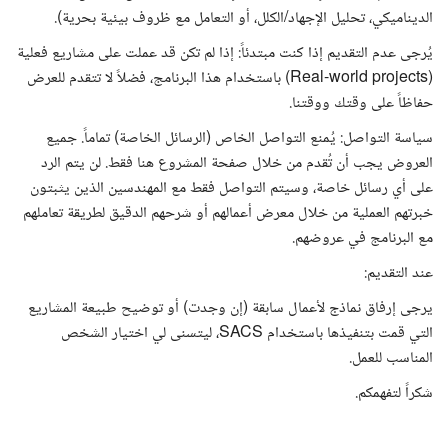
الديناميكي، تحليل الإجهاد/الكلل، أو التعامل مع ظروف بيئية بحرية).
يُرجى عدم التقديم إذا كنت مبتدئاً: إذا لم تكن قد عملت على مشاريع فعلية
(Real-world projects) باستخدام هذا البرنامج، فضلاً لا تتقدم للعرض
حفاظاً على وقتك ووقتنا.
سياسة التواصل: يُمنع التواصل الخاص (الرسائل الخاصة) تماماً. جميع
العروض يجب أن تُقدم من خلال صفحة المشروع هنا فقط. لن يتم الرد
على أي رسائل خاصة، وسيتم التواصل فقط مع المهندسين الذين يثبتون
خبرتهم العملية من خلال معرض أعمالهم أو شرحهم الدقيق لطريقة تعاملهم
مع البرنامج في عروضهم.
عند التقديم:
يرجى إرفاق نماذج لأعمال سابقة (إن وجدت) أو توضيح طبيعة المشاريع
التي قمت بتنفيذها باستخدام SACS، ليتسنى لي اختيار الشخص
المناسب للعمل.
شكراً لتفهمكم.