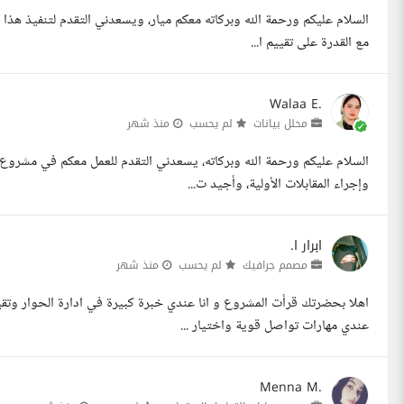
السلام عليكم ورحمة الله وبركاته معكم ميار، ويسعدني التقدم لتنفيذ هذا ا
مع القدرة على تقييم ا...
Walaa E.
محلل بيانات
لم يحسب
منذ شهر
السلام عليكم ورحمة الله وبركاته، يسعدني التقدم للعمل معكم في مشروع
وإجراء المقابلات الأولية، وأجيد ت...
ابرار ا.
مصمم جرافيك
لم يحسب
منذ شهر
اهلا بحضرتك قرأت المشروع و انا عندي خبرة كبيرة في ادارة الحوار وت
عندي مهارات تواصل قوية واختيار ...
Menna M.