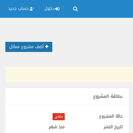
دخول
حساب جديد
أضف مشروع مماثل
بطاقة المشروع
حالة المشروع
ملغي
تاريخ النشر
منذ شهر