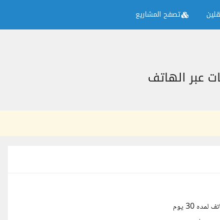
لين
تصفح المشاريع
ت عبر الهاتف
ه 30 يوم