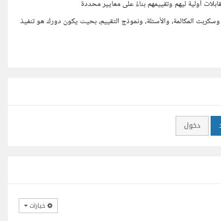
لات أولية ليهم وتقييمهم بناءً على معايير محددة
سكربت المكالمة، والأسئلة، ونموذج التقييم، بحيث يكون دورك هو تنفيذ
دخول
خيارات