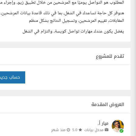
المطلوب هو التواصل يوميًا مع المرشحين من خلال تطبيق زيو، وإجراء مقاب
هنوفر كل حاجة تساعدك في الشغل، بما في ذلك قاعدة بيانات المرشحين، و
المقابلات، تقييم المرشحين، وتسجيل النتائج بشكل منظم
يفضل يكون عندك مهارات تواصل كويسة، والتزام في الشغل
تقدم للمشروع
حساب جديد
العروض المقدمة
ميار أ.
مدخل بيانات
5.0
منذ شهر