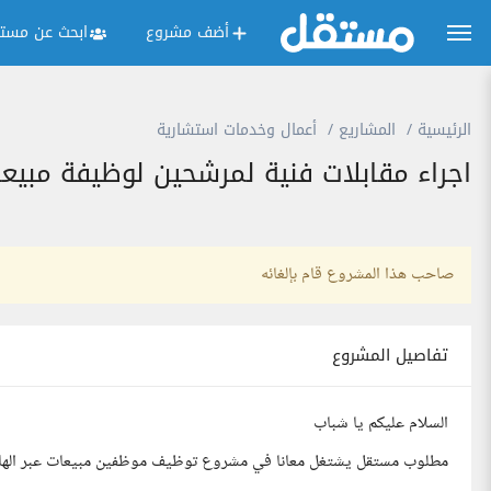
أضف مشروع
ابحث عن مستق
الرئيسية
المشاريع
أعمال وخدمات استشارية
اجراء مقابلات فنية لمرشحين لوظيفة مبيعا
صاحب هذا المشروع قام بإلغائه
تفاصيل المشروع
السلام عليكم يا شباب
مطلوب مستقل يشتغل معانا في مشروع توظيف موظفين مبيعات عبر الهاتف لمد