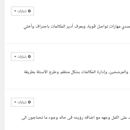
خيارات
 عندي مهارات تواصل قوية، وبعرف أدير المكالمات باحتراف وأخلي
خيارات
 والمرشحين، وإدارة المكالمات بشكل منظم، وطرح الأسئلة بطريقة
خيارات
 على اكمل وجهه مع اضافه رؤيته فى حاله وجود ما تحتاجون الى