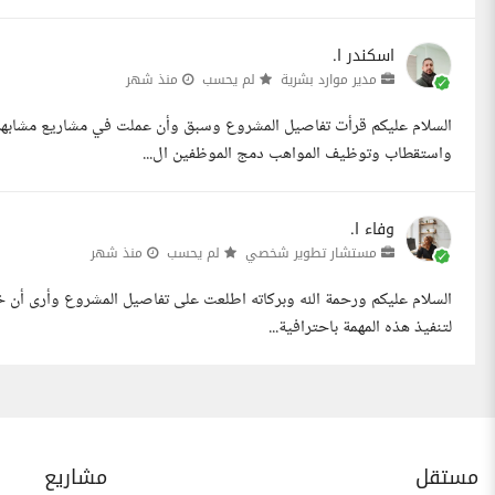
اسكندر ا.
مدير موارد بشرية
لم يحسب
منذ شهر
السلام عليكم قرأت تفاصيل المشروع وسبق وأن عملت في مشاريع مشابهة 
واستقطاب وتوظيف المواهب دمج الموظفين ال...
وفاء ا.
مستشار تطوير شخصي
لم يحسب
منذ شهر
السلام عليكم ورحمة الله وبركاته اطلعت على تفاصيل المشروع وأرى أن خب
لتنفيذ هذه المهمة باحترافية...
مستقل
مشاريع