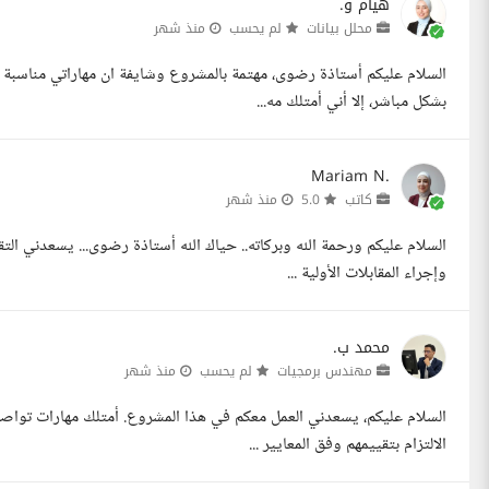
هيام و.
محلل بيانات
لم يحسب
منذ شهر
السلام عليكم أستاذة رضوى، مهتمة بالمشروع وشايفة ان مهاراتي مناسبة 
بشكل مباشر، إلا أني أمتلك مه...
Mariam N.
كاتب
5.0
منذ شهر
السلام عليكم ورحمة الله وبركاته.. حياك الله أستاذة رضوى... يسعدني ال
وإجراء المقابلات الأولية ...
محمد ب.
مهندس برمجيات
لم يحسب
منذ شهر
السلام عليكم، يسعدني العمل معكم في هذا المشروع. أمتلك مهارات تواصل
الالتزام بتقييمهم وفق المعايير ...