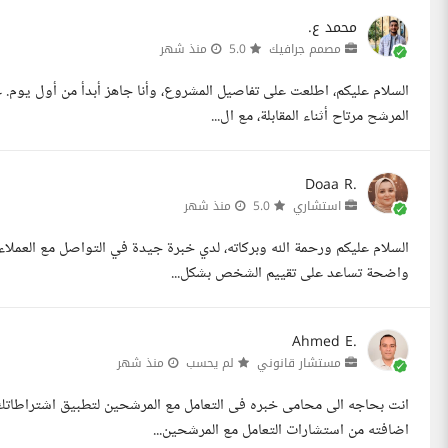
محمد ع.
مصمم جرافيك
5.0
منذ شهر
السلام عليكم، اطلعت على تفاصيل المشروع، وأنا جاهز أبدأ من أول يوم.
المرشح مرتاح أثناء المقابلة، مع ال...
Doaa R.
استشاري
5.0
منذ شهر
السلام عليكم ورحمة الله وبركاته، لدي خبرة جيدة في التواصل مع العملاء
واضحة تساعد على تقييم الشخص بشكل...
Ahmed E.
مستشار قانوني
لم يحسب
منذ شهر
انت بحاجه الى محامى خبره فى التعامل مع المرشحين لتطبيق اشتراطاتك
اضافته من استشارات التعامل مع المرشحين...