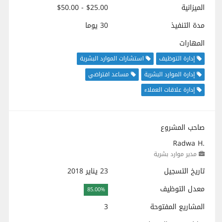
الميزانية
$25.00 - $50.00
مدة التنفيذ
30 يوما
المهارات
إدارة التوظيف
استشارات الموارد البشرية
إدارة الموارد البشرية
مساعد افتراضي
إدارة علاقات العملاء
صاحب المشروع
Radwa H.
مدير موارد بشرية
تاريخ التسجيل
23 يناير 2018
معدل التوظيف
85.00%
المشاريع المفتوحة
3