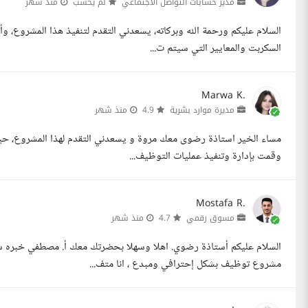
مدير حسابات التواصل الاجتماعي
لم يحسب
منذ شهر
السلام عليكم ورحمة الله وبركاته، يسعدني التقدم لتنفيذ هذا المشروع، وأ
السكربت والمعايير التي سيتم ت...
Marwa K.
مديرة موارد بشرية
4.9
منذ شهر
وقمت بإدارة وتنفيذ عمليات التوظيف...
Mostafa R.
مسوق رقمي
4.7
منذ شهر
مشروع توظيف بشكل إحترافي ومبدع ، انا متف...