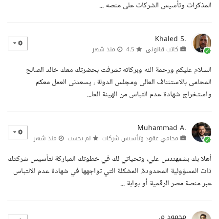
المذكرات وتأسيس الشركات على منصه ...
Khaled S.
كاتب قانونى
4.5
منذ شهر
السلام عليكم ورحمة الله وبركاته تشرفت بحضرتك معك خالد الصالح
المحامى بالاستئناف العالى ومجلس الدولة ، يسعدنى العمل معكم
واستخراج شهادة عدم التباس من الهيئة العا...
Muhammad A.
محامي عقود وتأسيس شركات
لم يحسب
منذ شهر
أهلا بك بشمهندس علي، وتحياتي لك في خطوتك المباركة لتأسيس شركتك
ذات المسؤولية المحدودة. المشكلة التي تواجهها في شهادة عدم الالتباس
عبر منصة مصر الرقمية أو بوابة ...
محمود م.