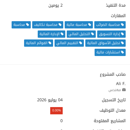
مدة التنفيذ
2 يومين
المهارات
محاسبة الضرائب
محاسبة مالية
محاسبة تكاليف
محاسبة
إدارة التسويق
التحليل المالي
الإدارة المالية
تحليل الأسواق المالية
التقييم المالي
القوائم المالية
استشارات مالية
صاحب المشروع
Ali F.
مهندس
تاريخ التسجيل
04 يوليو 2026
معدل التوظيف
0.00%
المشاريع المفتوحة
0