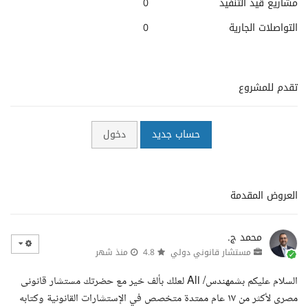
مشاريع قيد التنفيذ
0
التواصلات الجارية
0
تقدم للمشروع
حساب جديد
دخول
العروض المقدمة
محمد ج.
مستشار قانوني دولي
4.8
منذ شهر
السلام عليكم بشمهندس/ Ali لعلك بألف خير مع حضرتك مستشار قانونى
مصرى لأكثر من ١٧ عام ممتدة متخصص في الإستشارات القانونية وكتابه