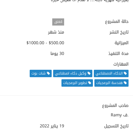
بميزانية شهرية ثابتة… لا تقدم اذا مفيش خبرة
حالة المشروع
مُغلق
تاريخ النشر
منذ شهر
الميزانية
$500.00 - $1000.00
مدة التنفيذ
30 يوما
المهارات
الذكاء الاصطناعي
وكيل ذكاء اصطناعي
شات بوت
هندسة البرمجيات
تطوير البرمجيات
صاحب المشروع
Ramy ف.
تاريخ التسجيل
19 يناير 2022