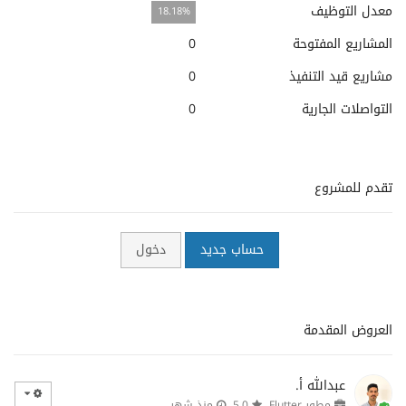
معدل التوظيف
18.18%
المشاريع المفتوحة
0
مشاريع قيد التنفيذ
0
التواصلات الجارية
0
تقدم للمشروع
حساب جديد
دخول
العروض المقدمة
عبدالله أ.
مطور Flutter
5.0
منذ شهر