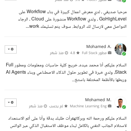
مرحبا صديقي ، لدي معرض اعمال كبيرة في بناء Workflow على
GoHighLevel ، ولدي Workflow منشورة على Cloud ، الرجاء
التواصل معي لارسال لك الروابط. سوف يتم تسليمك work...
Mohamed A.
مطور Full Stack
4.8
منذ شهر
السلام عليكم، أنا محمد عبده، خريج كلية حاسبات ومعلومات ومطور Full
Stack، ولدي خبرة في تطوير حلول الذكاء الاصطناعي وبناء AI Agents
وربطها بالأنظمة المختلفة باستخ...
Mohamed M.
Machine Learning Eng
لم يحسب
منذ شهر
السلام عليكم ورحمة الله وبركاتهقرأت طلبك بدقة وأنا على أتم الاستعداد
لاستلام الجانب التقني بالكامل لبناء موظف الاستقبال الذكي عبر الواتس