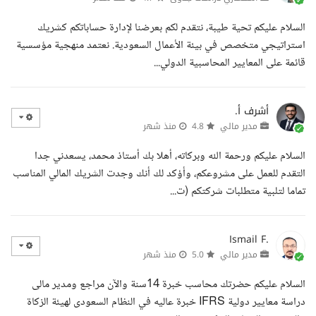
السلام عليكم تحية طيبة، نتقدم لكم بعرضنا لإدارة حساباتكم كشريك
استراتيجي متخصص في بيئة الأعمال السعودية. نعتمد منهجية مؤسسية
قائمة على المعايير المحاسبية الدولي...
أشرف أ.
مدير مالي
4.8
منذ شهر
السلام عليكم ورحمة الله وبركاته، أهلا بك أستاذ محمد، يسعدني جدا
التقدم للعمل على مشروعكم، وأؤكد لك أنك وجدت الشريك المالي المناسب
تماما لتلبية متطلبات شركتكم (ت...
Ismail F.
مدير مالي
5.0
منذ شهر
السلام عليكم حضرتك محاسب خبرة 14سنة والآن مراجع ومدير مالى
دراسة معايير دولية IFRS خبرة عاليه في النظام السعودى لهيئة الزكاة