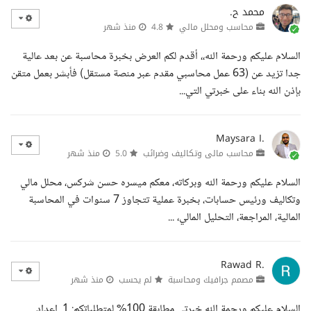
محمد ح.
محاسب ومحلل مالي
4.8
منذ شهر
السلام عليكم ورحمة الله،، أقدم لكم العرض بخبرة محاسبة عن بعد عالية
جدا تزيد عن (63 عمل محاسبي مقدم عبر منصة مستقل) فأبشر بعمل متقن
بإذن الله بناء على خبرتي التي...
Maysara I.
محاسب مالى وتكاليف وضرائب
5.0
منذ شهر
السلام عليكم ورحمة الله وبركاته، معكم ميسره حسن شركس، محلل مالي
وتكاليف ورئيس حسابات، بخبرة عملية تتجاوز 7 سنوات في المحاسبة
المالية، المراجعة، التحليل المالي، ...
Rawad R.
مصمم جرافيك ومحاسبة
لم يحسب
منذ شهر
السلام عليكم ورحمة الله خبرتي مطابقة 100% لمتطلباتكم: 1. إعداد