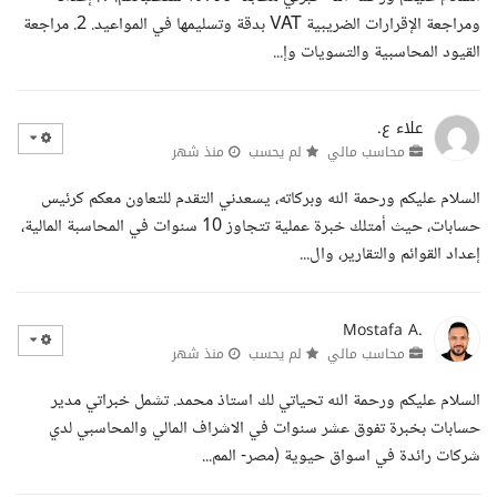
ومراجعة الإقرارات الضريبية VAT بدقة وتسليمها في المواعيد. 2. مراجعة
القيود المحاسبية والتسويات وإ...
علاء ع.
محاسب مالي
لم يحسب
منذ شهر
السلام عليكم ورحمة الله وبركاته، يسعدني التقدم للتعاون معكم كرئيس
حسابات، حيث أمتلك خبرة عملية تتجاوز 10 سنوات في المحاسبة المالية،
إعداد القوائم والتقارير، وال...
Mostafa A.
محاسب مالي
لم يحسب
منذ شهر
السلام عليكم ورحمة الله تحياتي لك استاذ محمد. تشمل خبراتي مدير
حسابات بخبرة تفوق عشر سنوات في الاشراف المالي والمحاسبي لدي
شركات رائدة في اسواق حيوية (مصر- المم...