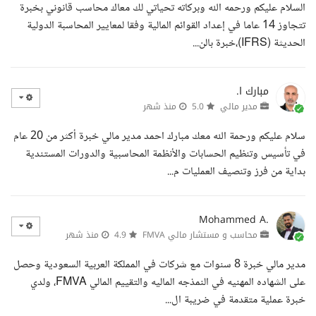
السلام عليكم ورحمه الله وبركاته تحياتي لك معاك محاسب قانوني بخبرة
تتجاوز 14 عاما في إعداد القوائم المالية وفقا لمعايير المحاسبة الدولية
الحديثة (IFRS)،خبرة بالن...
مبارك ا.
مدير مالي
5.0
منذ شهر
سلام عليكم ورحمة الله معك مبارك احمد مدير مالي خبرة أكثر من 20 عام
في تأسيس وتنظيم الحسابات والأنظمة المحاسبية والدورات المستندية
بداية من فرز وتنصيف العمليات م...
Mohammed A.
محاسب و مستشار مالي FMVA
4.9
منذ شهر
مدير مالي خبرة 8 سنوات مع شركات في المملكة العربية السعودية وحصل
على الشهاده المهنيه في النمذجه الماليه والتقييم المالي FMVA، ولدي
خبرة عملية متقدمة في ضريبة ال...