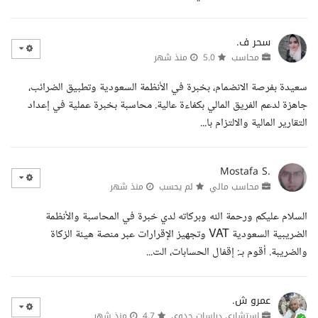
سحر ف.
محاسب
5.0
منذ شهر
سعيدة بفرصة الانضمام، بخبرة في الأنظمة السعودية وتطبيق الضرائب،
جاهزة لدعم الفريق المالي بكفاءة عالية. محاسبة بخبرة عملية في إعداد
التقارير المالية والالتزام با...
Mostafa S.
محاسب مالي
لم يحسب
منذ شهر
السلام عليكم ورحمة الله وبركاته لدي خبرة في المحاسبة والأنظمة
الضريبية السعودية VAT وتجهيز الإقرارات عبر منصة هيئة الزكاة
والضريبة. أقوم بـ: إقفال الحسابات، الت...
عمرو ش.
استشاري دراسات جدوى
4.7
منذ شهر