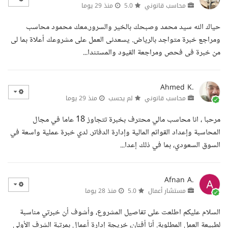
محاسب قانوني
5.0
منذ 29 يوما
حياك الله سيد محمد وصبحك بالخير والسرور.معك محمود محاسب
ومراجع خبرة متواجد بالرياض. يسعدنى العمل على مشروعك أعلاة بما لى
من خبرة فى فحص ومراجعة القيود والمستندا...
Ahmed K.
محاسب قانوني
لم يحسب
منذ 29 يوما
مرحبا ، انا محاسب مالي محترف بخبرة تتجاوز 18 عاما في مجال
المحاسبة وإعداد القوائم المالية وإدارة الدفاتر. لدي خبرة عملية واسعة في
السوق السعودي، بما في ذلك إعدا...
Afnan A.
مستشار أعمال
5.0
منذ 28 يوما
السلام عليكم اطلعت على تفاصيل المشروع، وأشوف أن خبرتي مناسبة
لطبيعة العمل المطلوبة. أنا أفنان، خريجة إدارة أعمال بمرتبة الشرف الأولى