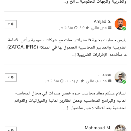
والضريبة والجهات الحكومية ... الخ و...
Amjad S.
مدير مالي
5.0
منذ شهر
رئيس حسابات بخبرة 6 سنوات، عملت مع شركات سعودية وأتقن الأنظمة
الضريبية والمعايير المحاسبية المعمول بها في المملكة (ZATCA، IFRS).
ما سأقدمه: الإقرارات الضريبية إ...
محمد ا.
محاسب مالي
لم يحسب
منذ شهر
السلام عليكم معاك محاسب خبره خمس سنوات في مجال المحاسبه
الماليه والبرامج المحاسبيه وعمل التقارير المالية والميزانيات والقوائم
الختامية بعد الاطلاع على تفاصيل ال...
Mahmoud M.