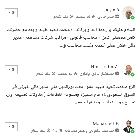
كامل م.
مدير مالي
لم يحسب
منذ شهر
السلام عليكم و رحمة الله و بركاته ا / محمد تحيه طيبه و بعد مع حضرتك
كامل مصطفى كامل - محاسب قانونى - مراقب شركات مساهمه - مدير
مالى خلال عملى كمدير مكتب محاسب ق...
Nooreddin A.
مستشار مالي وإداري
لم يحسب
منذ شهر
الأخ محمد، تحيه طيبه، عفوا، معك نورالدين علي، مدير مالي خبرتي في
السوق السعودي ٢٤ عام متميزه ومتنوعة القطاعات ( مقاولات تصنيف أول،
تصنيع،مواد غذائيه، ومؤخرا مجم...
Mohamed F.
محاسب قانوني ومدير حسابات
4.7
منذ شهر