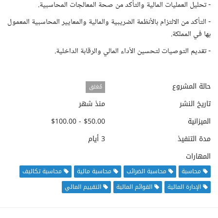
- تحليل العمليات المالية والتأكد من صحة المعالجات المحاسبية.
- التأكد من الالتزام بالأنظمة الضريبية والمالية والمعايير المحاسبية المعمول
بها في المملكة.
- تقديم التوصيات لتحسين الأداء المالي والرقابة الداخلية.
حالة المشروع
مُغلق
تاريخ النشر
منذ شهر
الميزانية
$50.00 - $100.00
مدة التنفيذ
3 أيام
المهارات
محاسبة
محاسبة الضرائب
محاسبة مالية
محاسبة تكاليف
الإدارة المالية
القوائم المالية
التقييم المالي