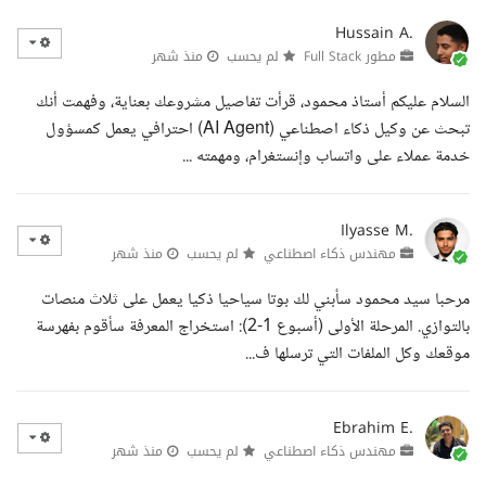
Hussain A.
مطور Full Stack
لم يحسب
منذ شهر
السلام عليكم أستاذ محمود، قرأت تفاصيل مشروعك بعناية، وفهمت أنك
تبحث عن وكيل ذكاء اصطناعي (AI Agent) احترافي يعمل كمسؤول
خدمة عملاء على واتساب وإنستغرام، ومهمته ...
Ilyasse M.
مهندس ذكاء اصطناعي
لم يحسب
منذ شهر
مرحبا سيد محمود سأبني لك بوتا سياحيا ذكيا يعمل على ثلاث منصات
بالتوازي. المرحلة الأولى (أسبوع 1-2): استخراج المعرفة سأقوم بفهرسة
موقعك وكل الملفات التي ترسلها ف...
Ebrahim E.
مهندس ذكاء اصطناعي
لم يحسب
منذ شهر