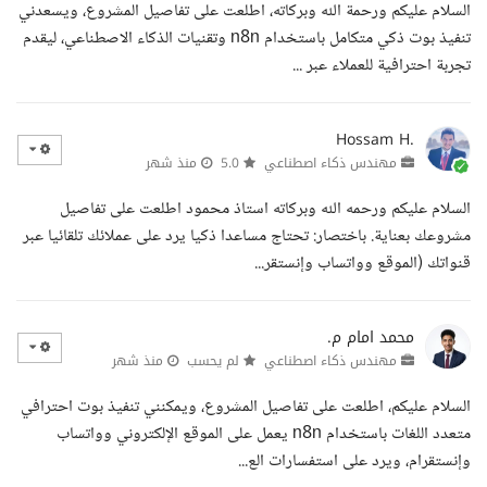
السلام عليكم ورحمة الله وبركاته، اطلعت على تفاصيل المشروع، ويسعدني
تنفيذ بوت ذكي متكامل باستخدام n8n وتقنيات الذكاء الاصطناعي، ليقدم
تجربة احترافية للعملاء عبر ...
Hossam H.
مهندس ذكاء اصطناعي
5.0
منذ شهر
السلام عليكم ورحمه الله وبركاته استاذ محمود اطلعت على تفاصيل
مشروعك بعناية. باختصار: تحتاج مساعدا ذكيا يرد على عملائك تلقائيا عبر
قنواتك (الموقع وواتساب وإنستقر...
محمد امام م.
مهندس ذكاء اصطناعي
لم يحسب
منذ شهر
السلام عليكم، اطلعت على تفاصيل المشروع، ويمكنني تنفيذ بوت احترافي
متعدد اللغات باستخدام n8n يعمل على الموقع الإلكتروني وواتساب
وإنستقرام، ويرد على استفسارات الع...