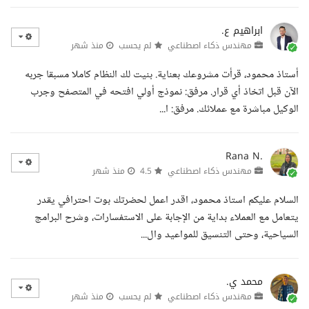
ابراهيم ع.
مهندس ذكاء اصطناعي
لم يحسب
منذ شهر
أستاذ محمود، قرأت مشروعك بعناية. بنيت لك النظام كاملا مسبقا جربه
الآن قبل اتخاذ أي قرار. مرفق: نموذج أولي افتحه في المتصفح وجرب
الوكيل مباشرة مع عملائك. مرفق: ا...
Rana N.
مهندس ذكاء اصطناعي
4.5
منذ شهر
السلام عليكم استاذ محمود، اقدر اعمل لحضرتك بوت احترافي يقدر
يتعامل مع العملاء بداية من الإجابة على الاستفسارات، وشرح البرامج
السياحية، وحتى التنسيق للمواعيد وال...
محمد ي.
مهندس ذكاء اصطناعي
لم يحسب
منذ شهر