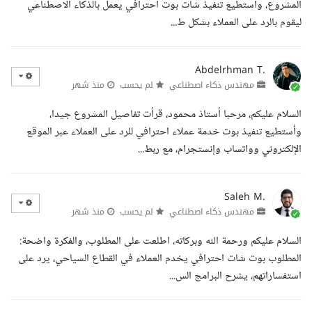
المشروع، وأستطيع تنفيذ شات بوت احترافي يعمل بالذكاء الاصطناعي
ليقوم بالرد على العملاء بشكل ط...
Abdelrhman T.
مهندس ذكاء اصطناعي
لم يحسب
منذ شهر
السلام عليكم، مرحبا أستاذ محمود، قرأت تفاصيل المشروع جيدا،
وأستطيع تنفيذ بوت خدمة عملاء احترافي للرد على العملاء عبر الموقع
الإلكتروني وواتساب وإنستجرام، مع ربط...
Saleh M.
مهندس ذكاء اصطناعي
لم يحسب
منذ شهر
السلام عليكم ورحمة الله وبركاته، اطلعت على المطلوب، والفكرة واضحة:
المطلوب بوت شات احترافي يخدم العملاء في القطاع السياحي، يرد على
استفساراتهم، يشرح البرامج الس...