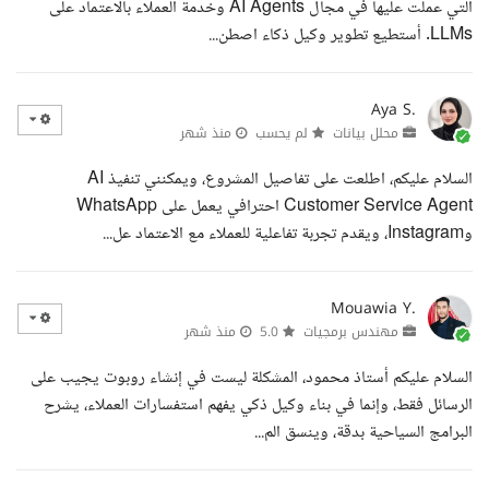
التي عملت عليها في مجال AI Agents وخدمة العملاء بالاعتماد على
LLMs. أستطيع تطوير وكيل ذكاء اصطن...
Aya S.
محلل بيانات
لم يحسب
منذ شهر
السلام عليكم، اطلعت على تفاصيل المشروع، ويمكنني تنفيذ AI
Customer Service Agent احترافي يعمل على WhatsApp
وInstagram، ويقدم تجربة تفاعلية للعملاء مع الاعتماد عل...
Mouawia Y.
مهندس برمجيات
5.0
منذ شهر
السلام عليكم أستاذ محمود، المشكلة ليست في إنشاء روبوت يجيب على
الرسائل فقط، وإنما في بناء وكيل ذكي يفهم استفسارات العملاء، يشرح
البرامج السياحية بدقة، وينسق الم...