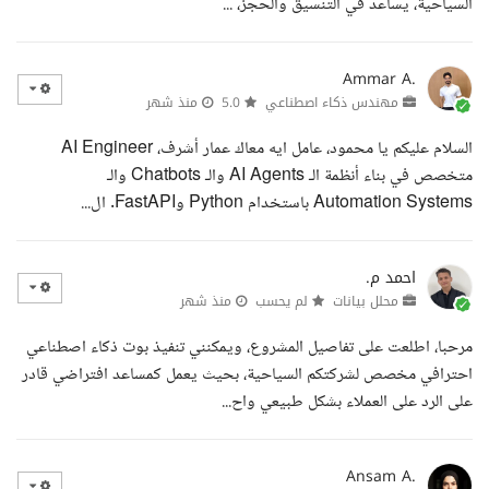
السياحية، يساعد في التنسيق والحجز، ...
Ammar A.
مهندس ذكاء اصطناعي
5.0
منذ شهر
السلام عليكم يا محمود، عامل ايه معاك عمار أشرف، AI Engineer
متخصص في بناء أنظمة الـ AI Agents والـ Chatbots والـ
Automation Systems باستخدام Python وFastAPI. ال...
احمد م.
محلل بيانات
لم يحسب
منذ شهر
مرحبا، اطلعت على تفاصيل المشروع، ويمكنني تنفيذ بوت ذكاء اصطناعي
احترافي مخصص لشركتكم السياحية، بحيث يعمل كمساعد افتراضي قادر
على الرد على العملاء بشكل طبيعي واح...
Ansam A.