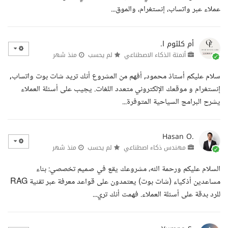
عملاء عبر واتساب، إنستغرام، والموق...
أم كلثوم ا.
أتمتة الذكاء الاصطناعي
لم يحسب
منذ شهر
سلام عليكم أستاذ محمود, أفهم من المشروع أنك تريد شات بوت واتساب,
إنستغرام و موقعك الإلكتروني متعدد اللغات. يجيب على أسئلة العملاء
يشرح البرامج السياحية المتوفرة...
Hasan O.
مهندس ذكاء اصطناعي
لم يحسب
منذ شهر
السلام عليكم ورحمة الله، مشروعك يقع في صميم تخصصي: بناء
مساعدين أذكياء (شات بوت) يعتمدون على قواعد معرفة عبر تقنية RAG
للرد بدقة على أسئلة العملاء. فهمت أنك تري...