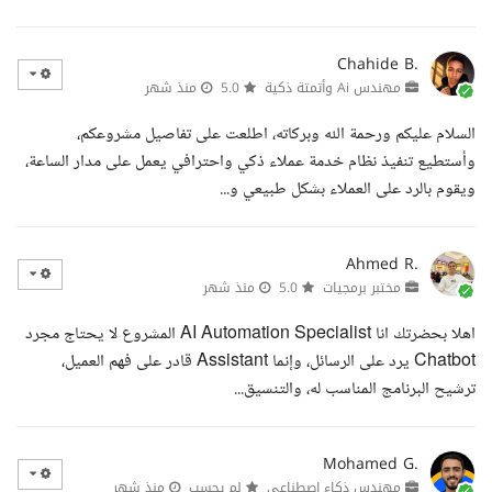
Chahide B.
مهندس Ai وأتمتة ذكية
5.0
منذ شهر
السلام عليكم ورحمة الله وبركاته، اطلعت على تفاصيل مشروعكم،
وأستطيع تنفيذ نظام خدمة عملاء ذكي واحترافي يعمل على مدار الساعة،
ويقوم بالرد على العملاء بشكل طبيعي و...
Ahmed R.
مختبر برمجيات
5.0
منذ شهر
اهلا بحضرتك انا AI Automation Specialist المشروع لا يحتاج مجرد
Chatbot يرد على الرسائل، وإنما Assistant قادر على فهم العميل،
ترشيح البرنامج المناسب له، والتنسيق...
Mohamed G.
مهندس ذكاء اصطناعي
لم يحسب
منذ شهر