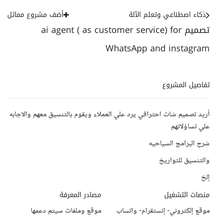
ذكاء اصطناعي وتعلم الآلة
أضف مشروع مماثل
تصميم ai agent ( as customer service) for
WhatsApp and instagram
تفاصيل المشروع
أريد تصميم شات احترافي يرد علي العملاء ويقوم بالتنسيق معهم والاجابه
علي تساؤلاتهم
شرح البرامج السياحيه
والتنسيق للتواريخ
إلخ
منصات التشغيل
مصادر المعرفة
موقع إلكتروني- إنستقرام- واتساب
موقع وملفات سيتم دعمها