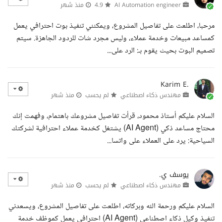
AI Automation engineer
4.9
منذ شهر
مرحبا، اطلعت على تفاصيل المشروع، ويمكنني تنفيذ بوت احترافي يعمل
كمساعد مبيعات وخدمة عملاء، وليس مجرد شات للردود الجاهزة. سيتم
تصميم البوت بحيث يقوم بـ: الرد على...
Karim E.
مهندس ذكاء اصطناعي
لم يحسب
منذ شهر
السلام عليكم أستاذ محمود، قرأت تفاصيل مشروعك باهتمام، وفهمت إنك
محتاج مساعد ذكي (AI Agent) يشتغل كخدمة عملاء احترافية لشركتك
السياحية: يرد على العملاء على واتسا...
يوسف ي.
مهندس ذكاء اصطناعي
لم يحسب
منذ شهر
السلام عليكم ورحمة الله وبركاته، اطلعت على تفاصيل المشروع، ويسعدني
تنفيذ وكيل ذكاء اصطناعي (AI Agent) احترافي يعمل كموظف خدمة