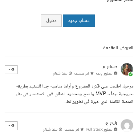
حساب جديد
دخول
العروض المقدمة
حسام م.
مطور ويب
لم يحسب
منذ شهر
مرحبا، اطلعت على فكرة المشروع وأراها مناسبة جدا للتنفيذ بطريقة
تدريجية تبدأ بـ MVP واضح ومحدود النطاق قبل الاستثمار في بناء
المنصة الكاملة. لدي خبرة في تطوير تط...
رنيم ع.
مطور Full Stack
لم يحسب
منذ شهر