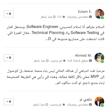
Eslam E.
مهندس برمجيات
5.0
منذ شهر
السلام عليكم، أنا إسلام الحسيني، Software Engineer، وبشتغل كمان
في Software Testing والـ Technical Planning. خلال الفترة اللي
فاتت اشتغلت على مشاريع متنوعة في D...
Ahmed M.
مطور Full Stack
لم يحسب
منذ شهر
مرحبا، لفت انتباهي أن هدفك الحالي ليس بناء منصة ضخمة، بل الوصول
إلى MVP عملي بأقل تكلفة ممكنة، وهذه في رأيي هي الطريقة الصحيحة
لبناء منتج ناجح. لو كنت سأقود الم...
حلمي م.
مهندس برمجيات
لم يحسب
منذ شهر