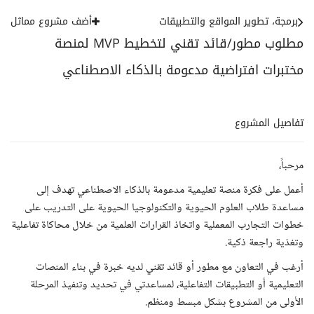
برمجة، تطوير المواقع والتطبيقات
أضف مشروع مماثل
مطلوب مطور/قائد تقني لتخطيط MVP لمنصة
مختبرات افتراضية مدعومة بالذكاء الاصطناعي
تفاصيل المشروع
مرحباً،
أعمل على فكرة منصة تعليمية مدعومة بالذكاء الاصطناعي تهدف إلى
مساعدة طلاب العلوم الحيوية والتكنولوجيا الحيوية على التدريب على
خطوات التجارب المعملية واتخاذ القرارات العلمية من خلال محاكاة تفاعلية
وتغذية راجعة ذكية.
أرغب في التعاون مع مطور أو قائد تقني لديه خبرة في بناء المنصات
التعليمية أو التطبيقات التفاعلية، لمساعدتي في تحديد وتنفيذ المرحلة
الأولى من المشروع بشكل مبسط ومنظم.