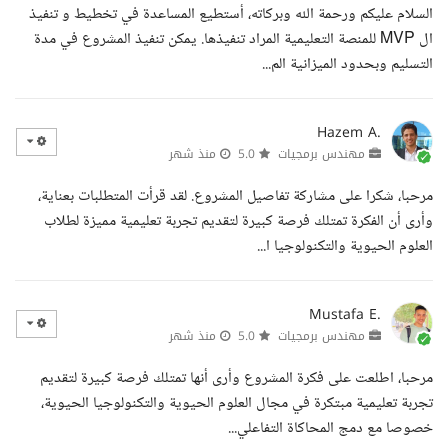
السلام عليكم ورحمة الله وبركاته، أستطيع المساعدة في تخطيط و تنفيذ
ال MVP للمنصة التعليمية المراد تنفيذها. يمكن تنفيذ المشروع في مدة
التسليم وبحدود الميزانية الم...
Hazem A.
مهندس برمجيات
5.0
منذ شهر
مرحبا، شكرا على مشاركة تفاصيل المشروع. لقد قرأت المتطلبات بعناية،
وأرى أن الفكرة تمتلك فرصة كبيرة لتقديم تجربة تعليمية مميزة لطلاب
العلوم الحيوية والتكنولوجيا ا...
Mustafa E.
مهندس برمجيات
5.0
منذ شهر
مرحبا، اطلعت على فكرة المشروع وأرى أنها تمتلك فرصة كبيرة لتقديم
تجربة تعليمية مبتكرة في مجال العلوم الحيوية والتكنولوجيا الحيوية،
خصوصا مع دمج المحاكاة التفاعلي...