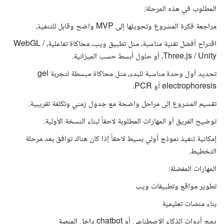
المطلوب في هذه المرحلة:
مراجعة فكرة المشروع وتحويلها إلى MVP واضح وقابل للتنفيذ.
اقتراح أفضل تقنية مناسبة، مثل تطبيق ويب، محاكاة تفاعلية، WebGL /
Three.js / Unity، أو حلول أبسط حسب الميزانية.
تحديد أول وحدة مناسبة للبدء، مثل محاكاة مبسطة لتجربة gel
electrophoresis أو PCR.
تقسيم المشروع إلى مراحل واضحة مع جدول زمني وتكلفة تقريبية.
توضيح الفريق أو المهارات المطلوبة لاحقاً لبناء النسخة الأولية.
إمكانية تنفيذ نموذج أولي بسيط لاحقاً إذا كان هناك توافق بعد مرحلة
التخطيط.
المهارات المفضلة:
تطوير مواقع وتطبيقات ويب
بناء منصات تعليمية
دمج أدوات الذكاء الاصطناعي أو chatbot داخل المنصة