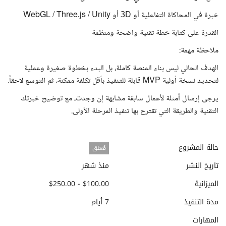
خبرة في المحاكاة التفاعلية أو 3D أو WebGL / Three.js / Unity
القدرة على كتابة خطة تقنية واضحة ومنظمة
ملاحظة مهمة:
الهدف الحالي ليس بناء المنصة كاملة، بل البدء بخطوة صغيرة وعملية
لتحديد نسخة أولية MVP قابلة للتنفيذ بأقل تكلفة ممكنة، ثم التوسع لاحقاً.
يرجى إرسال أمثلة لأعمال سابقة مشابهة إن وجدت، مع توضيح خبرتك
التقنية والطريقة التي تقترح بها تنفيذ المرحلة الأولى.
حالة المشروع
مُغلق
تاريخ النشر
منذ شهر
الميزانية
$100.00 - $250.00
مدة التنفيذ
7 أيام
المهارات