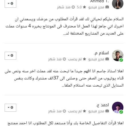
Ahmed T.
محرر فيديو
5.0
منذ شهر
السلام عليكم تحياتي لك لقد قرأت المطلوب من عرضك ويسعدني ان
اخبرك اني جاهز لهذا العمل انا محترف فى المونتاج بخبره 4 سنوات عملت
على العديد من المشاريع المختلفة لد...
اسلام م.
محرر فيديو
لم يحسب
منذ شهر
اهلا استاذ جاسم انا افهم جيدا ما تبحث عنه لقد عملت اخر سنه ونص على
قناه يوتيوب من الصفر حتى وصلنى الى 37الف مشترك وكانت بنفس
الستايل الذى تبحث عنه استلام الملفا...
احمد ع.
محرر فيديو
لم يحسب
منذ شهر
اهلا قرأت التفاصيل الخاصة بك وأنا مستعد لكل المطلوب انا احمد ممنتج