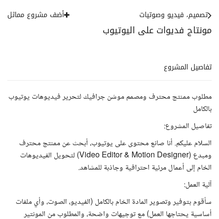
تصميم، فيديو وصوتيات
أضف مشروع مماثل
مونتاج فديوات على اليوتيوب
تفاصيل المشروع
مطلوب ممنتج محترف ومصمم موشن جرافيك لتحرير فيديوهات يوتيوب
بالكامل
تفاصيل المشروع:
السلام عليكم. أنا صانع محتوى على يوتيوب، أبحث عن ممنتج محترف
ومبدع (Video Editor & Motion Designer) لتحويل الفيديوهات
الخام إلى أعمال مرئية احترافية وجاذبة للمشاهد.
آلية العمل:
سأقوم بتوفير وتصوير المادة الخام بالكامل (الفيديو، الصوت، وأي ملفات
أساسية يحتاجها العمل) مع توجيهات واضحة، والمطلوب من المونتير