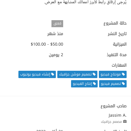
يُرجى إرفاق رابط لأبرز أعمالك المشابهة مع العرض.
حالة المشروع
مُغلق
تاريخ النشر
منذ شهر
الميزانية
$50.00 - $100.00
مدة التنفيذ
2 يومين
المهارات
مونتاج فيديو
تصميم موشن جرافيك
إنشاء فيديو يوتيوب
تصميم فيديو
إنتاج الفيديو
صاحب المشروع
Jassim A.
مصمم جرافيك