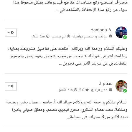
محترف استطيع رفع مشاهدات مقاطع فيديوهاتك بشكل ملحوظ هذا
سواء عن رفع مدة الإحتفاظ بالمشاهد في ...
Hamada A.
مونتير و مصمم جرافيك
لم يحسب
منذ شهر
وعليكم السلام ورحمة الله وبركاته، اطلعت على تفاصيل مشروعك بعناية،
وما لفت انتباهي هو أنك لا تبحث عن مجرد شخص يقوم بقص وتجميع
اللقطات، بل عن شريك قادر على تحويل ...
عصام ا.
محرر فيديو
5.0
منذ شهر
السلام عليكم ورحمة الله وبركاته، حياك الله أ. جاسم .. عساك بخير وبصحة
وسلامة. معك عصام الشكري، محرر فيديو، مصمم، ومعلق صوتي بخبرة
تمتد لأكثر من 8 سنوات في صناعة...