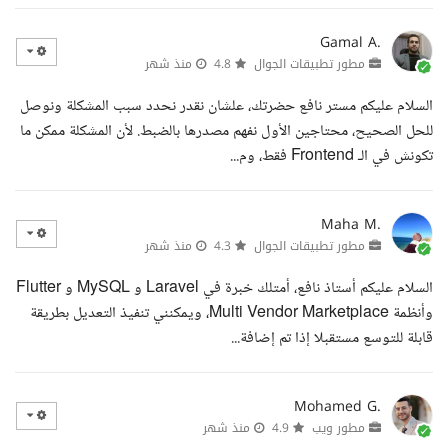
Gamal A.
مطور تطبيقات الجوال
4.8
منذ شهر
السلام عليكم مستر نافع حضرتك، علشان نقدر نحدد سبب المشكلة ونوصل
للحل الصحيح، محتاجين الأول نفهم مصدرها بالضبط. لأن المشكلة ممكن ما
تكونش في الـ Frontend فقط، وم...
Maha M.
مطور تطبيقات الجوال
4.3
منذ شهر
السلام عليكم أستاذ نافع، أمتلك خبرة في Laravel و MySQL و Flutter
وأنظمة Multi Vendor Marketplace، ويمكنني تنفيذ التعديل بطريقة
قابلة للتوسع مستقبلا إذا تم إضافة...
Mohamed G.
مطور ويب
4.9
منذ شهر