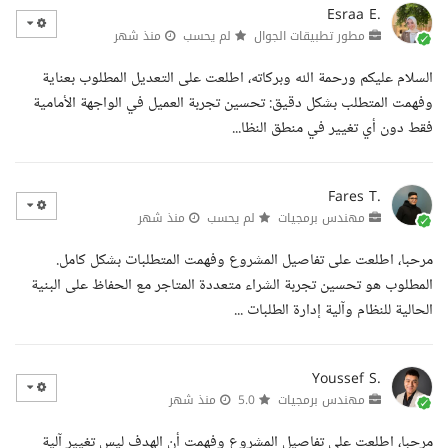
Esraa E.
مطور تطبيقات الجوال
لم يحسب
منذ شهر
السلام عليكم ورحمة الله وبركاته، اطلعت على التعديل المطلوب بعناية
وفهمت المتطلب بشكل دقيق: تحسين تجربة العميل في الواجهة الأمامية
فقط دون أي تغيير في منطق النظا...
Fares T.
مهندس برمجيات
لم يحسب
منذ شهر
مرحبا، اطلعت على تفاصيل المشروع وفهمت المتطلبات بشكل كامل.
المطلوب هو تحسين تجربة الشراء متعددة المتاجر مع الحفاظ على البنية
الحالية للنظام وآلية إدارة الطلبات ...
Youssef S.
مهندس برمجيات
5.0
منذ شهر
مرحبا، اطلعت على تفاصيل المشروع وفهمت أن الهدف ليس تغيير آلية