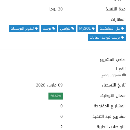
مدة التنفيذ
30 يوما
المهارات
حل المشكلات
MySQL
لارافيل
برمجة
تطوير البرمجيات
برمجة قواعد البيانات
صاحب المشروع
نافع ا.
مسوق رقمي
تاريخ التسجيل
09 مارس 2026
معدل التوظيف
66.67%
المشاريع المفتوحة
0
مشاريع قيد التنفيذ
0
التواصلات الجارية
2