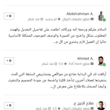
Abdelrahman A.
مطور تطبيقات الجوال
لم يحسب
منذ شهر
السلام عليكم ورحمة الله وبركاته، اطلعت على تفاصيل التعديل وفهمت
المطلوب بشكل واضح. من الصورة والوصف الموجود، المشكلة الأساسية
حاليا إن العميل لازم يشتري من كل م...
Ahmed A.
مطور Full Stack
5.0
منذ شهر
أرفقت لك في البداية نماذج من مواقعي ومشاريعي السابقة التي قمت
بتنفيذها لعملاء آخرين، لتأخذ فكرة واضحة عن جودة التصميم والتنفيذ،
وأيضا أنصحك بالاطلاع على معرض ال...
صلاح الدين ع.
مطور تطبيقات الجوال
4.5
منذ شهر