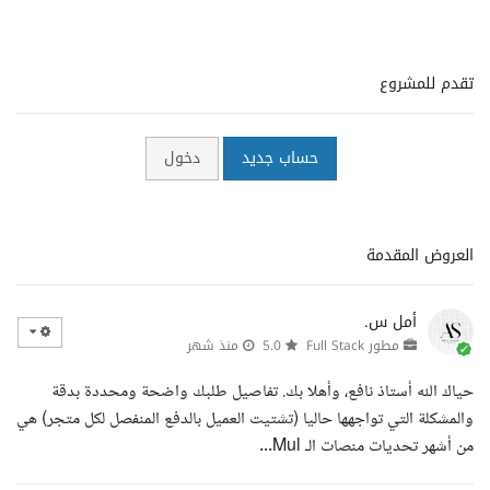
تقدم للمشروع
حساب جديد
دخول
العروض المقدمة
أمل س.
مطور Full Stack
5.0
منذ شهر
حياك الله أستاذ نافع، وأهلا بك. تفاصيل طلبك واضحة ومحددة بدقة
والمشكلة التي تواجهها حاليا (تشتيت العميل بالدفع المنفصل لكل متجر) هي
من أشهر تحديات منصات الـ Mul...