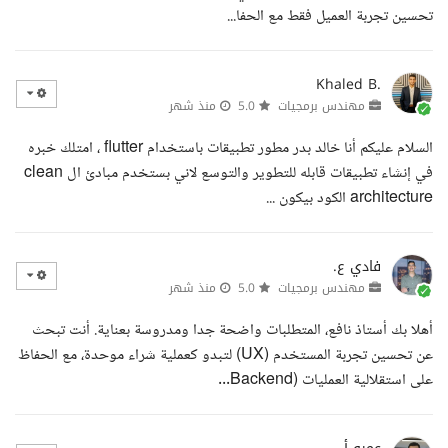
تحسين تجربة العميل فقط مع الحفا...
Khaled B.
مهندس برمجيات
5.0
منذ شهر
السلام عليكم أنا خالد بدر مطور تطبيقات باستخدام flutter ، امتلك خبره
في إنشاء تطبيقات قابله للتطوير والتوسع لاني بستخدم مبادئ ال clean
architecture الكود بيكون ...
فادي ع.
مهندس برمجيات
5.0
منذ شهر
أهلا بك أستاذ نافع، المتطلبات واضحة جدا ومدروسة بعناية. أنت تبحث
عن تحسين تجربة المستخدم (UX) لتبدو كعملية شراء موحدة، مع الحفاظ
على استقلالية العمليات (Backend...