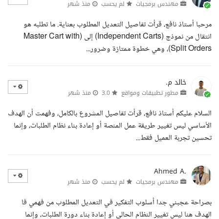
مهندس برمجيات
لم يحسب
منذ شهر
مرحبا أستاذ نافع، قرأت تفاصيل التعديل المطلوب بعناية. ما تطلبه هو
انتقال من نموذج (Independent Carts) إلى (Master Cart with
Split Orders)، وهي خطوة ممتازة وضرور...
خالد م.
مطور تطبيقات ومواقع
3.0
منذ شهر
السلام عليكم أستاذ نافع، قرأت تفاصيل المشروع بالكامل، وفهمت أن الهدف
الأساسي ليس تغيير طريقة عمل المنصة أو إعادة بناء نظام الطلبات، وإنما
تحسين تجربة العميل فقط...
Ahmed A.
مهندس برمجيات
لم يحسب
منذ شهر
بصراحة عجبني جدا أسلوب التفكير في التعديل المطلوب من فهمي فا
الهدف هنا ليس تغيير النظام الحالي أو إعادة بناء دورة الطلبات، وإنما