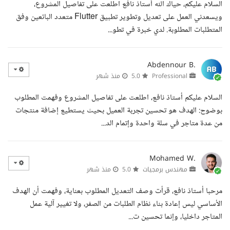
السلام عليكم، حياك الله أستاذ نافع اطلعت على تفاصيل المشروع،
ويسعدني العمل على تعديل وتطوير تطبيق Flutter متعدد البائعين وفق
المتطلبات المطلوبة. لدي خبرة في تطو...
Abdennour B.
Professional
5.0
منذ شهر
السلام عليكم أستاذ نافع، اطلعت على تفاصيل المشروع وفهمت المطلوب
بوضوح: الهدف هو تحسين تجربة العميل بحيث يستطيع إضافة منتجات
من عدة متاجر في سلة واحدة وإتمام الد...
Mohamed W.
مهندس برمجيات
5.0
منذ شهر
مرحبا أستاذ نافع، قرأت وصف التعديل المطلوب بعناية، وفهمت أن الهدف
الأساسي ليس إعادة بناء نظام الطلبات من الصفر، ولا تغيير آلية عمل
المتاجر داخليا، وإنما تحسين ت...