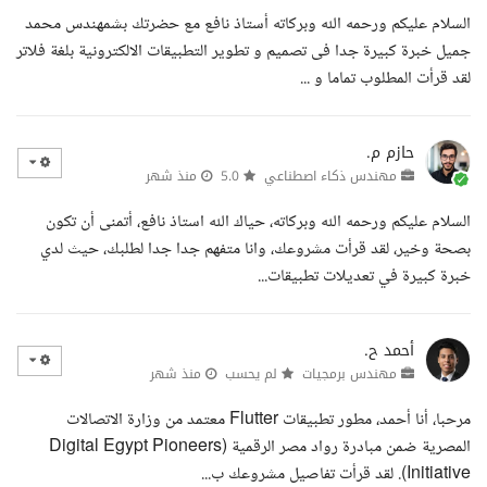
السلام عليكم ورحمه الله وبركاته أستاذ نافع مع حضرتك بشمهندس محمد
جميل خبرة كبيرة جدا فى تصميم و تطوير التطبيقات الالكترونية بلغة فلاتر
لقد قرأت المطلوب تماما و ...
حازم م.
مهندس ذكاء اصطناعي
5.0
منذ شهر
السلام عليكم ورحمه الله وبركاته، حياك الله استاذ نافع، أتمنى أن تكون
بصحة وخير، لقد قرأت مشروعك، وانا متفهم جدا جدا لطلبك، حيث لدي
خبرة كبيرة في تعديلات تطبيقات...
أحمد ح.
مهندس برمجيات
لم يحسب
منذ شهر
مرحبا، أنا أحمد، مطور تطبيقات Flutter معتمد من وزارة الاتصالات
المصرية ضمن مبادرة رواد مصر الرقمية (Digital Egypt Pioneers
Initiative). لقد قرأت تفاصيل مشروعك ب...