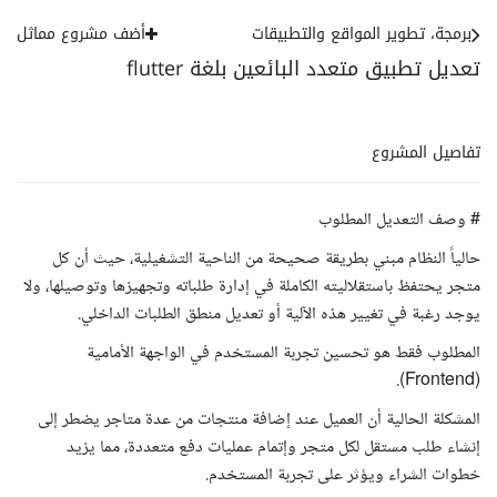
برمجة، تطوير المواقع والتطبيقات
أضف مشروع مماثل
تعديل تطبيق متعدد البائعين بلغة flutter
تفاصيل المشروع
# وصف التعديل المطلوب
حالياً النظام مبني بطريقة صحيحة من الناحية التشغيلية، حيث أن كل
متجر يحتفظ باستقلاليته الكاملة في إدارة طلباته وتجهيزها وتوصيلها، ولا
يوجد رغبة في تغيير هذه الآلية أو تعديل منطق الطلبات الداخلي.
المطلوب فقط هو تحسين تجربة المستخدم في الواجهة الأمامية
(Frontend).
المشكلة الحالية أن العميل عند إضافة منتجات من عدة متاجر يضطر إلى
إنشاء طلب مستقل لكل متجر وإتمام عمليات دفع متعددة، مما يزيد
خطوات الشراء ويؤثر على تجربة المستخدم.