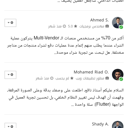
الطلبات الداخلي. سأجعل العميل يضيف ...
Ahmed S.
مهندس برمجيات
5.0
منذ شهر
أكثر من 70% من مستخدمي منصات الـ Multi-Vendor يتركون عملية
الشراء عندما يطلب منهم إتمام عدة عمليات دفع لشراء منتجات من متاجر
مختلفة. هل تبحث عن تجربة شراء موحدة...
Mohamed Riad O.
مطور تطبيقات ويب
لم يحسب
منذ شهر
السلام عليكم أستاذ نافع، اطلعت على وصفك بدقة وعلى الصورة المرفقة،
وفهمت أن الهدف ليس تغيير النظام الخلفي، بل تحسين تجربة العميل في
الواجهة (Flutter): سلة واحدة ...
Shady A.