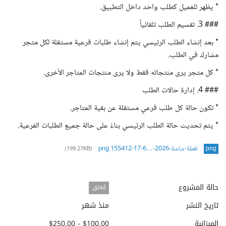
* يظهر للعميل كطلب واحد داخل التطبيق.
### 3. تقسيم الطلب تلقائياً
* بعد إنشاء الطلب الرئيسي يتم إنشاء طلبات فرعية مستقلة لكل متجر
مشارك في الطلب.
* كل متجر يرى منتجاته فقط ولا يرى منتجات المتاجر الأخرى.
### 4. إدارة حالات الطلب
* تكون حالة كل طلب فرعي مستقلة عن بقية المتاجر.
* يتم تحديث حالة الطلب الرئيسي بناءً على حالة جميع الطلبات الفرعية.
لقطة-شاشة-2026-…6-17-155412.png
(199.27KB)
png
حالة المشروع
مُغلق
تاريخ النشر
منذ شهر
الميزانية
$100.00 - $250.00