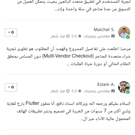
تجربة المستخدم في تطبيق متعدد البائعين بحيث يتمكن العميل من
التسوق من عدة متاجر في سلة واحدة وإت...
Maichel S.
مهندس برمجيات
5.0
منذ شهر
مرحبا، اطلعت على تفاصيل المشروع وفهمت أن المطلوب هو تطوير تجربة
شراء متعددة المتاجر (Multi-Vendor Checkout) دون المساس بمنطق
النظام الحالي أو دورة حياة الطلبات ...
Eslam A.
مهندس برمجيات
5.0
منذ شهر
السلام عليكم ورحمه الله وبركاته استاذ نافع، أنا مطور Flutter بارع للغاية
ولدي أكثر من 7 سنوات من الخبرة في تصميم ونشر تطبيقات الهاتف
المحمول عالية الأداء عبر ال...