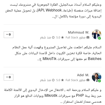
وعليكم السلام أستاذ عبدالجليل، الفكرة الجوهرية في مشروعك ليست
إضافة ميزات منفصلة (طباعة، API، Webhook)، بل تحويل عملية الحقن
اليدوية إلى دورة مؤتمتة بالكامل: ال...
Mahmoud W.
مطور Full Stack
5.0
منذ شهر
السلام عليكم، اطلعت على تفاصيل المشروع وفهمت آلية عمل النظام
الحالية، خاصة فكرة تخزين الكروت داخل قاعدة البيانات على شكل
Batches ثم حقنها إلى سيرفرات MikroTik ع...
Adel M.
مطور Full Stack
5.0
منذ شهر
و عليكم السلام ورحمة الله , الانتقال من الإدخال اليدوي إلى الأتمتة الكاملة
عبر ربط بيئة PHP مع سيرفرات Mikrotik وبوابات الدفع هو قرار
هندسي ممتاز لضمان استقرار ...