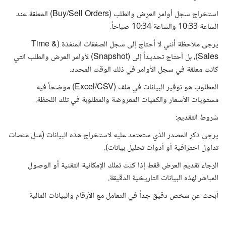
استخراج سجل أوامر العرض والطلب (Buy/Sell Orders) المعلقة عند
الساعة 10:33 والساعة 10:34 صباحاً.
يرجى ملاحظة أنني لا أحتاج إلى سجل الصفقات المنفذة (Time &
Sales)، بل أحتاج تحديداً إلى (Snapshot) لأوامر العرض والطلب التي
كانت معلقة في سجل الأوامر في ذلك الوقت المحدد.
المطلوب هو توفير البيانات في ملف (Excel/CSV) موضحاً فيه
مستويات الأسعار والكميات المعروضة والمطلوبة في تلك اللحظة.
شروط التقديم:
يرجى ذكر المصدر الذي ستعتمد عليه لاستخراج هذه البيانات (مثل منصات
تداول احترافية أو أدوات تحليل بيانات).
الرجاء تقديم العرض فقط إذا كنت تملك الإمكانية التقنية أو الوصول
المباشر لهذه البيانات التاريخية الدقيقة.
أبحث عن شخص دقيق جداً في التعامل مع الأرقام والبيانات المالية