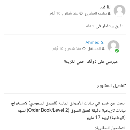
لنا ف.
صاحب المشروع
منذ شهر و 10 أيام
دقيق وشاطر في شغله
Ahmed S.
المستقل
منذ شهر و 10 أيام
ميرسي على ذوقك اختي الكريمة
تفاصيل المشروع
أبحث عن خبير في بيانات الأسواق المالية (السوق السعودي) لاستخراج
بيانات تاريخية دقيقة لعمق السوق (Order Book/Level 2) لسهم
(الوطنية) ليوم 17 مايو.
التفاصيل المطلوبة: