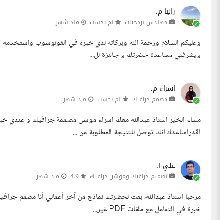
رانيا م.
مهندس برمجيات
لم يحسب
منذ شهر
ويشرفني مساعدة حضرتك و جاهزة لل...
اسراء م.
مصمم جرافيك
لم يحسب
منذ شهر
مساء الخير استاذ عبدالله معك اسراء موسى مصممة جرافيك و عندي خبر
اقدراساعدك انك توصل للنتيجة المطلوبة من ...
علي ا.
تصميم جرافيك وموشن جرافيك
4.9
منذ شهر
خبرة في التعامل مع ملفات PDF غير...