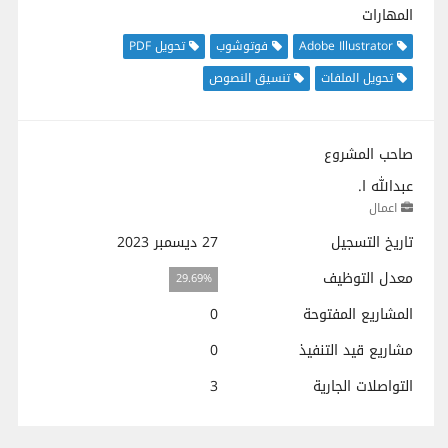
المهارات
Adobe Illustrator
فوتوشوب
تحويل PDF
تحويل الملفات
تنسيق النصوص
صاحب المشروع
عبدالله ا.
اعمال
تاريخ التسجيل
27 ديسمبر 2023
معدل التوظيف
29.69%
المشاريع المفتوحة
0
مشاريع قيد التنفيذ
0
التواصلات الجارية
3