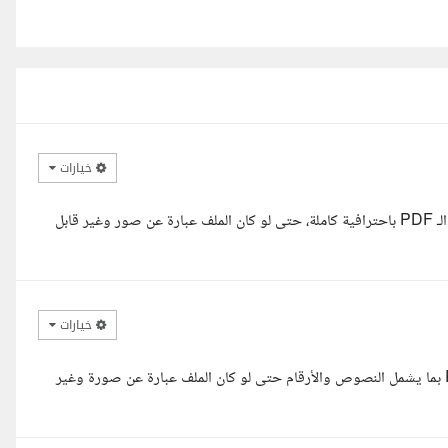
خيارات
السلام عليكم أستاذ عبدالله، يسعدني تنفيذ التعديلات المطلوبة على ملف الـ PDF باحترافية كاملة، حتى لو كان الملف عبارة عن صور وغير قابل
خيارات
السلام عليكم عبدالله أنا جاهز لتنفيذ المهمة وتعديل محتوى ملف الـ PDF بما يشمل النصوص والأرقام حتى لو كان الملف عبارة عن صورة وغير