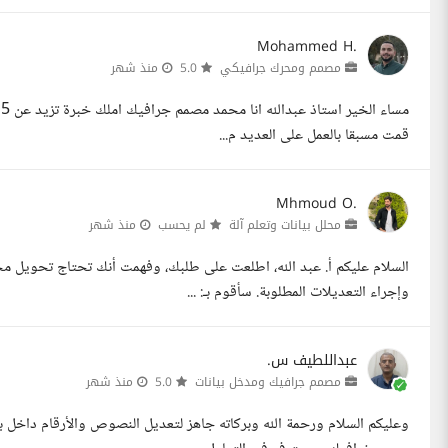
Mohammed H.
مصمم ومحرك جرافيكي
5.0
منذ شهر
م
قمت مسبقا بالعمل على العديد م...
Mhmoud O.
محلل بيانات وتعلم آلة
لم يحسب
منذ شهر
وإجراء التعديلات المطلوبة. سأقوم بـ: ...
عبداللطيف س.
مصمم جرافيك ومدخل بيانات
5.0
منذ شهر
وعليكم السلام ورحمة الله وبركاته جاهز لتعديل النصوص والأرقام داخل 