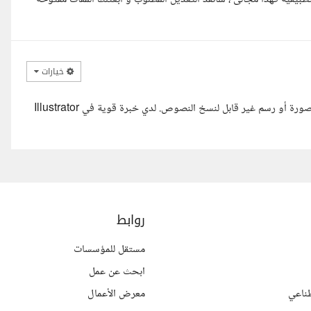
خيارات
السلام عليكم، أستطيع تعديل الملف بالكامل حتى لو كان PDF عبارة عن صورة أو رسم غير قابل لنسخ النصوص. لدي خبرة قوية في Illustrator
روابط
مستقل للمؤسسات
ابحث عن عمل
ناعي
معرض الأعمال