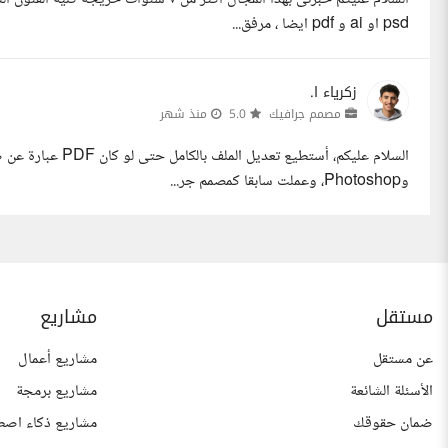
psd او ai و pdf ايضا ، مرفق...
زكرياء ا.
مصمم جرافيك
5.0
منذ شهر
وPhotoshop، وعملت سابقا كمصمم جر...
مستقل
مشاريع
عن مستقل
مشاريع أعمال
الأسئلة الشائعة
مشاريع برمجة
ضمان حقوقك
مشاريع ذكاء اصط