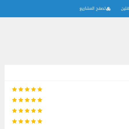
لين
تصفح المشاريع