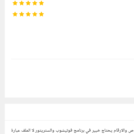
 المحتوى النصوص والارقام يحتاج خبير في برنامج فوتيشوب والستريتور لا الملف عبارة