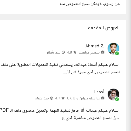
عن رسوب لايمكن نسخ النصوص منه
العروض المقدمة
Ahmed Z.
مصمم جرافيك
4.8
منذ شهر
لنسخ النصوص. لدي خبرة في ال...
أحمد ا.
جرافيك ديزاين وUX UI
4.7
منذ شهر
قابل لنسخ النصوص مباشرة. لدي خ...