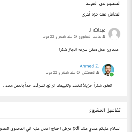
التسليم فى الموعد
التعامل معه مرّة أخرى
عبدالله ا.
صاحب المشروع
منذ شهر و 22 يوما
متعاون عمل متقن سرعه انجاز شكرا
Ahmed Z.
المستقل
منذ شهر و 22 يوما
العفو، شكراً جزيلاً لثقتك وتقييمك الرائع. تشرفت جداً بالعمل معك .
تفاصيل المشروع
السلام عليكم عندي ملف pdf عرض احتاج اعدل عليه في