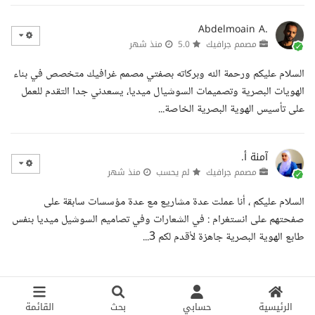
Abdelmoain A.
مصمم جرافيك
5.0
منذ شهر
السلام عليكم ورحمة الله وبركاته بصفتي مصمم غرافيك متخصص في بناء
الهويات البصرية وتصميمات السوشيال ميديا، يسعدني جدا التقدم للعمل
على تأسيس الهوية البصرية الخاصة...
آمنة أ.
مصمم جرافيك
لم يحسب
منذ شهر
السلام عليكم ، أنا عملت عدة مشاريع مع عدة مؤسسات سابقة على
صفحتهم على انستغرام : في الشعارات وفي تصاميم السوشيل ميديا بنفس
طابع الهوية البصرية جاهزة لأقدم لكم 3...
الرئيسية
حسابي
بحث
القائمة