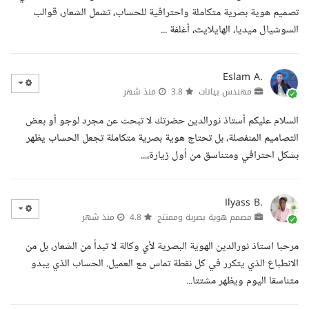
تصميم هوية بصرية متكاملة واحترافية للحساب، تشمل الشعار، قوالب
السوشيال ميديا، الهايلايت، أغلفة ...
Eslam A.
مهندس بيانات
3.8
منذ شهر
السلام عليكم أستاذ نورالدين حضرتك لا تبحث عن مجرد لوجو أو بعض
التصاميم المنفصلة، بل تحتاج هوية بصرية متكاملة تجعل الحساب يظهر
بشكل احترافي ومتناسق من أول زيارة،...
Ilyass B.
مصمم هوية بصرية وممنتج
4.8
منذ شهر
مرحبا استاذ نورالدين الهوية البصرية لأي وكالة لا تبدأ من الشعار، بل من
الانطباع الذي يتكرر في كل نقطة تماس مع العميل. الحساب الذي يبدو
متناسقا اليوم ويظهر مشتتا...