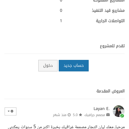
المشاريع المفتوحة
0
مشاريع قيد التنفيذ
0
التواصلات الجارية
1
تقدم للمشروع
حساب جديد
دخول
العروض المقدمة
Layan E.
مصمم جرافيك
5.0
منذ شهر
مرحبا، معك ليان التجار مصممة غرافيك بخبرة اكثر من 5 سنوات يمكنني