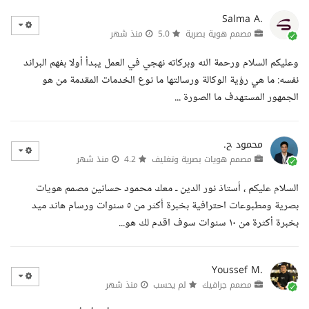
Salma A.
مصمم هوية بصرية
5.0
منذ شهر
وعليكم السلام ورحمة الله وبركاته نهجي في العمل يبدأ أولا بفهم البراند
نفسه: ما هي رؤية الوكالة ورسالتها ما نوع الخدمات المقدمة من هو
الجمهور المستهدف ما الصورة ...
محمود ح.
مصمم هويات بصرية وتغليف
4.2
منذ شهر
السلام عليكم ، أستاذ نور الدين ـ معك محمود حسانين مصمم هويات
بصرية ومطبوعات احترافية بخبرة أكثر من ٥ سنوات ورسام هاند ميد
بخبرة أكثرة من ١٠ سنوات سوف اقدم لك هو...
Youssef M.
مصمم جرافيك
لم يحسب
منذ شهر