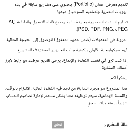
تقديم معرض أعمال (Portfolio) يحتوي على مشاريع سابقة في بناء
الهويات البصرية وتصاميم السوشيال ميديا.
تسليم الملفات المصدرية بجودة عالية وصيغ قابلة للتعديل والطباعة (AI,
PSD, PDF, PNG, JPEG).
المرونة في التعديلات (ضمن حدود المعقول) للوصول إلى النتيجة المثالية.
فهم سيكولوجية الألوان وكيفية جذب الجمهور المستهدف للمشروع.
إذا كنت ترى في نفسك الكفاءة والإبداع، يرجى تقديم عرضك مع رابط لأبرز
أعمالك المشابهة.
وشكراً لكم.
هذا المشروع هو مجرد البداية؛ من نجد فيه الكفاءة العالية، الالتزام بالوقت،
واللمسة الإبداعية، سيتم توظيفه معنا بشكل مستمر لإدارة تصاميم الحساب
شهرياً وبعقد براتب مجزٍ.
حالة المشروع
مُغلق