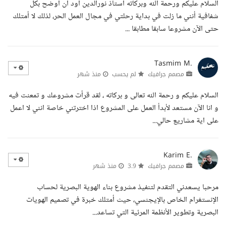
السلام عليكم ورحمة الله وبركاته استاذ نورالدين أود أن أوضح بكل
شفافية أنني ما زلت في بداية رحلتي في مجال العمل الحر، لذلك لا أمتلك
حتى الآن مشروعا سابقا مطابقا ...
Tasmim M.
مصمم جرافيك
لم يحسب
منذ شهر
السلام عليكم و رحمة الله تعالى و بركاته ، لقد قرأت مشروعك و تمعنت فيه
و انا الآن مستعد لأبدأ العمل على المشروع اذا اخترتني خاصة انني لا اعمل
على اية مشاريع حالي...
Karim E.
مصمم جرافيك
3.9
منذ شهر
مرحبا يسعدني التقدم لتنفيذ مشروع بناء الهوية البصرية لحساب
الإنستغرام الخاص بالإيجنسي، حيث أمتلك خبرة في تصميم الهويات
البصرية وتطوير الأنظمة المرئية التي تساعد...