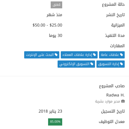
حالة المشروع
مُغلق
تاريخ النشر
منذ شهر
الميزانية
$25.00 - $50.00
مدة التنفيذ
30 يوما
المهارات
علاقات عامة
إدارة علاقات العملاء
البحث على الإنترنت
إدارة التسويق
التسويق الإلكتروني
صاحب المشروع
Radwa H.
مدير موارد بشرية
تاريخ التسجيل
23 يناير 2018
معدل التوظيف
85.00%