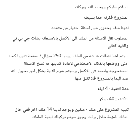
السلام عليكم ورحمة الله وبركاته
المشروع فكرته جدا بسيطه
لدينا ملف يحتوي على اسئلة اختيار من متعدد
المطلوب نقل الاسئلة من الملف الى الاكسل بالاستعانه بشات جي بي تي
والاليه كتالي
سيتم اخذ لقطات شاشه من الملف يوميا 250 سؤال / صفحة تقريبا كحد
ادنى ووضعها بالذكاء الاصطناعي لاعادة كتابتها ثم نسخ الاسئلة
المستخرجه ولصقه في الاكسل وسيتم شرح الالية بشكل ادق بحول الله
عند البدا بالمشروع فلا تقلق منها
مدة التفيذ : 4 ايام
التكلفه : 40 دولار
تنبيه المشروع على ملف - ملفين ويوجد لدينا 14 ملف اخر ففي حال
اتقانك للمهمة خلال وقت وجيز سيتم توكيلك لبقية الملفات