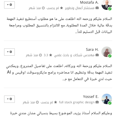
Mostafa A.
مستشار أعمال وتطوير
لم يحسب
منذ شهر
السلام عليكم ورحمه الله اطلعت على ما هو مطلوب أستطيع تنفيذ المهمة
بدقة عالية خلال المدة المطلوبة، مع الالتزام بالتنسيق المطلوب ومراجعة
البيانات قبل التسليم للتأ...
Sara H.
مهندس شبكات و باحث علمي
3.3
منذ شهر
السلام عليكم ورحمة الله وبركاته، اطلعت على تفاصيل المشروع، ويمكنني
تنفيذ المهمة بدقة وتنظيم، انا محاضره برامج مايكروسوفت اوفيس و AI
حيث لدي خبرة في التعامل مع م...
Yossef E.
full stack graphic design
لم يحسب
منذ شهر
وعليكم السلام أستاذ يزيد، الموضوع بسيط بنسبالي عشان عندي خبرة