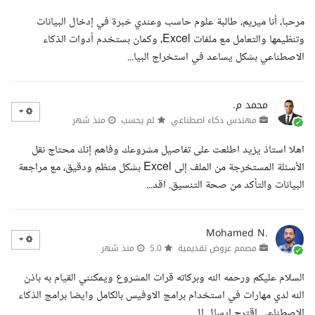
مرحبا، أنا ميريم، طالبة علوم حاسب وعندي خبرة في إدخال البيانات
وتنظيمها والتعامل مع ملفات Excel، وكمان بستخدم أدوات الذكاء
الاصطناعي بشكل يساعد في استخراج البيا...
محمد م.
مهندس ذكاء اصطناعي
لم يحسب
منذ شهر
اهلا استاذ يزيد اطلعت على تفاصيل مشروعك وفاهم إنك محتاج نقل
الأسئلة المستخرجة من الملف إلى Excel بشكل منظم ودقيق، مع مراجعة
البيانات والتأكد من صحة التنسيق. اقد...
Mohamed N.
مصمم عروض تقديمية
5.0
منذ شهر
السلام عليكم ورحمه الله وبركاته قرات المشروع ويمكنني القيام به باذن
الله لدي مهارات في استخدام برامج الاوفيس بالكامل وايضا برامج الذكاء
الاصطناعى اقترح ارسال ال...