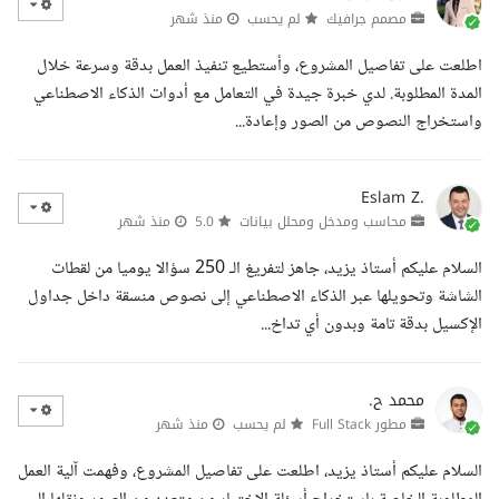
مصمم جرافيك
لم يحسب
منذ شهر
اطلعت على تفاصيل المشروع، وأستطيع تنفيذ العمل بدقة وسرعة خلال
المدة المطلوبة. لدي خبرة جيدة في التعامل مع أدوات الذكاء الاصطناعي
واستخراج النصوص من الصور وإعادة...
Eslam Z.
محاسب ومدخل ومحلل بيانات
5.0
منذ شهر
السلام عليكم أستاذ يزيد، جاهز لتفريغ الـ 250 سؤالا يوميا من لقطات
الشاشة وتحويلها عبر الذكاء الاصطناعي إلى نصوص منسقة داخل جداول
الإكسيل بدقة تامة وبدون أي تداخ...
محمد ح.
مطور Full Stack
لم يحسب
منذ شهر
السلام عليكم أستاذ يزيد، اطلعت على تفاصيل المشروع، وفهمت آلية العمل