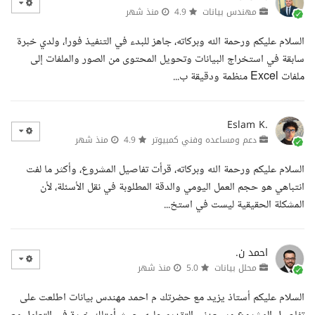
مهندس بيانات
4.9
منذ شهر
السلام عليكم ورحمة الله وبركاته، جاهز للبدء في التنفيذ فورا، ولدي خبرة
سابقة في استخراج البيانات وتحويل المحتوى من الصور والملفات إلى
ملفات Excel منظمة ودقيقة ب...
Eslam K.
دعم ومساعده وفني كمبيوتر
4.9
منذ شهر
السلام عليكم ورحمة الله وبركاته، قرأت تفاصيل المشروع، وأكثر ما لفت
انتباهي هو حجم العمل اليومي والدقة المطلوبة في نقل الأسئلة، لأن
المشكلة الحقيقية ليست في استخ...
احمد ن.
محلل بيانات
5.0
منذ شهر
السلام عليكم أستاذ يزيد مع حضرتك م احمد مهندس بيانات اطلعت على