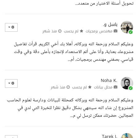
تحويل أسئلة الاختيار من متعدد...
باسل و.
مهندس برمجيات
لم يحسب
منذ شهر
وعليكم السلام ورحمة الله وبركاته، أهلا بك أخي الكريم. قرأت تفاصيل
مشروعك بعناية، وأنا على أتم الاستعداد لإنجازه بأعلى دقة وفي وقت
قياسي. بصفتي مهندس برمجيات، أم...
Noha K.
محلل بيانات
لم يحسب
منذ شهر
وعليكم السلام ورحمة الله وبركاته كمحللة للبيانات ودارسة لعلوم الحاسب
المشروع إن شاء الله سينتهي بشكل دقيق نظرا للخبرة التي لدي في
المجالين. حضرتك ممكن ترسل لي م...
Tarek I.