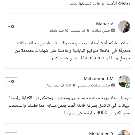
وملفات الأسئلة وإعادة تنسيقها بشك...
Manar A.
محلل بيانات
لم يحسب
منذ شهر
السلام عليكم أهلا أستاذ يزيد مع حضرتك منار عابدين محللة بيانات
متدرقة في جامعة طوكيو اليابانية وحاصلة على شهادات معتمدة من
جوجل و ITI و DataCamp. عندي خبرة كبير...
Mohammed M.
مدخل بيانات ومصمم
5.0
منذ شهر
مرحبا أستاذ يزيد معك محمد خبير ومحترف ومتمكن في الكتابة وإدخال
البيانات في الاكسل بسرعة فائقة قمت بعمل مشابه جدا لطلبك واستطعت
نسخ اكثر من 3000 خلية خلال يوم وا...
Mohamed Y.