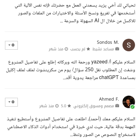
تحياتي لك أخي يزيد يسعدني العمل مع حضرتك فإنه نفس الآلية التي
أستخدمها في تفريغ ونسخ الأسئلة والاختيارات من الملفات والصور
للاكسل من خلال ال AI السهولة والسرعة ...
Sondos M.
مساعد نشيط
لم يحسب
منذ شهر
السلام عليكم أ/ yazeed ورحمة الله وبركاته إطلع على تفاصيل المشروع
وشفت إن المطلوب نقل 250 سؤال/ يوم من سكرينشوت لملف لملف إكليل
بمساعدة chatGPT مراجعة يدوية أقد...
Ahmed F.
مصمم ومسوق إلكتروني
5.0
منذ شهر
السلام عليكم، معك (أحمد)، اطلعت على تفاصيل المشروع وأستطيع تنفيذ
المهمة بدقة عالية، حيث لدي خبرة في استخدام أدوات الذكاء الاصطناعي
لاستخراج النصوص من الصور وتنظ...