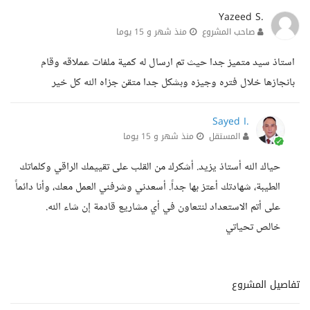
Yazeed S.
صاحب المشروع
منذ شهر و 15 يوما
استاذ سيد متميز جدا حيث تم ارسال له كمية ملفات عملاقه وقام
بانجازها خلال فتره وجيزه وبشكل جدا متقن جزاه الله كل خير
Sayed I.
المستقل
منذ شهر و 15 يوما
حياك الله أستاذ يزيد. أشكرك من القلب على تقييمك الراقي وكلماتك
الطيبة، شهادتك أعتز بها جداً. أسعدني وشرفني العمل معك، وأنا دائماً
على أتم الاستعداد لنتعاون في أي مشاريع قادمة إن شاء الله.
خالص تحياتي
تفاصيل المشروع