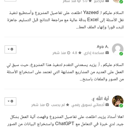
ماركتير
5.0
منذ شهر
السلام عليكم ا. Yazeed اطلعت على تفاصيل المشروع وأستطيع تنفيذ
نقل الأسئلة إلى Excel بدقة عالية مع مراجعة النتائج قبل التسليم. جاهزة
للبدء فورا وإنهاء الملف المط...
Aya A.
مساعدة إداري
4.8
منذ شهر
السلام عليكم ، أ. يزيد يسعدني التقدم لتنفيذ هذا المشروع، حيث سبق لي
العمل على العديد من المشاريع المشابهة التي تعتمد على استخراج الأسئلة
من الصور والملفات باستخ...
أية الله ع.
أخصائي تسويق رقمي
لم يحسب
منذ شهر
اهلا أستاذ يزيد، اطلعت على تفاصيل المشروع وفهمت آلية العمل بشكل
جيد. لدي خبرة في التعامل مع ChatGPT واستخراج البيانات من الصور