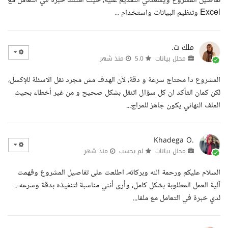
تفاصيل المشروع ويسعدني التقديم عليه، حيث أمتلك خبرة في التعامل مع
Excel وتنظيم البيانات واستخدام ...
ملك ت.
محلل بيانات
5.0
منذ شهر
المشروع دا محتاج سرعة و دقة، لأن الهدف مش مجرد نقل الاسئلة للإكسل،
لكن كمان التأكد ان كل سؤال اتنقل بشكل صحيح و من غير أخطاء بحيث
الملف النهائي يكون جاهز للمراج...
Khadega O.
محلل بيانات
لم يحسب
منذ شهر
السلام عليكم ورحمة الله وبركاته، اطلعت على تفاصيل المشروع وفهمت
آلية العمل المطلوبة بشكل كامل، وأرى أنني مناسبة لتنفيذه بدقة وسرعه .
لدي خبرة في التعامل مع ملفا...