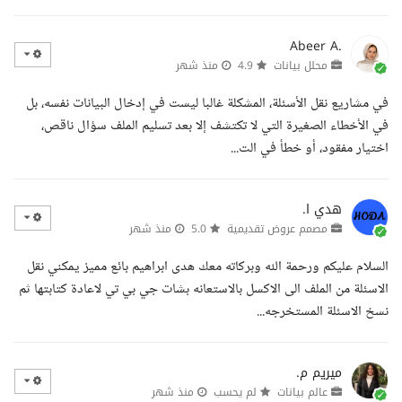
Abeer A.
محلل بيانات
4.9
منذ شهر
في مشاريع نقل الأسئلة، المشكلة غالبا ليست في إدخال البيانات نفسه، بل
في الأخطاء الصغيرة التي لا تكتشف إلا بعد تسليم الملف سؤال ناقص،
اختيار مفقود، أو خطأ في الت...
هدي ا.
مصمم عروض تقديمية
5.0
منذ شهر
السلام عليكم ورحمة الله وبركاته معك هدى ابراهيم بائع مميز يمكني نقل
الاسئلة من الملف الى الاكسل بالاستعانه بشات جي بي تي لاعادة كتابتها ثم
نسخ الاسئلة المستخرجه...
ميريم م.
عالم بيانات
لم يحسب
منذ شهر