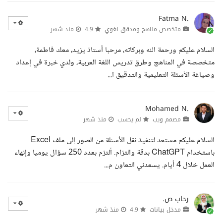
Fatma N.
متخصص مناهج ومدقق لغوي
4.9
منذ شهر
السلام عليكم ورحمة الله وبركاته، مرحبا أستاذ يزيد، معك فاطمة،
متخصصة في المناهج وطرق تدريس اللغة العربية، ولدي خبرة في إعداد
وصياغة الأسئلة التعليمية والتدقيق ا...
Mohamed N.
مصمم ويب
لم يحسب
منذ شهر
السلام عليكم مستعد لتنفيذ نقل الأسئلة من الصور إلى ملف Excel
باستخدام ChatGPT بدقة والتزام. ألتزم بعدد 250 سؤال يوميا وإنهاء
العمل خلال 4 أيام. يسعدني التعاون م...
رحاب ص.
مدخل بيانات
4.9
منذ شهر