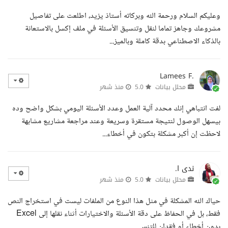
وعليكم السلام ورحمة الله وبركاته أستاذ يزيد، اطلعت على تفاصيل
مشروعك وجاهز تماما لنقل وتنسيق الأسئلة في ملف إكسل بالاستعانة
بالذكاء الاصطناعي بدقة كاملة وبالميز...
Lamees F.
محلل بيانات
5.0
منذ شهر
لفت انتباهي إنك محدد آلية العمل وعدد الأسئلة اليومي بشكل واضح وده
بيسهل الوصول لنتيجة مستقرة وسريعة وعند مراجعة مشاريع مشابهة
لاحظت إن أكبر مشكلة بتكون في أخطاء...
ندى ا.
محلل بيانات
5.0
منذ شهر
حياك الله المشكلة في مثل هذا النوع من الملفات ليست في استخراج النص
فقط، بل في الحفاظ على دقة الأسئلة والاختيارات أثناء نقلها إلى Excel
بدون أخطاء أو فقدان للتنس...