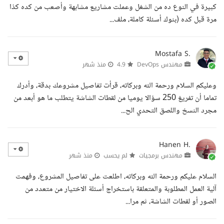
كبيرة في النوع ده من الشغل وعملت مشاريع مشابهة وأصعب من كده كذا
مرة قبل كده (بنوك أسئلة كاملة، ملف...
Mostafa S.
مهندس DevOps
4.9
منذ شهر
وعليكم السلام ورحمة الله وبركاته، قرأت تفاصيل مشروعك بدقة، وأدرك
تماما أن تفريغ 250 سؤالا يوميا من لقطات الشاشة يتطلب ما هو أبعد من
مجرد النسخ واللصق التحدي الح...
Hanen H.
مهندس برمجيات
لم يحسب
منذ شهر
السلام عليكم ورحمة الله وبركاته، اطلعت على تفاصيل المشروع، وفهمت
آلية العمل المطلوبة والمتعلقة باستخراج أسئلة الاختيار من متعدد من
الصور أو لقطات الشاشة، ثم مرا...