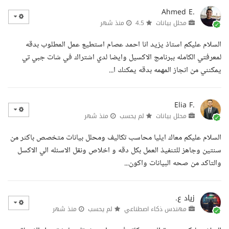
Ahmed E.
محلل بيانات
4.5
منذ شهر
السلام عليكم استاذ يزيد انا احمد عصام استطيع عمل المطلوب بدقه
لمعرفتي الكامله ببرنامج الاكسيل وايضا لدي اشتراك في شات جبي تي
يمكنني من انجاز المهمه بدقه يمكنك ا...
Elia F.
محلل بيانات
لم يحسب
منذ شهر
السلام عليكم معاك ايليا محاسب تكاليف ومحلل بيانات متخصص باكثر من
سنتين وجاهز للتنفيذ العمل بكل دقه و اخلاص ونقل الاسئله الي الاكسل
والتاكد من صحه البيانات واكون...
زياد ع.
مهندس ذكاء اصطناعي
لم يحسب
منذ شهر