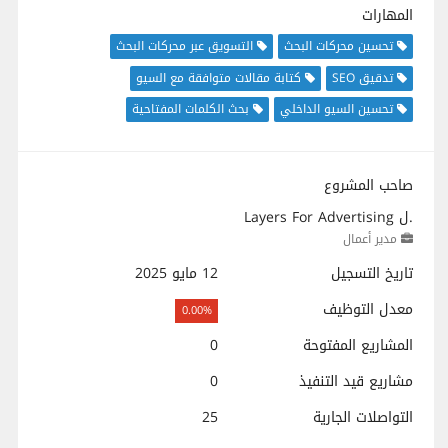
المهارات
تحسين محركات البحث
التسويق عبر محركات البحث
تدقيق SEO
كتابة مقالات متوافقة مع السيو
تحسين السيو الداخلي
بحث الكلمات المفتاحية
صاحب المشروع
Layers For Advertising ل.
مدير أعمال
تاريخ التسجيل
12 مايو 2025
معدل التوظيف
0.00%
المشاريع المفتوحة
0
مشاريع قيد التنفيذ
0
التواصلات الجارية
25