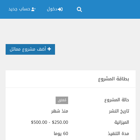
دخول
حساب جديد
أضف مشروع مماثل
بطاقة المشروع
حالة المشروع
مُغلق
تاريخ النشر
منذ شهر
الميزانية
$250.00 - $500.00
مدة التنفيذ
60 يوما