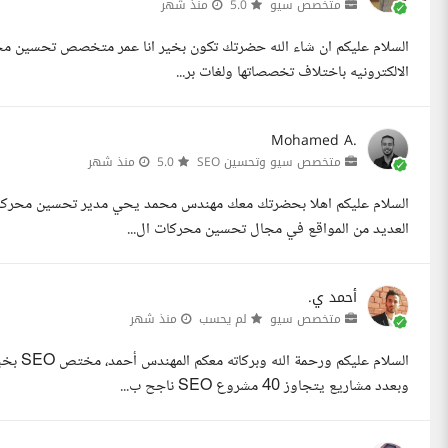
متخصص سيو
5.0
منذ شهر
الالكترونيه باختلاف تخصصاتها ولغات بر...
Mohamed A.
متخصص سيو وتحسين SEO
5.0
منذ شهر
العديد من المواقع في مجال تحسين محركات ال...
أحمد ي.
متخصص سيو
لم يحسب
منذ شهر
وبعدد مشاريع يتجاوز 40 مشروع SEO ناجح ب...