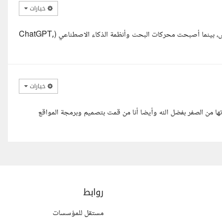
خيارات
مرحبا، معظم خدمات SEO تركز فقط على الكلمات المفتاحية والباك لينكس، بينما أصبحت محركات البحث وأنظمة الذكاء الاصطناعي (ChatGPT,
خيارات
تها من الصفر بفضل الله وأيضا أنا من قمت بتصميم وبرمجة المواقع
روابط
مستقل للمؤسسات