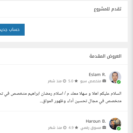
تقدم للمشروع
حساب جديد
العروض المقدمة
Eslam R.
متخصص سيو
5.0
منذ شهر
السلام عليكم اهلا و سهلا معك م / اسلام رمضان ابراهيم متخصص في تح
متخصص في مجال تحسين أداء وظهور المواق...
Haroun B.
مسوق رقمي
4.9
منذ شهر