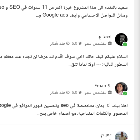
وسائل التواصل الاجتماعي وايضا Google ads و...
احمد ع.
متخصص سيو
5.0
منذ شهر
السلام عليكم كيف حالك اخي سوف اقدم لك عرضا لن تجده عند معظم مقدم
السطور التالية: --- اولا: لماذا تثق...
Eman S.
متخصص سيو
5.0
منذ شهر
المحتوى والكلمات المفتاحية، مع اهتمام خاص بتح...
عمر م.