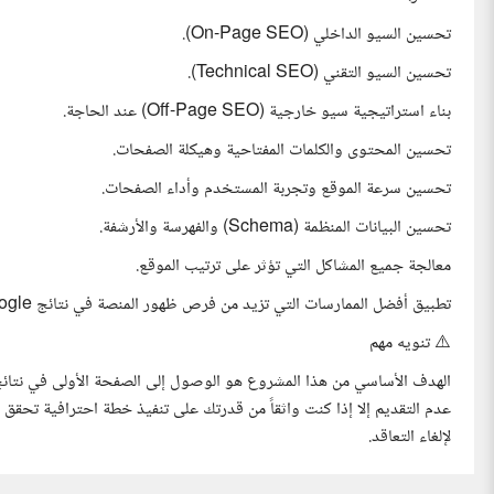
تحسين السيو الداخلي (On-Page SEO).
تحسين السيو التقني (Technical SEO).
بناء استراتيجية سيو خارجية (Off-Page SEO) عند الحاجة.
تحسين المحتوى والكلمات المفتاحية وهيكلة الصفحات.
تحسين سرعة الموقع وتجربة المستخدم وأداء الصفحات.
تحسين البيانات المنظمة (Schema) والفهرسة والأرشفة.
معالجة جميع المشاكل التي تؤثر على ترتيب الموقع.
تطبيق أفضل الممارسات التي تزيد من فرص ظهور المنصة في نتائج Google ومحركات الذكاء الاصطناعي مثل ChatGPT وGemini وغيرها.
⚠️ تنويه مهم
الهدف الأساسي من هذا المشروع هو الوصول إلى الصفحة الأولى في نتائج 
عدم التقديم إلا إذا كنت واثقاً من قدرتك على تنفيذ خطة احترافية تحقق 
لإلغاء التعاقد.