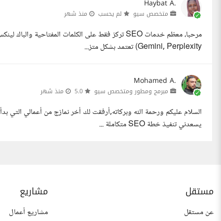
Haybat A.
متخصص سيو
لم يحسب
منذ شهر
Gemini, Perplexity) تعتمد بشكل متز...
Mohamed A.
مبرمج ومطور ومتخصص سيو
5.0
منذ شهر
السلام عليكم ورحمة الله وبركاته,أرفقت لك أخر نمازج من أعمالي التي بدأ
يسعدني تنفيذ خطة SEO متكاملة ...
مستقل
مشاريع
عن مستقل
مشاريع أعمال