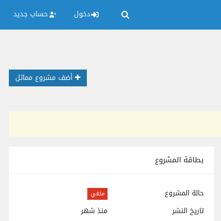
دخول
حساب جديد
أضف مشروع مماثل
بطاقة المشروع
حالة المشروع
ملغي
تاريخ النشر
منذ شهر