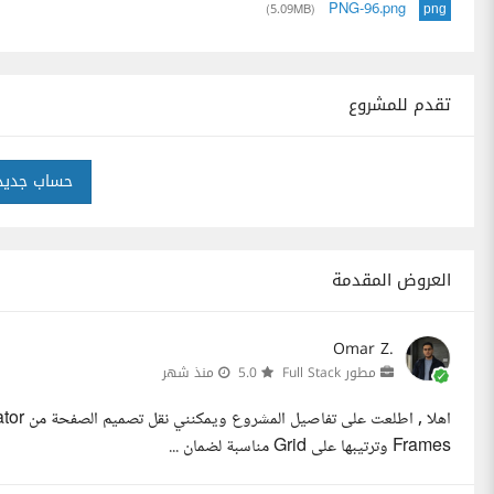
PNG-96.png
(5.09MB)
png
تقدم للمشروع
حساب جديد
العروض المقدمة
Omar Z.
مطور Full Stack
5.0
منذ شهر
Frames وترتيبها على Grid مناسبة لضمان ...