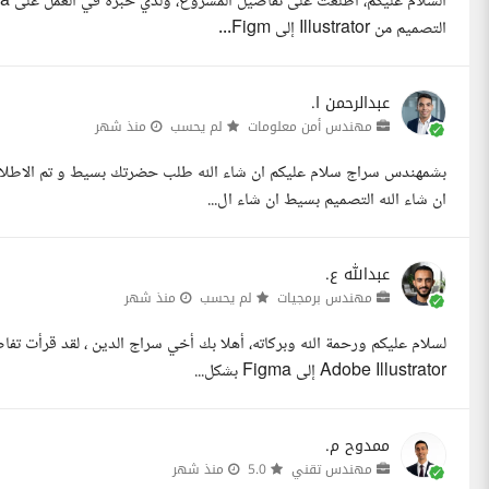
التصميم من Illustrator إلى Figm...
عبدالرحمن ا.
مهندس أمن معلومات
لم يحسب
منذ شهر
ان شاء الله التصميم بسيط ان شاء ال...
عبدالله ع.
مهندس برمجيات
لم يحسب
منذ شهر
لسلام عليكم ورحمة الله وبركاته، أهلا بك أخي سراج الدين ، لقد قرأت ت
Adobe Illustrator إلى Figma بشكل...
ممدوح م.
مهندس تقني
5.0
منذ شهر