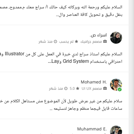
بنقل دقيق و تحويل كافة العناصر وال...
اسراء ص.
مصمم جرافيك
لم يحسب
منذ شهر
احترافي باستخدام Grid System وLay...
Mohamed H.
مصمم UI UX
5.0
منذ شهر
سلام عليكم من غير عرض طويل لأن الموضوع مش مستاهل الكلام عن خبرة ا
ساعات فايل فيجما منظم وجاهز لتسليمه ...
Muhammad E.