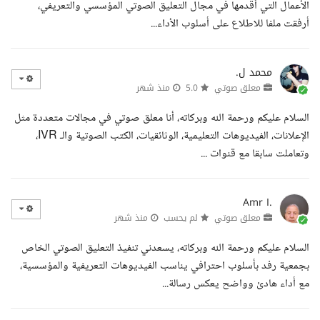
الأعمال التي أقدمها في مجال التعليق الصوتي المؤسسي والتعريفي،
أرفقت ملفا للاطلاع على أسلوب الأداء...
محمد ل.
معلق صوتي
5.0
منذ شهر
السلام عليكم ورحمة الله وبركاته، أنا معلق صوتي في مجالات متعددة مثل
الإعلانات، الفيديوهات التعليمية، الوثائقيات، الكتب الصوتية والـ IVR،
وتعاملت سابقا مع قنوات ...
Amr I.
معلق صوتي
لم يحسب
منذ شهر
السلام عليكم ورحمة الله وبركاته، يسعدني تنفيذ التعليق الصوتي الخاص
بجمعية رفد بأسلوب احترافي يناسب الفيديوهات التعريفية والمؤسسية،
مع أداء هادئ وواضح يعكس رسالة...