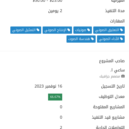
الميزانية
$25.00 - $50.00
مدة التنفيذ
2 يومين
المهارات
التعليق الصوتي
صوتيات
الإنتاج الصوتي
التمثيل الصوتي
الأداء الصوتي
هندسة الصوت
صاحب المشروع
ساعي ا.
مصمم جرافيك
تاريخ التسجيل
16 نوفمبر 2023
معدل التوظيف
66.67%
المشاريع المفتوحة
0
مشاريع قيد التنفيذ
0
التواصلات الجارية
2