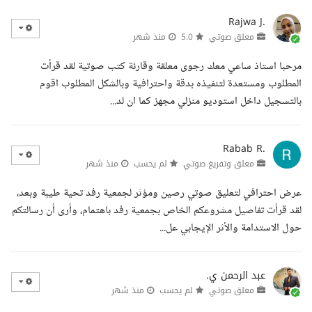
Rajwa J.
معلق صوتي
5.0
منذ شهر
مرحبا استاذ ساعي معك رجوى معلقة وقارئة كتب صوتية لقد قرأت
المطلوب ومستعدة لتنفيذه بدقة واحترافية وبالشكل المطلوب اقوم
بالتسجيل داخل استوديو منزلي مجهز كما ان لد...
Rabab R.
معلق وتفريغ صوتي
لم يحسب
منذ شهر
عرض احترافي لتعليق صوتي رصين ومؤثر لجمعية رفد تحية طيبة وبعد،
لقد قرأت تفاصيل مشروعكم الخاص بجمعية رفد باهتمام، وأرى أن رسالتكم
حول الاستدامة والأثر الإيجابي عل...
عبد الرحمن ي.
معلق صوتي
لم يحسب
منذ شهر