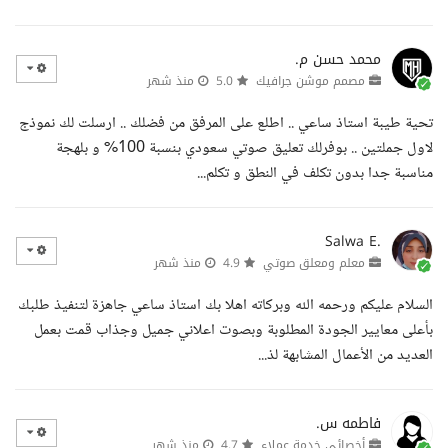
محمد حسن م.
مصمم موشن جرافيك
5.0
منذ شهر
تحية طيبة استاذ ساعي .. اطلع على المرفق من فضلك .. ارسلت لك نموذج
لاول جملتين .. بوفرلك تعليق صوتي سعودي بنسبة 100% و بلهجة
مناسبة جدا بدون تكلف في النطق و تكلم...
Salwa E.
معلم ومعلق صوتي
4.9
منذ شهر
السلام عليكم ورحمه الله وبركاته اهلا بك استاذ ساعي جاهزة لتنفيذ طلبك
بأعلى معايير الجودة المطلوبة وبصوت اعلاني جميل وجذاب قمت بعمل
العديد من الأعمال المشابهة لذ...
فاطمه س.
أخصائي خدمة عملاء
4.7
منذ شهر