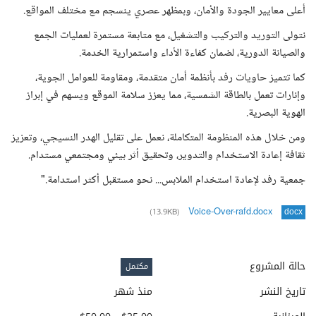
أعلى معايير الجودة والأمان، وبمظهر عصري ينسجم مع مختلف المواقع.
نتولى التوريد والتركيب والتشغيل، مع متابعة مستمرة لعمليات الجمع
والصيانة الدورية، لضمان كفاءة الأداء واستمرارية الخدمة.
كما تتميز حاويات رفد بأنظمة أمان متقدمة، ومقاومة للعوامل الجوية،
وإنارات تعمل بالطاقة الشمسية، مما يعزز سلامة الموقع ويسهم في إبراز
الهوية البصرية.
ومن خلال هذه المنظومة المتكاملة، نعمل على تقليل الهدر النسيجي، وتعزيز
ثقافة إعادة الاستخدام والتدوير، وتحقيق أثر بيئي ومجتمعي مستدام.
جمعية رفد لإعادة استخدام الملابس... نحو مستقبل أكثر استدامة."
Voice-Over-rafd.docx
(13.9KB)
docx
حالة المشروع
مكتمل
تاريخ النشر
منذ شهر