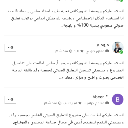
السلام عليكم ورحمة الله وبركاته.. تحية طيبة استاذ ساعي .. معك فاطمه
انا استخدم الذكاء الاصطناعي وبضبطه لك بشكل ابداعي بوفرلك تعليق
صوتي سعودي بنسبة 100% و بلهجة...
مروه م.
معلق صوتي
5.0
منذ شهر
السلام عليكم ورحمة الله وبركاته ، مرحبا أ. ساعي اطلعت علي تفاصيل
المشروع و يسعدني تسجيل التعليق الصوتي لجمعية رفد باللغة العربية
الفصحى بصوت واضح و مؤثر ، معك م...
Abeer E.
مصمم جرافيك
لم يحسب
منذ شهر
السلام عليكم، اطلعت على مشروع التعليق الصوتي الخاص بجمعية رفد،
ويسعدني التقدم لتنفيذه. أعمل في مجال صناعة المحتوى والمونتاج،