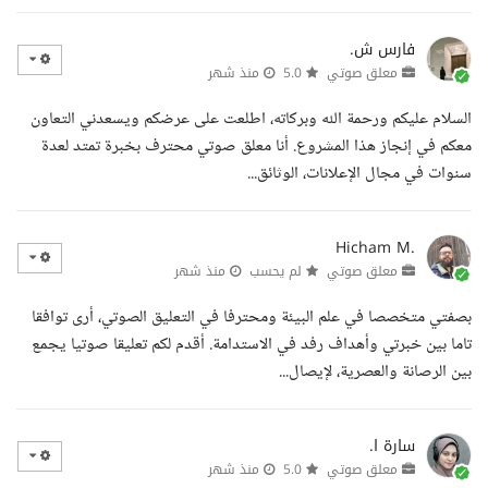
فارس ش.
معلق صوتي
5.0
منذ شهر
السلام عليكم ورحمة الله وبركاته، اطلعت على عرضكم ويسعدني التعاون
معكم في إنجاز هذا المشروع. أنا معلق صوتي محترف بخبرة تمتد لعدة
سنوات في مجال الإعلانات، الوثائق...
Hicham M.
معلق صوتي
لم يحسب
منذ شهر
بصفتي متخصصا في علم البيئة ومحترفا في التعليق الصوتي، أرى توافقا
تاما بين خبرتي وأهداف رفد في الاستدامة. أقدم لكم تعليقا صوتيا يجمع
بين الرصانة والعصرية، لإيصال...
سارة ا.
معلق صوتي
5.0
منذ شهر