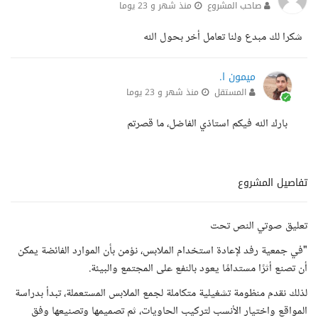
صاحب المشروع
منذ شهر و 23 يوما
شكرا لك مبدع ولنا تعامل أخر بحول الله
ميمون ا.
المستقل
منذ شهر و 23 يوما
بارك الله فيكم استاذي الفاضل، ما قصرتم
تفاصيل المشروع
تعليق صوتي النص تحت
"في جمعية رفد لإعادة استخدام الملابس، نؤمن بأن الموارد الفائضة يمكن
أن تصنع أثرًا مستدامًا يعود بالنفع على المجتمع والبيئة.
لذلك نقدم منظومة تشغيلية متكاملة لجمع الملابس المستعملة، تبدأ بدراسة
المواقع واختيار الأنسب لتركيب الحاويات، ثم تصميمها وتصنيعها وفق