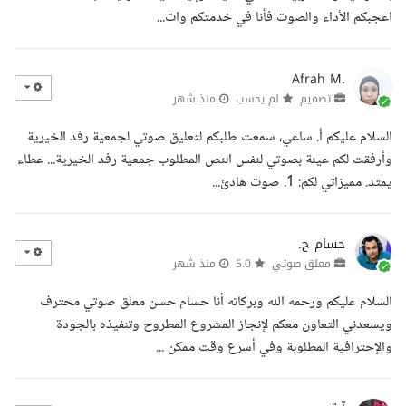
اعجبكم الأداء والصوت فأنا في خدمتكم وات...
Afrah M.
تصميم
لم يحسب
منذ شهر
السلام عليكم أ. ساعي، سمعت طلبكم لتعليق صوتي لجمعية رفد الخيرية
وأرفقت لكم عينة بصوتي لنفس النص المطلوب جمعية رفد الخيرية... عطاء
يمتد. مميزاتي لكم: 1. صوت هادئ...
حسام ح.
معلق صوتي
5.0
منذ شهر
السلام عليكم ورحمه الله وبركاته أنا حسام حسن معلق صوتي محترف
ويسعدني التعاون معكم لإنجاز المشروع المطروح وتنفيذه بالجودة
والإحترافية المطلوبة وفي أسرع وقت ممكن ...