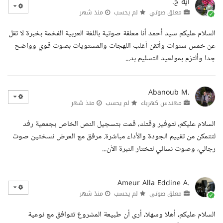
آية ح.
معلق صوتي
لم يحسب
منذ شهر
السلام عليكم سيد أحمد أنا معلقة صوتية باللغة العربية الفخمة بخبرة لا تقل
عن خمس سنوات وأتقن أغلب اللهجات والمستويات بصوت قوي وواضح
جدا وألتزم بمواعيد التسليم بد...
Abanoub M.
مهندس كهرباء
لم يحسب
منذ شهر
السلام عليكم، لتوفير وقتك، قمت بتسجيل النص الخاص بجمعية رفد
لتتمكن من تقييم الجودة والأداء مباشرة. مرفق مع العرض نسختين صوت
رجالي، وصوت نسائي لتختار النبرة الأن...
Ameur Alla Eddine A.
معلق صوتي
لم يحسب
منذ شهر
السلام عليكم، أهلا وسهلا، أرى أن طبيعة المشروع تتوافق مع نوعية