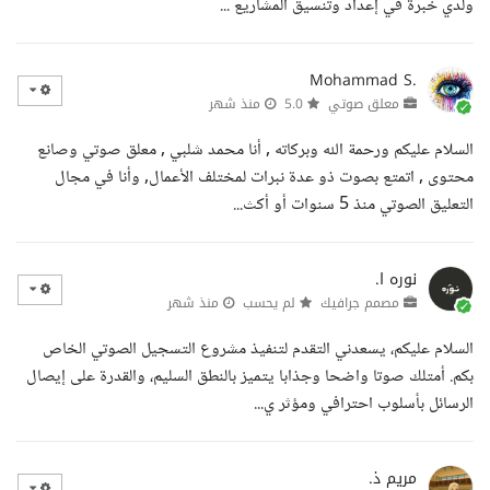
ولدي خبرة في إعداد وتنسيق المشاريع ...
Mohammad S.
معلق صوتي
5.0
منذ شهر
السلام عليكم ورحمة الله وبركاته , أنا محمد شلبي , معلق صوتي وصانع
محتوى , اتمتع بصوت ذو عدة نبرات لمختلف الأعمال, وأنا في مجال
التعليق الصوتي منذ 5 سنوات أو أكث...
نوره ا.
مصمم جرافيك
لم يحسب
منذ شهر
السلام عليكم، يسعدني التقدم لتنفيذ مشروع التسجيل الصوتي الخاص
بكم. أمتلك صوتا واضحا وجذابا يتميز بالنطق السليم، والقدرة على إيصال
الرسائل بأسلوب احترافي ومؤثر ي...
مريم ذ.