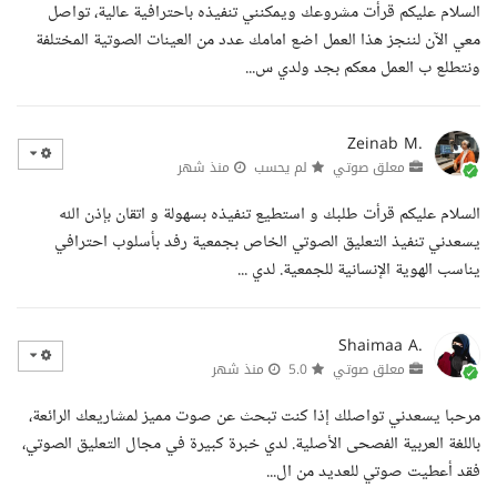
السلام عليكم قرأت مشروعك ويمكنني تنفيذه باحترافية عالية، تواصل
معي الآن لننجز هذا العمل اضع امامك عدد من العينات الصوتية المختلفة
ونتطلع ب العمل معكم بجد ولدي س...
Zeinab M.
معلق صوتي
لم يحسب
منذ شهر
السلام عليكم قرأت طلبك و استطيع تنفيذه بسهولة و اتقان بإذن الله
يسعدني تنفيذ التعليق الصوتي الخاص بجمعية رفد بأسلوب احترافي
يناسب الهوية الإنسانية للجمعية. لدي ...
Shaimaa A.
معلق صوتي
5.0
منذ شهر
مرحبا يسعدني تواصلك إذا كنت تبحث عن صوت مميز لمشاريعك الرائعة،
باللغة العربية الفصحى الأصلية. لدي خبرة كبيرة في مجال التعليق الصوتي،
فقد أعطيت صوتي للعديد من ال...