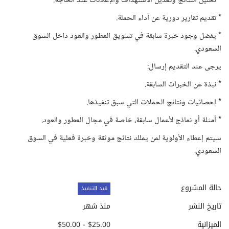
* تحليل النتائج وتعديل الاستهداف والإعلانات عند الحاجة.
* تقديم تقارير دورية عن أداء الحملة.
* يفضل وجود خبرة سابقة في تسويق العطور والعود داخل السوق
السعودي.
يرجى عند التقديم إرسال:
* نبذة عن الخبرات السابقة.
* إحصائيات ونتائج الحملات التي سبق تنفيذها.
* أمثلة أو نماذج لأعمال سابقة، خاصة في مجال العطور والعود.
سيتم إعطاء الأولوية لمن يملك نتائج موثقة وخبرة فعلية في السوق
السعودي.
حالة المشروع
قيد التنفيذ
تاريخ النشر
منذ شهر
الميزانية
$25.00 - $50.00