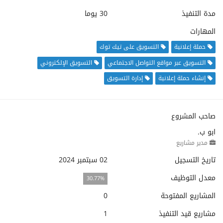
مدة التنفيذ
30 يوما
المهارات
حملة إعلانية
التسويق على تيك توك
التسويق عبر مواقع التواصل الاجتماعي
التسويق الإلكتروني
إنشاء حملة إعلانية
إدارة التسويق
صاحب المشروع
ابو ب.
مدير مشاريع
تاريخ التسجيل
02 سبتمبر 2024
معدل التوظيف
30.77%
المشاريع المفتوحة
0
مشاريع قيد التنفيذ
1