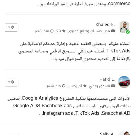
commerce، وعندي خبرة فعلية في نمو البراندات وا...
Khaled E.
مدير حسابات وصانع محتوى
5.0
منذ شهر
السلام عليكم، يسعدني التقدم لتنفيذ وإدارة حملتكم الإعلانية على
TikTok Ads. أمتلك خبرة في التسويق الرقمي وصناعة المحتوى،
بالإضافة إلى تصميم محتوى السوشيال ميديا،...
Hafid L.
مسوق رقمي
لم يحسب
منذ شهر
الأدوات التي ستستخدمها لتنفيذ المشروع Google Analytics: لتحليل
بيانات الزوار وفهم سلوك العملاء. Google ADS Facebook ads ,
Instagram ads ,TikTok Ads ,Snapchat AD...
Sally A.