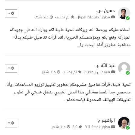
حسين س.
مطور تطبيقات الجوال
لم يحسب
منذ شهر
السلام عليكم ورحمة الله وبركاته، تحية طيبة لكم وبارك الله في جهودكم
المباركة ونفع بكم وبمؤسستكم الخيرية. لقد قرأت تفاصيل طلبكم بدقة
متناهية لتطوير أداة البحث وا...
عبد الله ع.
مهندس برمجيات
لم يحسب
منذ شهر
تحية طيبة، قرأت تفاصيل مشروعكم لتطوير تطبيق توزيع المساعدات، وأنا
متحمس جدا للمساهمة في هذا العمل الخيري. بفضل خبرتي في تطوير
تطبيقات الهواتف المحمولة (باستخدام...
ابراهيم ح.
مطور Full Stack
5.0
منذ شهر