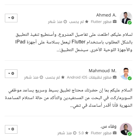
Ahmed A.
مطور Flutter
لم يحسب
منذ شهر
لسلام عليكم، اطلعت على تفاصيل المشروع، وأستطيع تنفيذ التطبيق
بالشكل المطلوب باستخدام Flutter ليعمل بسلاسة على أجهزة iPad
والأجهزة اللوحية الأخرى. سيشمل التطبيق:...
Mahmoud M.
مطور تطبيقات Android iOS
لم يحسب
منذ شهر
السلام عليكم بما إن حضرتك محتاج تطبيق بسيط وسريع يساعد موظفي
السوبرماركت في البحث عن المستفيدين والتأكد من حالة استلام المساعدة
الشهرية فأنا أقدر أساعدك في تنفي...
وفاء س.
مطور Flutter
5.0
منذ شهر