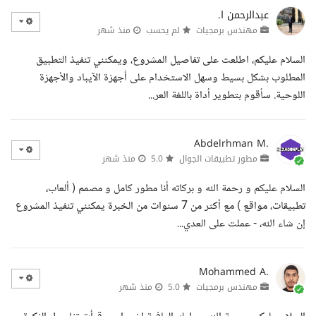
عبدالرحمن ا.
مهندس برمجيات
لم يحسب
منذ شهر
السلام عليكم، اطلعت على تفاصيل المشروع، ويمكنني تنفيذ التطبيق
المطلوب بشكل بسيط وسهل الاستخدام على أجهزة الآيباد والأجهزة
اللوحية. سأقوم بتطوير أداة باللغة العر...
Abdelrhman M.
مطور تطبيقات الجوال
5.0
منذ شهر
السلام عليكم و رحمة الله و بركاته أنا مطور كامل و مصمم ( ألعاب،
تطبيقات، مواقع ) مع أكثر من 7 سنوات من الخبرة يمكنني تنفيذ المشروع
إن شاء الله، - عملت على العدي...
Mohammed A.
مهندس برمجيات
5.0
منذ شهر