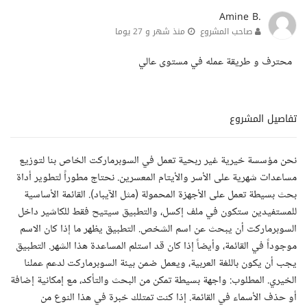
Amine B.
صاحب المشروع
منذ شهر و 27 يوما
محترف و طريقة عمله في مستوى عالي
تفاصيل المشروع
نحن مؤسسة خيرية غير ربحية تعمل في السوبرماركت الخاص بنا لتوزيع
مساعدات شهرية على الأسر والأيتام المعسرين. نحتاج مطوراً لتطوير أداة
بحث بسيطة تعمل على الأجهزة المحمولة (مثل الآيباد). القائمة الأساسية
للمستفيدين ستكون في ملف إكسل، والتطبيق سيتيح فقط للكاشير داخل
السوبرماركت أن يبحث عن اسم الشخص. التطبيق يظهر ما إذا كان الاسم
موجوداً في القائمة، وأيضاً إذا كان قد استلم المساعدة هذا الشهر. التطبيق
يجب أن يكون باللغة العربية، ويعمل ضمن بيئة السوبرماركت لدعم عملنا
الخيري. المطلوب: واجهة بسيطة تمكن من البحث والتأكد، مع إمكانية إضافة
أو حذف الأسماء في القائمة. إذا كنت تمتلك خبرة في هذا النوع من