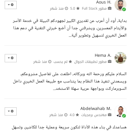
Aous H.
مطور Full Stack
5.0
منذ شهر
بداية، أود أن أعرب عن تقديري الكبير لجهودكم النبيلة في خدمة الأسر
والأيتام المعسرين، ويشرفني جدا أن أضع خبرتي التقنية في دعم هذا
العمل الخيري لتسهيل وتطوير آلية...
Hema A.
مطور تطبيقات الجوال
لم يحسب
منذ شهر
السلام عليكم ورحمة الله وبركاته، اطلعت على تفاصيل مشروعكم،
ويسعدني تنفيذ هذا النظام بما يتناسب مع طبيعة العمل الخيري داخل
السوبرماركت وبواجهة عربية سهلة الاستخد...
Abdelwahab M.
مهندس برمجيات
4.0
منذ شهر
هساعدك في بناء هذه الأداة لتكون سريعة وعملية جدا للكاشير، وتسهل