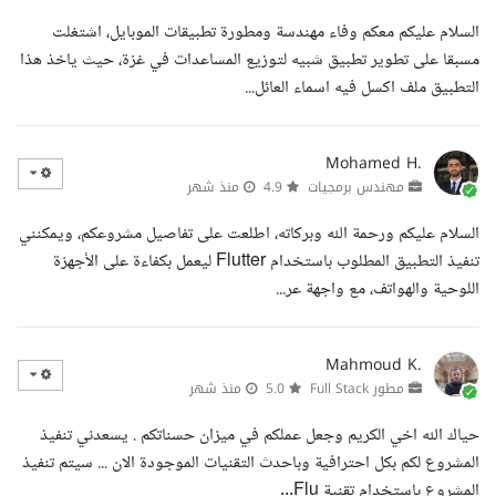
السلام عليكم معكم وفاء مهندسة ومطورة تطبيقات الموبايل، اشتغلت
مسبقا على تطوير تطبيق شبيه لتوزيع المساعدات في غزة، حيث ياخذ هذا
التطبيق ملف اكسل فيه اسماء العائل...
Mohamed H.
مهندس برمجيات
4.9
منذ شهر
السلام عليكم ورحمة الله وبركاته، اطلعت على تفاصيل مشروعكم، ويمكنني
تنفيذ التطبيق المطلوب باستخدام Flutter ليعمل بكفاءة على الأجهزة
اللوحية والهواتف، مع واجهة عر...
Mahmoud K.
مطور Full Stack
5.0
منذ شهر
حياك الله اخي الكريم وجعل عملكم في ميزان حسناتكم . يسعدني تنفيذ
المشروع لكم بكل احترافية وباحدث التقنيات الموجودة الان ... سيتم تنفيذ
المشروع باستخدام تقنية Flu...