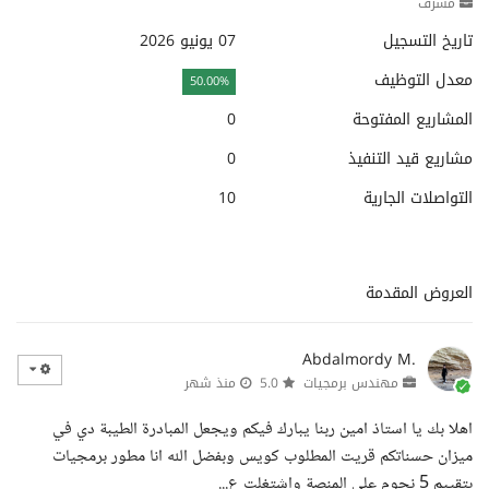
مشرف
تاريخ التسجيل
07 يونيو 2026
معدل التوظيف
50.00%
المشاريع المفتوحة
0
مشاريع قيد التنفيذ
0
التواصلات الجارية
10
العروض المقدمة
Abdalmordy M.
مهندس برمجيات
5.0
منذ شهر
اهلا بك يا استاذ امين ربنا يبارك فيكم ويجعل المبادرة الطيبة دي في
ميزان حسناتكم قريت المطلوب كويس وبفضل الله انا مطور برمجيات
بتقييم 5 نجوم على المنصة واشتغلت ع...