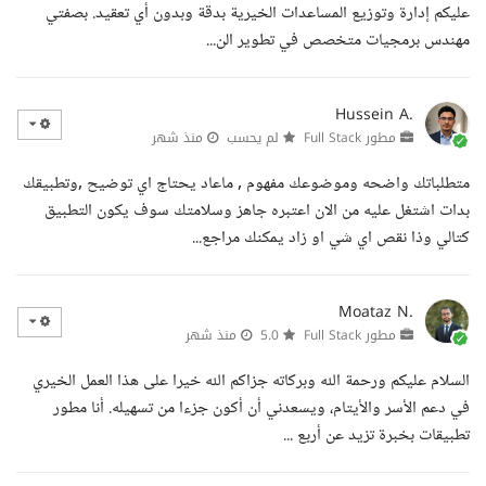
عليكم إدارة وتوزيع المساعدات الخيرية بدقة وبدون أي تعقيد. بصفتي
مهندس برمجيات متخصص في تطوير الن...
Hussein A.
مطور Full Stack
لم يحسب
منذ شهر
متطلباتك واضحه وموضوعك مفهوم , ماعاد يحتاج اي توضيح ,وتطبيقك
بدات اشتغل عليه من الان اعتبره جاهز وسلامتك سوف يكون التطبيق
كتالي وذا نقص اي شي او زاد يمكنك مراجع...
Moataz N.
مطور Full Stack
5.0
منذ شهر
السلام عليكم ورحمة الله وبركاته جزاكم الله خيرا على هذا العمل الخيري
في دعم الأسر والأيتام، ويسعدني أن أكون جزءا من تسهيله. أنا مطور
تطبيقات بخبرة تزيد عن أربع ...