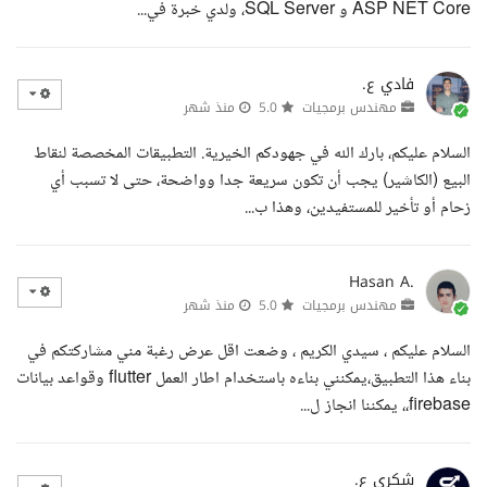
ASP NET Core و SQL Server، ولدي خبرة في...
فادي ع.
مهندس برمجيات
5.0
منذ شهر
السلام عليكم، بارك الله في جهودكم الخيرية. التطبيقات المخصصة لنقاط
البيع (الكاشير) يجب أن تكون سريعة جدا وواضحة، حتى لا تسبب أي
زحام أو تأخير للمستفيدين، وهذا ب...
Hasan A.
مهندس برمجيات
5.0
منذ شهر
السلام عليكم ، سيدي الكريم ، وضعت اقل عرض رغبة مني مشاركتكم في
بناء هذا التطبيق،يمكنني بناءه باستخدام اطار العمل flutter وقواعد بيانات
firebase،، يمكننا انجاز ل...
شكري ع.